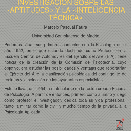
INVESTIGACIÓN SOBRE LAS
«APTITUDES» Y LA «INTELIGENCIA
TÉCNICA»
Marcelo Pascual Faura
Universidad Complutense de Madrid
Podemos situar sus primeros contactos con la Psicología en el
año 1952, en el que estando destinado como Profesor en la
Escuela Central de Automóviles del Ejército del Aire (E.A), tiene
noticia de la creación de la Comisión de Psicotecnia, cuyo
objetivo, era estudiar las posibilidades y ventajas que reportarían
al Ejército del Aire la clasificación psicológica del contingente de
reclutas y la selección de los ayudantes especialistas.
Esto le lleva, en 1.954, a matricularse en la recién creada Escuela
de Psicología. A partir de entonces, primero como alumno y luego
como profesor e investigador, dedica toda su vida profesional,
tanto la militar como la civil, y mucho tiempo de la privada, a la
Psicología Aplicada.