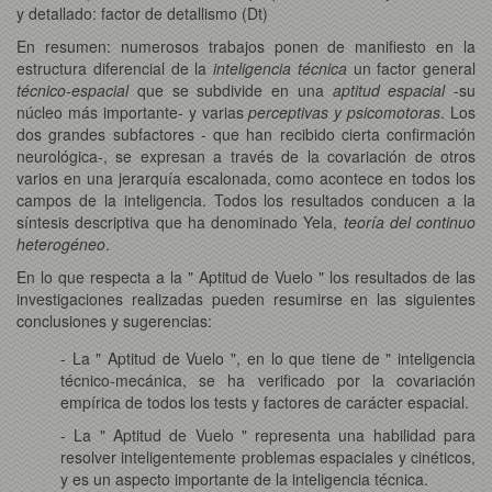
y detallado: factor de detallismo (Dt)
En resumen: numerosos trabajos ponen de manifiesto en la
estructura diferencial de la
inteligencia técnica
un factor general
técnico-espacial
que se subdivide en una
aptitud espacial
-su
núcleo más importante- y varias
perceptivas y psicomotoras
. Los
dos grandes subfactores - que han recibido cierta confirmación
neurológica-, se expresan a través de la covariación de otros
varios en una jerarquía escalonada, como acontece en todos los
campos de la inteligencia. Todos los resultados conducen a la
síntesis descriptiva que ha denominado Yela,
teoría del continuo
heterogéneo
.
En lo que respecta a la " Aptitud de Vuelo " los resultados de las
investigaciones realizadas pueden resumirse en las siguientes
conclusiones y sugerencias:
- La " Aptitud de Vuelo ", en lo que tiene de " inteligencia
técnico-mecánica, se ha verificado por la covariación
empírica de todos los tests y factores de carácter espacial.
- La " Aptitud de Vuelo " representa una habilidad para
resolver inteligentemente problemas espaciales y cinéticos,
y es un aspecto importante de la inteligencia técnica.