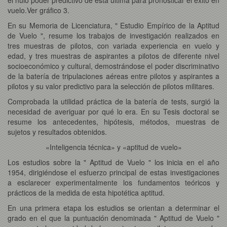
vuelo.Ver gráfico 3.
En su Memoria de Licenciatura, " Estudio Empírico de la Aptitud
de Vuelo ", resume los trabajos de investigación realizados en
tres muestras de pilotos, con variada experiencia en vuelo y
edad, y tres muestras de aspirantes a pilotos de diferente nivel
socioeconómico y cultural, demostrándose el poder discriminativo
de la batería de tripulaciones aéreas entre pilotos y aspirantes a
pilotos y su valor predictivo para la selección de pilotos militares.
Comprobada la utilidad práctica de la batería de tests, surgió la
necesidad de averiguar por qué lo era. En su Tesis doctoral se
resume los antecedentes, hipótesis, métodos, muestras de
sujetos y resultados obtenidos.
«Inteligencia técnica» y «aptitud de vuelo»
Los estudios sobre la " Aptitud de Vuelo " los inicia en el año
1954, dirigiéndose el esfuerzo principal de estas investigaciones
a esclarecer experimentalmente los fundamentos teóricos y
prácticos de la medida de esta hipotética aptitud.
En una primera etapa los estudios se orientan a determinar el
grado en el que la puntuación denominada " Aptitud de Vuelo "