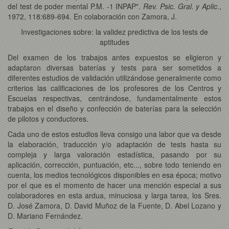
del test de poder mental P.M. -1 INPAP".
Rev. Psic. Gral. y Aplic.
,
1972, 118:689-694. En colaboración con Zamora, J.
Investigaciones sobre: la validez predictiva de los tests de
aptitudes
Del examen de los trabajos antes expuestos se eligieron y
adaptaron diversas baterías y tests para ser sometidos a
diferentes estudios de validación utilizándose generalmente como
criterios las calificaciones de los profesores de los Centros y
Escuelas respectivas, centrándose, fundamentalmente estos
trabajos en el diseño y confección de baterías para la selección
de pilotos y conductores.
Cada uno de estos estudios lleva consigo una labor que va desde
la elaboración, traducción y/o adaptación de tests hasta su
compleja y larga valoración estadística, pasando por su
aplicación, corrección, puntuación, etc..., sobre todo teniendo en
cuenta, los medios tecnológicos disponibles en esa época; motivo
por el que es el momento de hacer una mención especial a sus
colaboradores en esta ardua, minuciosa y larga tarea, los Sres.
D. José Zamora, D. David Muñoz de la Fuente, D. Abel Lozano y
D. Mariano Fernández.