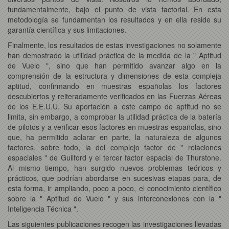
fundamentalmente, bajo el punto de vista factorial. En esta
metodología se fundamentan los resultados y en ella reside su
garantía científica y sus limitaciones.
Finalmente, los resultados de estas investigaciones no solamente
han demostrado la utilidad práctica de la medida de la " Aptitud
de Vuelo ", sino que han permitido avanzar algo en la
comprensión de la estructura y dimensiones de esta compleja
aptitud, confirmando en muestras españolas los factores
descubiertos y reiteradamente verificados en las Fuerzas Aéreas
de los E.E.U.U. Su aportación a este campo de aptitud no se
limita, sin embargo, a comprobar la utilidad práctica de la batería
de pilotos y a verificar esos factores en muestras españolas, sino
que, ha permitido aclarar en parte, la naturaleza de algunos
factores, sobre todo, la del complejo factor de " relaciones
espaciales " de Guilford y el tercer factor espacial de Thurstone.
Al mismo tiempo, han surgido nuevos problemas teóricos y
prácticos, que podrían abordarse en sucesivas etapas para, de
esta forma, ir ampliando, poco a poco, el conocimiento científico
sobre la " Aptitud de Vuelo " y sus interconexiones con la "
Inteligencia Técnica ".
Las siguientes publicaciones recogen las investigaciones llevadas