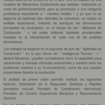
muestra de Mecánicos Conductores que estaban realizando un
curso de perfeccionamiento, para su promoción a una categoría
profesional equivalente a " mandos medios ", y ya que no se
disponía de hipótesis bien definidas de antemano, se realizó un
análisis exploratorio, tratando de averiguar las dimensiones
principales de covariación, en el campo de las " Aptitudes de
Conducción " y así poder elaborar hipótesis provisionales
basadas en la interpretación de cada una de las posibles
dimensiones.
Los trabajos se basaron en el supuesto de que las " Aptitudes de
Conducción " en lo que tienen de " Inteligencia Técnica " o "
Aptitud Mecánica ",pueden considerarse como la capacidad para
comprender y manejar vehículos automóviles y resolver tanto los
problemas relativos a su funcionamiento, como los que puedan
presentarse durante la conducción.
El análisis de primer orden permitió verificar los siguientes
factores: Orientación de la Respuesta; Destreza y Rapidez
perceptivo manual; Precisión de Coordinación visomanual;
Precisión de Control; Experiencia Mecánica y Razonamiento
General.
En el Análisis de segundo orden surgieron dos factores,