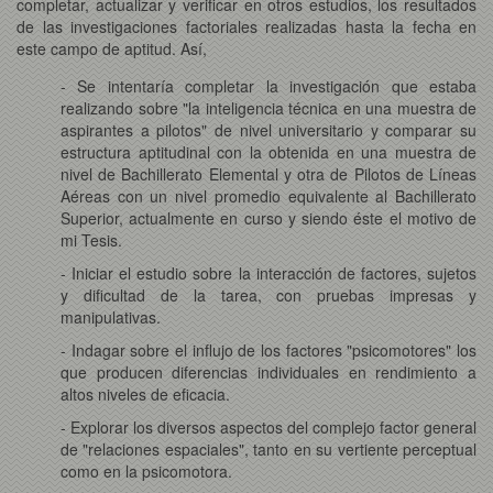
completar, actualizar y verificar en otros estudios, los resultados
de las investigaciones factoriales realizadas hasta la fecha en
este campo de aptitud. Así,
- Se intentaría completar la investigación que estaba
realizando sobre "la inteligencia técnica en una muestra de
aspirantes a pilotos" de nivel universitario y comparar su
estructura aptitudinal con la obtenida en una muestra de
nivel de Bachillerato Elemental y otra de Pilotos de Líneas
Aéreas con un nivel promedio equivalente al Bachillerato
Superior, actualmente en curso y siendo éste el motivo de
mi Tesis.
- Iniciar el estudio sobre la interacción de factores, sujetos
y dificultad de la tarea, con pruebas impresas y
manipulativas.
- Indagar sobre el influjo de los factores "psicomotores" los
que producen diferencias individuales en rendimiento a
altos niveles de eficacia.
- Explorar los diversos aspectos del complejo factor general
de "relaciones espaciales", tanto en su vertiente perceptual
como en la psicomotora.