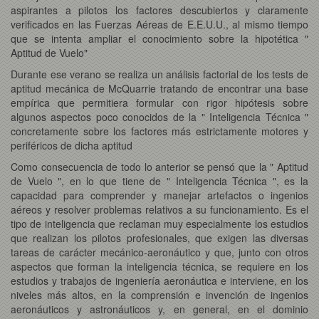
aspirantes a pilotos los factores descubiertos y claramente
verificados en las Fuerzas Aéreas de E.E.U.U., al mismo tiempo
que se intenta ampliar el conocimiento sobre la hipotética "
Aptitud de Vuelo"
Durante ese verano se realiza un análisis factorial de los tests de
aptitud mecánica de McQuarrie tratando de encontrar una base
empírica que permitiera formular con rigor hipótesis sobre
algunos aspectos poco conocidos de la " Inteligencia Técnica "
concretamente sobre los factores más estrictamente motores y
periféricos de dicha aptitud
Como consecuencia de todo lo anterior se pensó que la " Aptitud
de Vuelo ", en lo que tiene de " Inteligencia Técnica ", es la
capacidad para comprender y manejar artefactos o ingenios
aéreos y resolver problemas relativos a su funcionamiento. Es el
tipo de inteligencia que reclaman muy especialmente los estudios
que realizan los pilotos profesionales, que exigen las diversas
tareas de carácter mecánico-aeronáutico y que, junto con otros
aspectos que forman la inteligencia técnica, se requiere en los
estudios y trabajos de ingeniería aeronáutica e interviene, en los
niveles más altos, en la comprensión e invención de ingenios
aeronáuticos y astronáuticos y, en general, en el dominio