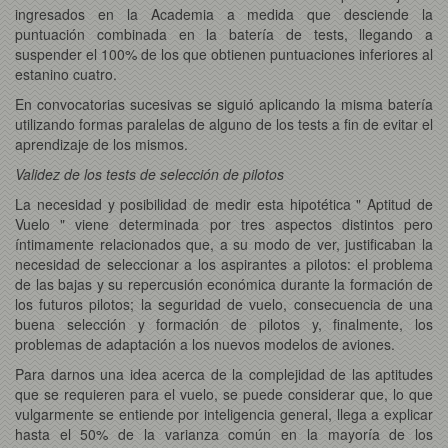
ingresados en la Academia a medida que desciende la
puntuación combinada en la batería de tests, llegando a
suspender el 100% de los que obtienen puntuaciones inferiores al
estanino cuatro.
En convocatorias sucesivas se siguió aplicando la misma batería
utilizando formas paralelas de alguno de los tests a fin de evitar el
aprendizaje de los mismos.
Validez de los tests de selección de pilotos
La necesidad y posibilidad de medir esta hipotética " Aptitud de
Vuelo " viene determinada por tres aspectos distintos pero
íntimamente relacionados que, a su modo de ver, justificaban la
necesidad de seleccionar a los aspirantes a pilotos: el problema
de las bajas y su repercusión económica durante la formación de
los futuros pilotos; la seguridad de vuelo, consecuencia de una
buena selección y formación de pilotos y, finalmente, los
problemas de adaptación a los nuevos modelos de aviones.
Para darnos una idea acerca de la complejidad de las aptitudes
que se requieren para el vuelo, se puede considerar que, lo que
vulgarmente se entiende por inteligencia general, llega a explicar
hasta el 50% de la varianza común en la mayoría de los