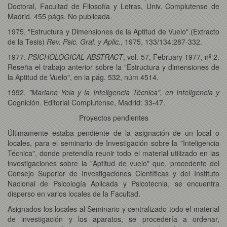
Doctoral, Facultad de Filosofía y Letras, Univ. Complutense de
Madrid. 455 págs. No publicada.
1975. "Estructura y Dimensiones de la Aptitud de Vuelo".(Extracto
de la Tesis)
Rev. Psic. Gral. y Aplic.
, 1975, 133/134:287-332.
1977.
PSICHOLOGICAL ABSTRACT
, vol. 57, February 1977, nº 2.
Reseña el trabajo anterior sobre la "Estructura y dimensiones de
la Aptitud de Vuelo", en la pág. 532, núm 4514.
1992.
"Mariano Yela y la Inteligencia Técnica", en Inteligencia y
Cognición. Editorial Complutense, Madrid: 33-47.
Proyectos pendientes
Últimamente estaba pendiente de la asignación de un local o
locales, para el seminario de Investigación sobre la "Inteligencia
Técnica", donde pretendía reunir todo el material utilizado en las
investigaciones sobre la "Aptitud de vuelo" que, procedente del
Consejo Superior de Investigaciones Científicas y del Instituto
Nacional de Psicología Aplicada y Psicotecnia, se encuentra
disperso en varios locales de la Facultad.
Asignados los locales al Seminario y centralizado todo el material
de investigación y los aparatos, se procedería a ordenar,