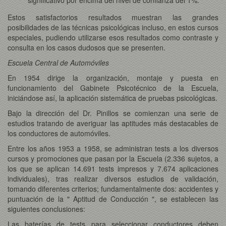
Estos satisfactorios resultados muestran las grandes
posibilidades de las técnicas psicológicas incluso, en estos cursos
especiales, pudiendo utilizarse esos resultados como contraste y
consulta en los casos dudosos que se presenten.
Escuela Central de Automóviles
En 1954 dirige la organización, montaje y puesta en
funcionamiento del Gabinete Psicotécnico de la Escuela,
iniciándose así, la aplicación sistemática de pruebas psicológicas.
Bajo la dirección del Dr. Pinillos se comienzan una serie de
estudios tratando de averiguar las aptitudes más destacables de
los conductores de automóviles.
Entre los años 1953 a 1958, se administran tests a los diversos
cursos y promociones que pasan por la Escuela (2.336 sujetos, a
los que se aplican 14.691 tests impresos y 7.674 aplicaciones
individuales), tras realizar diversos estudios de validación,
tomando diferentes criterios; fundamentalmente dos: accidentes y
puntuación de la " Aptitud de Conducción ", se establecen las
siguientes conclusiones:
Las baterías de tests para seleccionar conductores deben