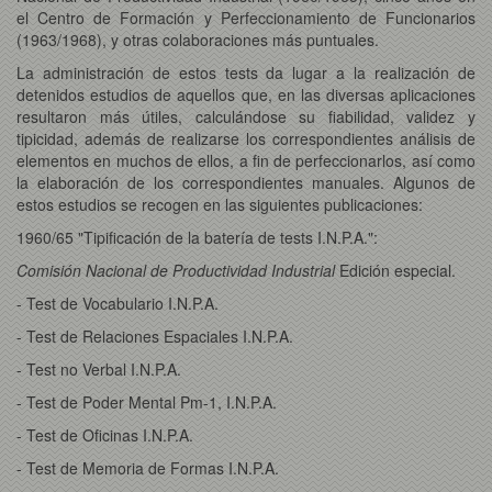
el Centro de Formación y Perfeccionamiento de Funcionarios
(1963/1968), y otras colaboraciones más puntuales.
La administración de estos tests da lugar a la realización de
detenidos estudios de aquellos que, en las diversas aplicaciones
resultaron más útiles, calculándose su fiabilidad, validez y
tipicidad, además de realizarse los correspondientes análisis de
elementos en muchos de ellos, a fin de perfeccionarlos, así como
la elaboración de los correspondientes manuales. Algunos de
estos estudios se recogen en las siguientes publicaciones:
1960/65 "Tipificación de la batería de tests I.N.P.A.":
Comisión Nacional de Productividad Industrial
Edición especial.
- Test de Vocabulario I.N.P.A.
- Test de Relaciones Espaciales I.N.P.A.
- Test no Verbal I.N.P.A.
- Test de Poder Mental Pm-1, I.N.P.A.
- Test de Oficinas I.N.P.A.
- Test de Memoria de Formas I.N.P.A.