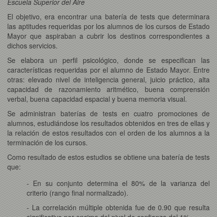
Escuela Superior del Aire
El objetivo, era encontrar una batería de tests que determinara
las aptitudes requeridas por los alumnos de los cursos de Estado
Mayor que aspiraban a cubrir los destinos correspondientes a
dichos servicios.
Se elabora un perfil psicológico, donde se especifican las
características requeridas por el alumno de Estado Mayor. Entre
otras: elevado nivel de inteligencia general, juicio práctico, alta
capacidad de razonamiento aritmético, buena comprensión
verbal, buena capacidad espacial y buena memoria visual.
Se administran baterías de tests en cuatro promociones de
alumnos, estudiándose los resultados obtenidos en tres de ellas y
la relación de estos resultados con el orden de los alumnos a la
terminación de los cursos.
Como resultado de estos estudios se obtiene una batería de tests
que:
- En su conjunto determina el 80% de la varianza del
criterio (rango final normalizado).
- La correlación múltiple obtenida fue de 0.90 que resulta
significativo por encima del nivel de confianza del 1%.