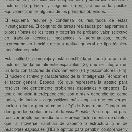
factores de primero y segundo orden, así como la posible
equivalencia entre algunos de los primarios obtenidos.
El esquema resume y condensa los resultados de estas
investigaciones. El conjunto de tareas realizadas por aspirantes a
pilotos típicas de los tests y baterías de probado valor selectivo
en trabajos técnicos, mecánicos y aeronáuticos, puede
expresarse en función de una aptitud general de tipo técnico-
mecánico-espacial.
Esta actitud es compleja y está constituida por una jerarquía de
factores, fundamentalmente espaciales (S), que se integran en
un todo con factores de razonamiento (R) y psicomotores (Pm).
El núcleo distintivo y característico de la "Inteligencia Técnica" es
el factor general Espacial (S) que representa la aptitud para
resolver inteligentemente problemas espaciales y cinéticos. Es
una dimensión interdependiente con otras y dependiente, como
todas, de factores cognoscitivos más amplios que convergen
hacia un factor general como el "g" de Spearmam. Comprende
dos grandes subfactores: el de
visualización
(Vz) o aptitud para
resolver problemas mediante la representación mental de objetos
que, al moverse, cambian de aspecto o estructura, y el de
relaciones espaciales
(RE) o aptitud para percibir, comprender y