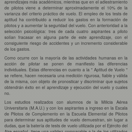
aprendizajes más académicos, mientras que en el adiestramiento
de pilotos viene a determinar aproximadamente el 10% de la
varianza del criterio práctico de vuelo. El empleo de los tests de
aptitud ha contribuido a reducir los gastos en la formación de
pilotos y a aumentar la seguridad del vuelo. Con anterioridad a la
selección psicológica: tres de cada cuatro aspirantes a piloto
solían fracasar en alguna parte de este aprendizaje, con el
consiguiente riesgo de accidentes y un incremento considerable
de los gastos.
Como ocurre con la mayoría de las actividades humanas en la
acción de pilotar se ponen de manifiesto las diferencias
individuales. Estas diferencias en cuanto a la " Aptitud de Vuelo "
se refiere, hacen necesaria una medición rigurosa, fiable y válida
de la misma, con objeto de pronosticar y discriminar que sujetos
obtendrán éxito en el aprendizaje y ejecución del vuelo y cuales
no.
Los estudios realizados con alumnos de la Milicia Aérea
Universitaria (M.A.U.) y con los aspirantes a ingreso en la Escala
de Pilotos de Complemento en la Escuela Elemental de Pilotos
para determinar sus aptitudes de vuelo demuestran, sin lugar a
dudas, que la batería de tests de vuelo utilizada por el Ejército del
Aire español, tiene una validez comparable a la de los utilizados