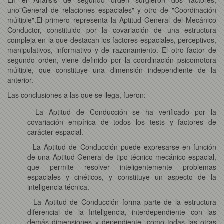
uno"General de relaciones espaciales" y otro de "Coordinación
múltiple".El primero representa la Aptitud General del Mecánico
Conductor, constituido por la covariación de una estructura
compleja en la que destacan los factores espaciales, perceptivos,
manipulativos, informativo y de razonamiento. El otro factor de
segundo orden, viene definido por la coordinación psicomotora
múltiple, que constituye una dimensión independiente de la
anterior.
Las conclusiones a las que se llega, fueron:
- La Aptitud de Conducción se ha verificado por la
covariación empírica de todos los tests y factores de
carácter espacial.
- La Aptitud de Conducción puede expresarse en función
de una Aptitud General de tipo técnico-mecánico-espacial,
que permite resolver inteligentemente problemas
espaciales y cinéticos, y constituye un aspecto de la
inteligencia técnica.
- La Aptitud de Conducción forma parte de la estructura
diferencial de la Inteligencia, interdependiente con las
demás dimensiones y dependiente, como todas las otras