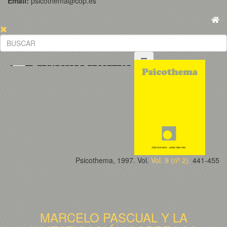
Email:
psicothema@cop.es
Psicothema, 1997. Vol.
Vol. 9 (nº 2).
441-455
MARCELO PASCUAL Y LA