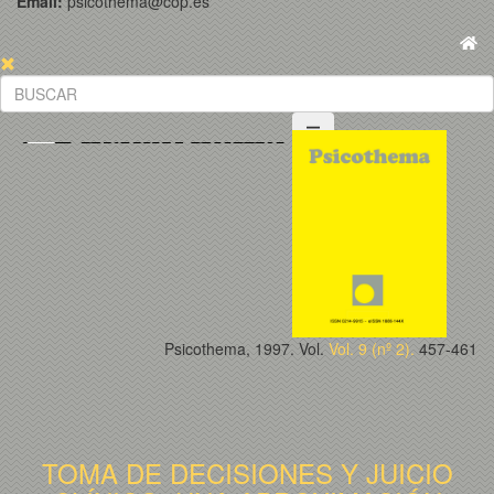
Email:
psicothema@cop.es
Psicothema, 1997. Vol.
Vol. 9 (nº 2).
457-461
TOMA DE DECISIONES Y JUICIO