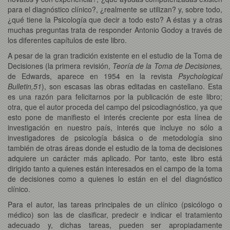
para el diagnóstico clínico?, ¿realmente se utilizan? y, sobre todo,
¿qué tiene la Psicología que decir a todo esto? A éstas y a otras
muchas preguntas trata de responder Antonio Godoy a través de
los diferentes capítulos de este libro.
A pesar de la gran tradición existente en el estudio de la Toma de
Decisiones (la primera revisión,
Teoría de la Toma de Decisiones,
de Edwards, aparece en 1954 en la revista
Psychological
Bulletin,51
), son escasas las obras editadas en castellano. Esta
es una razón para felicitarnos por la publicación de este libro;
otra, que el autor proceda del campo del psicodiagnóstico, ya que
esto pone de manifiesto el interés creciente por esta línea de
investigación en nuestro país, interés que incluye no sólo a
investigadores de psicología básica o de metodología sino
también de otras áreas donde el estudio de la toma de decisiones
adquiere un carácter más aplicado. Por tanto, este libro está
dirigido tanto a quienes están interesados en el campo de la toma
de decisiones como a quienes lo están en el del diagnóstico
clínico.
Para el autor, las tareas principales de un clínico (psicólogo o
médico) son las de clasificar, predecir e indicar el tratamiento
adecuado y, dichas tareas, pueden ser apropiadamente