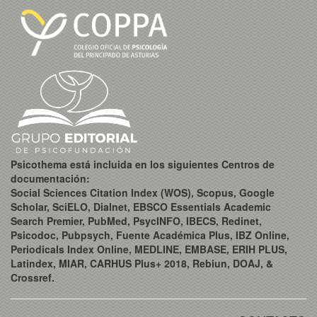
Psicothema está incluida en los siguientes Centros de
documentación:
Social Sciences Citation Index (WOS), Scopus, Google
Scholar, SciELO, Dialnet, EBSCO Essentials Academic
Search Premier, PubMed, PsycINFO, IBECS, Redinet,
Psicodoc, Pubpsych, Fuente Académica Plus, IBZ Online,
Periodicals Index Online, MEDLINE, EMBASE, ERIH PLUS,
Latindex, MIAR, CARHUS Plus+ 2018, Rebiun, DOAJ, &
Crossref.