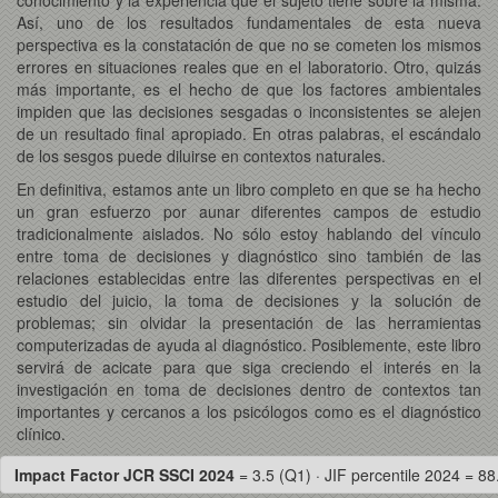
Así, uno de los resultados fundamentales de esta nueva
perspectiva es la constatación de que no se cometen los mismos
errores en situaciones reales que en el laboratorio. Otro, quizás
más importante, es el hecho de que los factores ambientales
impiden que las decisiones sesgadas o inconsistentes se alejen
de un resultado final apropiado. En otras palabras, el escándalo
de los sesgos puede diluirse en contextos naturales.
En definitiva, estamos ante un libro completo en que se ha hecho
un gran esfuerzo por aunar diferentes campos de estudio
tradicionalmente aislados. No sólo estoy hablando del vínculo
entre toma de decisiones y diagnóstico sino también de las
relaciones establecidas entre las diferentes perspectivas en el
estudio del juicio, la toma de decisiones y la solución de
problemas; sin olvidar la presentación de las herramientas
computerizadas de ayuda al diagnóstico. Posiblemente, este libro
servirá de acicate para que siga creciendo el interés en la
investigación en toma de decisiones dentro de contextos tan
importantes y cercanos a los psicólogos como es el diagnóstico
clínico.
Impact Factor JCR SSCI 2024
= 3.5 (Q1) · JIF percentile 2024 = 88