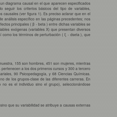
 un diagrama causal en el que aparecen especificados
 seguir los criterios básicos del tipo de variables,
s causales (ver figura 1). Es preciso aclarar que en el
 análisis específico en las páginas precedentes; nos
tos principales ( β - beta ) entre dichas variables se
ables exógenas (variables X) que presentan diversos
sí como los términos de perturbación ( ξ - dseta ), que
a muestra, 155 son hombres, 451 son mujeres, mientras
14 pertenecen a los dos primeros cursos y 300 a tercero
sariales, 90 Psicopedagogía, y 68 Ciencias Químicas.
uno de los grupos-clase de las diferentes carreras. En
o es el individuo sino el grupo), seleccionándose
 sino que su variabilidad se atribuye a causas externas