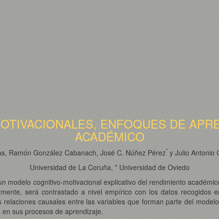
MOTIVACIONALES, ENFOQUES DE APRE
ACADÉMICO
*
rias, Ramón González Cabanach, José C. Núñez Pérez
y Julio Antonio
Universidad de La Coruña, * Universidad de Oviedo
de un modelo cognitivo-motivacional explicativo del rendimiento académic
rmente, será contrastado a nivel empírico con los datos recogidos e
s relaciones causales entre las variables que forman parte del modelo
os en sus procesos de aprendizaje.