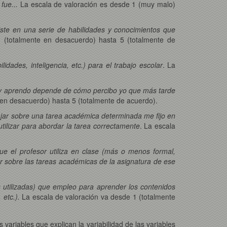
fue...
La escala de valoración es desde 1 (muy malo)
siste en una serie de habilidades y conocimientos que
1 (totalmente en desacuerdo) hasta 5 (totalmente de
dades, inteligencia, etc.) para el trabajo escolar
. La
 y aprendo depende de cómo percibo yo que más tarde
 en desacuerdo) hasta 5 (totalmente de acuerdo).
jar sobre una tarea académica determinada me fijo en
utilizar para abordar la tarea correctamente
. La escala
ue el profesor utiliza en clase (más o menos formal,
bajar sobre las tareas académicas de la asignatura de ese
s utilizadas) que empleo para aprender los contenidos
 etc.).
La escala de valoración va desde 1 (totalmente
 variables que explican la variabilidad de las variables