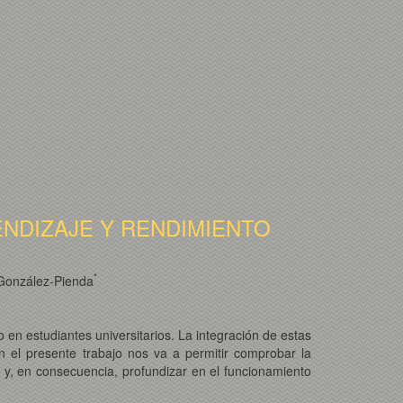
NDIZAJE Y RENDIMIENTO
*
 González-Pienda
o en estudiantes universitarios. La integración de estas
n el presente trabajo nos va a permitir comprobar la
 y, en consecuencia, profundizar en el funcionamiento