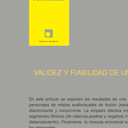
VALIDEZ Y FIABILIDAD DE 
En este artículo se exponen los resultados de una i
personajes de relatos audiovisuales de ficción (esc
discriminante y concurrente. La empatía afectiva e
segmentos fílmicos (de valencia positiva y negativa) i
distanciamiento). Finalmente, la vivencia emocional e
los personajes.