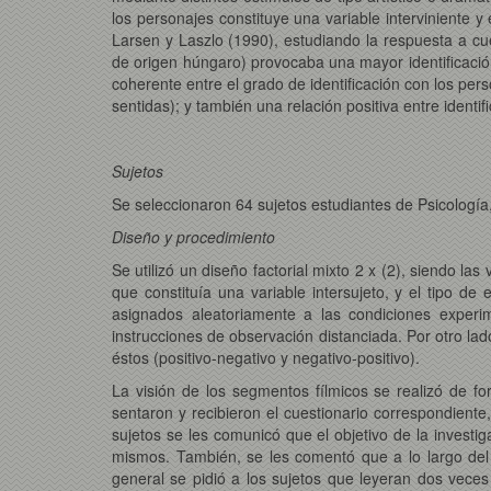
los personajes constituye una variable interviniente y
Larsen y Laszlo (1990), estudiando la respuesta a cu
de origen húngaro) provocaba una mayor identificació
coherente entre el grado de identificación con los pe
sentidas); y también una relación positiva entre identif
Sujetos
Se seleccionaron 64 sujetos estudiantes de Psicologí
Diseño y procedimiento
Se utilizó un diseño factorial mixto 2 x (2), siendo la
que constituía una variable intersujeto, y el tipo de
asignados aleatoriamente a las condiciones experim
instrucciones de observación distanciada. Por otro la
éstos (positivo-negativo y negativo-positivo).
La visión de los segmentos fílmicos se realizó de for
sentaron y recibieron el cuestionario correspondiente,
sujetos se les comunicó que el objetivo de la investig
mismos. También, se les comentó que a lo largo del
general se pidió a los sujetos que leyeran dos veces 