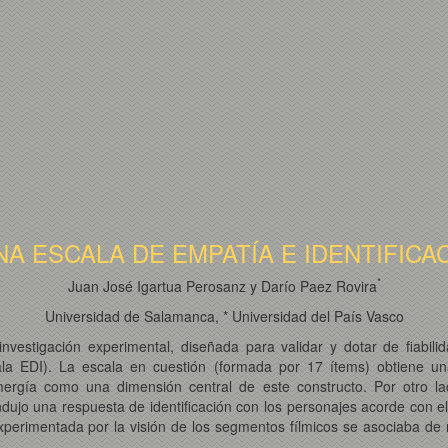
UNA ESCALA DE EMPATÍA E IDENTIFI
*
Juan José Igartua Perosanz y Darío Paez Rovira
Universidad de Salamanca, * Universidad del País Vasco
nvestigación experimental, diseñada para validar y dotar de fiabilid
ala EDI). La escala en cuestión (formada por 17 ítems) obtiene una
mergía como una dimensión central de este constructo. Por otro la
ndujo una respuesta de identificación con los personajes acorde con el t
xperimentada por la visión de los segmentos fílmicos se asociaba de m