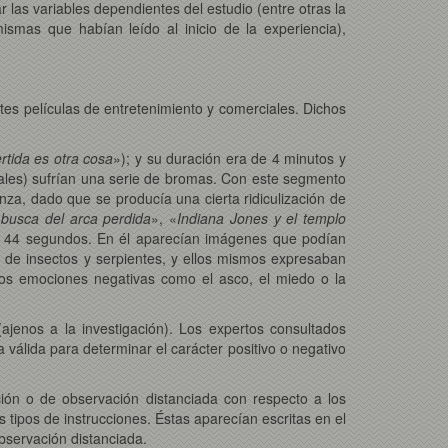
 las variables dependientes del estudio (entre otras la
ismas que habían leído al inicio de la experiencia),
tes películas de entretenimiento y comerciales. Dichos
rtida es otra cosa
»); y su duración era de 4 minutos y
nales) sufrían una serie de bromas. Con este segmento
za, dado que se producía una cierta ridiculización de
busca del arca perdida
», «
Indiana Jones y el templo
 y 44 segundos. En él aparecían imágenes que podían
 de insectos y serpientes, y ellos mismos expresaban
etos emociones negativas como el asco, el miedo o la
ajenos a la investigación). Los expertos consultados
 válida para determinar el carácter positivo o negativo
ción o de observación distanciada con respecto a los
s tipos de instrucciones. Éstas aparecían escritas en el
observación distanciada.