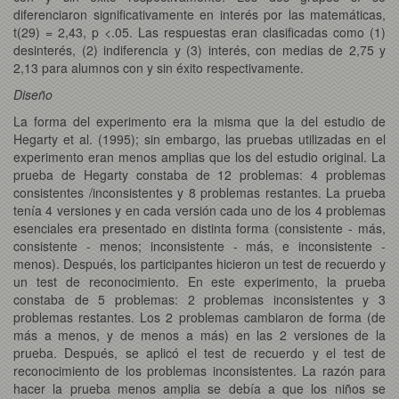
diferenciaron significativamente en interés por las matemáticas,
t(29) = 2,43, p <.05. Las respuestas eran clasificadas como (1)
desinterés, (2) indiferencia y (3) interés, con medias de 2,75 y
2,13 para alumnos con y sin éxito respectivamente.
Diseño
La forma del experimento era la misma que la del estudio de
Hegarty et al. (1995); sin embargo, las pruebas utilizadas en el
experimento eran menos amplias que los del estudio original. La
prueba de Hegarty constaba de 12 problemas: 4 problemas
consistentes /inconsistentes y 8 problemas restantes. La prueba
tenía 4 versiones y en cada versión cada uno de los 4 problemas
esenciales era presentado en distinta forma (consistente - más,
consistente - menos; inconsistente - más, e inconsistente -
menos). Después, los participantes hicieron un test de recuerdo y
un test de reconocimiento. En este experimento, la prueba
constaba de 5 problemas: 2 problemas inconsistentes y 3
problemas restantes. Los 2 problemas cambiaron de forma (de
más a menos, y de menos a más) en las 2 versiones de la
prueba. Después, se aplicó el test de recuerdo y el test de
reconocimiento de los problemas inconsistentes. La razón para
hacer la prueba menos amplia se debía a que los niños se