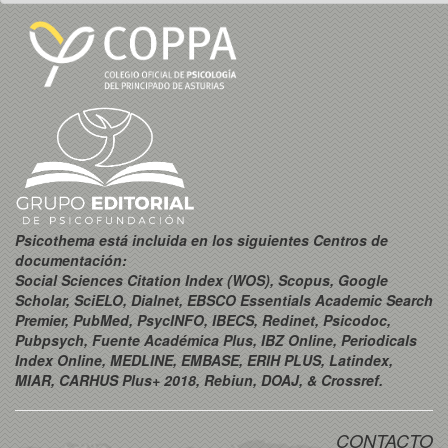
Psicothema está incluida en los siguientes Centros de
documentación:
Social Sciences Citation Index (WOS), Scopus, Google
Scholar, SciELO, Dialnet, EBSCO Essentials Academic Search
Premier, PubMed, PsycINFO, IBECS, Redinet, Psicodoc,
Pubpsych, Fuente Académica Plus, IBZ Online, Periodicals
Index Online, MEDLINE, EMBASE, ERIH PLUS, Latindex,
MIAR, CARHUS Plus+ 2018, Rebiun, DOAJ, & Crossref.
CONTACTO