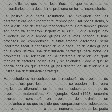
mayor dificultad que tienen los niños, más que los estudiantes
universitarios, para describir el problema en forma inconsistente.
Es posible que estos resultados se expliquen por las
características de experimento mismo: por usar pocos ítems, y
por la dificultad del test de reconocimiento. Pero también puede
ser, como ya afirmaron Hegarty et al. (1995), que, aunque hay
evidencia de que ambos grupos de sujetos tienden a usar
procesos de comprensión cualitativamente diferentes, sería
incorrecto sacar la conclusión de que cada uno de estos grupos
de sujetos utilizan una determinada estrategia para todos los
problemas. La selección de la estrategia depende en gran
medida de factores individuales y situacionales. Todo lo que se
podría decir es que ambos grupos difieren en su tendencia a
utilizar una determinada estrategia.
Este estudio se ha centrado en la resolución de problemas de
comparación, pero los temas tratados se pueden utilizar para
explicar las diferencias en la forma de solucionar otro tipo de
problemas matemáticos. Por ejemplo, Reed (1993) encontró
errores de conversión en problemas de movimiento en
estudiantes a los que se pidió que comparasen dos velocidades.
Los estudiantes tendían a sumar números cuando se les pedía