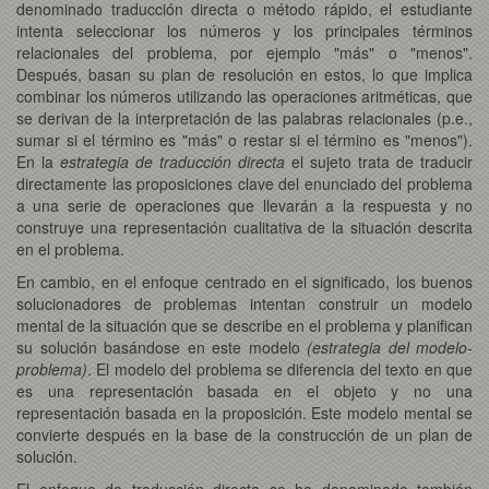
denominado traducción directa o método rápido, el estudiante
intenta seleccionar los números y los principales términos
relacionales del problema, por ejemplo "más" o "menos".
Después, basan su plan de resolución en estos, lo que implica
combinar los números utilizando las operaciones aritméticas, que
se derivan de la interpretación de las palabras relacionales (p.e.,
sumar si el término es "más" o restar si el término es "menos").
En la
estrategia de traducción directa
el sujeto trata de traducir
directamente las proposiciones clave del enunciado del problema
a una serie de operaciones que llevarán a la respuesta y no
construye una representación cualitativa de la situación descrita
en el problema.
En cambio, en el enfoque centrado en el significado, los buenos
solucionadores de problemas intentan construir un modelo
mental de la situación que se describe en el problema y planifican
su solución basándose en este modelo
(estrategia del modelo-
problema)
. El modelo del problema se diferencia del texto en que
es una representación basada en el objeto y no una
representación basada en la proposición. Este modelo mental se
convierte después en la base de la construcción de un plan de
solución.
El enfoque de traducción directa se ha denominado también