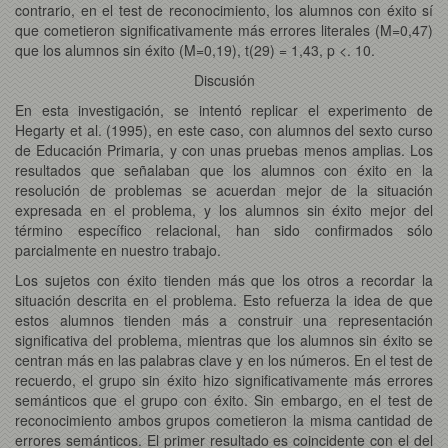
contrario, en el test de reconocimiento, los alumnos con éxito sí
que cometieron significativamente más errores literales (M=0,47)
que los alumnos sin éxito (M=0,19), t(29) = 1,43, p <. 10.
Discusión
En esta investigación, se intentó replicar el experimento de
Hegarty et al. (1995), en este caso, con alumnos del sexto curso
de Educación Primaria, y con unas pruebas menos amplias. Los
resultados que señalaban que los alumnos con éxito en la
resolución de problemas se acuerdan mejor de la situación
expresada en el problema, y los alumnos sin éxito mejor del
término específico relacional, han sido confirmados sólo
parcialmente en nuestro trabajo.
Los sujetos con éxito tienden más que los otros a recordar la
situación descrita en el problema. Esto refuerza la idea de que
estos alumnos tienden más a construir una representación
significativa del problema, mientras que los alumnos sin éxito se
centran más en las palabras clave y en los números. En el test de
recuerdo, el grupo sin éxito hizo significativamente más errores
semánticos que el grupo con éxito. Sin embargo, en el test de
reconocimiento ambos grupos cometieron la misma cantidad de
errores semánticos. El primer resultado es coincidente con el del