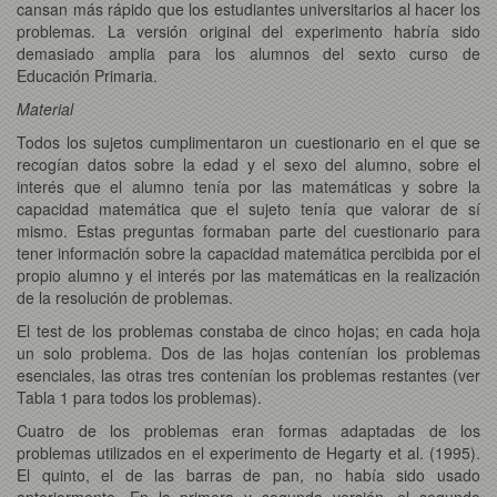
cansan más rápido que los estudiantes universitarios al hacer los
problemas. La versión original del experimento habría sido
demasiado amplia para los alumnos del sexto curso de
Educación Primaria.
Material
Todos los sujetos cumplimentaron un cuestionario en el que se
recogían datos sobre la edad y el sexo del alumno, sobre el
interés que el alumno tenía por las matemáticas y sobre la
capacidad matemática que el sujeto tenía que valorar de sí
mismo. Estas preguntas formaban parte del cuestionario para
tener información sobre la capacidad matemática percibida por el
propio alumno y el interés por las matemáticas en la realización
de la resolución de problemas.
El test de los problemas constaba de cinco hojas; en cada hoja
un solo problema. Dos de las hojas contenían los problemas
esenciales, las otras tres contenían los problemas restantes (ver
Tabla 1 para todos los problemas).
Cuatro de los problemas eran formas adaptadas de los
problemas utilizados en el experimento de Hegarty et al. (1995).
El quinto, el de las barras de pan, no había sido usado
anteriormente. En la primera y segunda versión, el segundo