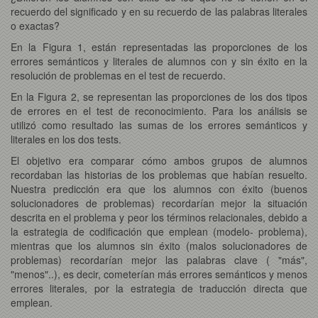
recuerdo del significado y en su recuerdo de las palabras literales
o exactas?
En la Figura 1, están representadas las proporciones de los
errores semánticos y literales de alumnos con y sin éxito en la
resolución de problemas en el test de recuerdo.
En la Figura 2, se representan las proporciones de los dos tipos
de errores en el test de reconocimiento. Para los análisis se
utilizó como resultado las sumas de los errores semánticos y
literales en los dos tests.
El objetivo era comparar cómo ambos grupos de alumnos
recordaban las historias de los problemas que habían resuelto.
Nuestra predicción era que los alumnos con éxito (buenos
solucionadores de problemas) recordarían mejor la situación
descrita en el problema y peor los términos relacionales, debido a
la estrategia de codificación que emplean (modelo- problema),
mientras que los alumnos sin éxito (malos solucionadores de
problemas) recordarían mejor las palabras clave ( "más",
"menos"..), es decir, cometerían más errores semánticos y menos
errores literales, por la estrategia de traducción directa que
emplean.