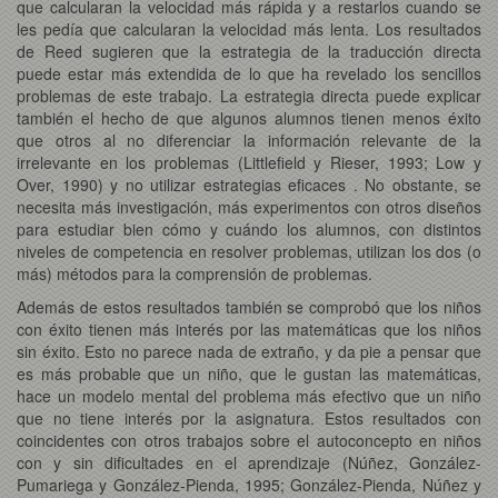
que calcularan la velocidad más rápida y a restarlos cuando se
les pedía que calcularan la velocidad más lenta. Los resultados
de Reed sugieren que la estrategia de la traducción directa
puede estar más extendida de lo que ha revelado los sencillos
problemas de este trabajo. La estrategia directa puede explicar
también el hecho de que algunos alumnos tienen menos éxito
que otros al no diferenciar la información relevante de la
irrelevante en los problemas (Littlefield y Rieser, 1993; Low y
Over, 1990) y no utilizar estrategias eficaces . No obstante, se
necesita más investigación, más experimentos con otros diseños
para estudiar bien cómo y cuándo los alumnos, con distintos
niveles de competencia en resolver problemas, utilizan los dos (o
más) métodos para la comprensión de problemas.
Además de estos resultados también se comprobó que los niños
con éxito tienen más interés por las matemáticas que los niños
sin éxito. Esto no parece nada de extraño, y da pie a pensar que
es más probable que un niño, que le gustan las matemáticas,
hace un modelo mental del problema más efectivo que un niño
que no tiene interés por la asignatura. Estos resultados con
coincidentes con otros trabajos sobre el autoconcepto en niños
con y sin dificultades en el aprendizaje (Núñez, González-
Pumariega y González-Pienda, 1995; González-Pienda, Núñez y