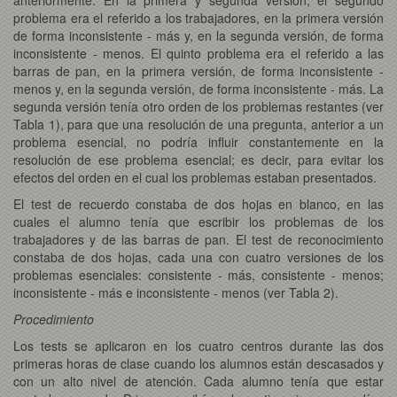
problema era el referido a los trabajadores, en la primera versión
de forma inconsistente - más y, en la segunda versión, de forma
inconsistente - menos. El quinto problema era el referido a las
barras de pan, en la primera versión, de forma inconsistente -
menos y, en la segunda versión, de forma inconsistente - más. La
segunda versión tenía otro orden de los problemas restantes (ver
Tabla 1), para que una resolución de una pregunta, anterior a un
problema esencial, no podría influir constantemente en la
resolución de ese problema esencial; es decir, para evitar los
efectos del orden en el cual los problemas estaban presentados.
El test de recuerdo constaba de dos hojas en blanco, en las
cuales el alumno tenía que escribir los problemas de los
trabajadores y de las barras de pan. El test de reconocimiento
constaba de dos hojas, cada una con cuatro versiones de los
problemas esenciales: consistente - más, consistente - menos;
inconsistente - más e inconsistente - menos (ver Tabla 2).
Procedimiento
Los tests se aplicaron en los cuatro centros durante las dos
primeras horas de clase cuando los alumnos están descasados y
con un alto nivel de atención. Cada alumno tenía que estar