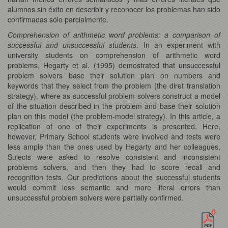
alumnos sin éxito en describir y reconocer los problemas han sido
confirmadas sólo parcialmente.
Comprehension of arithmetic word problems: a comparison of
successful and unsuccessful students
. In an experiment with
university students on comprehension of arithmetic word
problems, Hegarty et al. (1995) demostrated that unsuccessful
problem solvers base their solution plan on numbers and
keywords that they select from the problem (the diret translation
strategy), where as successful problem solvers construct a model
of the situation described in the problem and base their solution
plan on this model (the problem-model strategy). In this article, a
replication of one of their experiments is presented. Here,
however, Primary School students were involved and tests were
less ample than the ones used by Hegarty and her colleagues.
Sujects were asked to resolve consistent and inconsistent
problems solvers, and then they had to score recall and
recognition tests. Our predictions about the successful students
would commit less semantic and more literal errors than
unsuccessful problem solvers were partially confirmed.