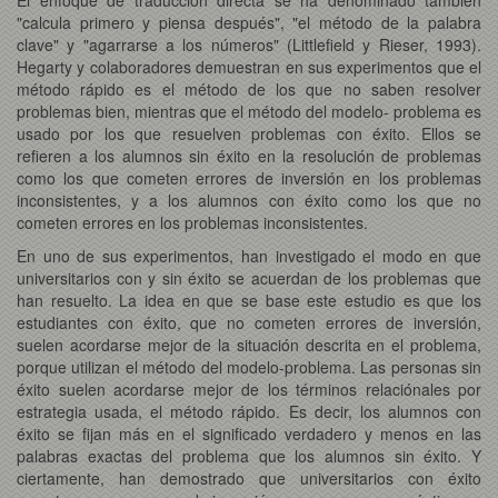
"calcula primero y piensa después", "el método de la palabra
clave" y "agarrarse a los números" (Littlefield y Rieser, 1993).
Hegarty y colaboradores demuestran en sus experimentos que el
método rápido es el método de los que no saben resolver
problemas bien, mientras que el método del modelo- problema es
usado por los que resuelven problemas con éxito. Ellos se
refieren a los alumnos sin éxito en la resolución de problemas
como los que cometen errores de inversión en los problemas
inconsistentes, y a los alumnos con éxito como los que no
cometen errores en los problemas inconsistentes.
En uno de sus experimentos, han investigado el modo en que
universitarios con y sin éxito se acuerdan de los problemas que
han resuelto. La idea en que se base este estudio es que los
estudiantes con éxito, que no cometen errores de inversión,
suelen acordarse mejor de la situación descrita en el problema,
porque utilizan el método del modelo-problema. Las personas sin
éxito suelen acordarse mejor de los términos relaciónales por
estrategia usada, el método rápido. Es decir, los alumnos con
éxito se fijan más en el significado verdadero y menos en las
palabras exactas del problema que los alumnos sin éxito. Y
ciertamente, han demostrado que universitarios con éxito