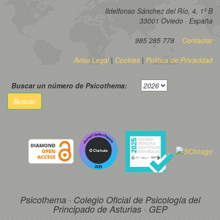
Ildelfonso Sánchez del Río, 4, 1º B
33001 Oviedo · España
985 285 778
Contactar
Aviso Legal
|
Cookies
|
Política de Privacidad
Buscar un número de Psicothema:
Buscar
Psicothema · Colegio Oficial de Psicología del
Principado de Asturias · GEP