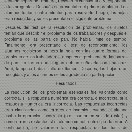
sentado separado. Primero, recibían el cuestionario y respondían
a las preguntas. Después se presentaba el primer problema. Los
alumnos tenían cuatro minutos para resolverlo. Luego, las hojas
eran recogidas y se les presentaba el siguiente problema.
Después del test de la resolución de problemas, los sujetos
tenían que describir el problema de los trabajadores y después el
problema de las barra de pan. No había limite de tiempo.
Finalmente, era presentado el test de reconocimiento: los
alumnos recibieron primero la hoja con las cuatro formas del
problema de los trabajadores, después el problema de las barras
de pan. La forma que elegían debían señalarla con una cruz.
Aquí, tampoco había limite de tiempo. Después, las hojas eran
recogidas y a los alumnos se les agradecía su participación.
Resultados
La resolución de los problemas esenciales fue valorada como
correcta, si la respuesta numérica era correcta, e incorrecta, si la
respuesta numérica era incorrecta. Las respuestas incorrectas
eran clasificadas como errores de inversión, cuando el alumno
usaba la operación incorrecta (p.e., sumar en vez de restar) y
como errores restantes si el alumno cometía otro tipo de error. A
continuación, se valoraron las respuestas en los tests de