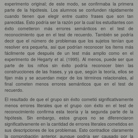
experimento original; de este modo, se confirmaba la primera
parte de la hipótesis. Los alumnos se confunden rápidamente
cuando tienen que elegir entre cuatro frases que son tan
parecidas. Esto podría ser la razón por la cual los estudiantes con
éxito cometieron más errores semánticos en el test de
reconocimiento que en el test de recuerdo. También se podría
decir que el número de problemas que los sujetos tenían que
resolver era pequeña, así que podrían reconocer los ítems más
fácilmente que después de un test más amplio como en el
experimento de Hegarty et al. (1995). Al menos, puede ser que
parte de los niños sin éxito podría reconocer bien las
construcciones de las frases, y ya que, según la teoría, ellos se
fijan más y se acuerdan mejor de los términos relacionales, al
final cometen menos errores semánticos que en el test de
recuerdo.
El resultado de que el grupo sin éxito cometió significativamente
menos errores literales que el grupo con éxito en el test de
reconocimiento confirma esta teoría y la segunda parte de la
hipótesis. Sin embargo, estos grupos no se diferenciaron
significativamente en la cantidad de errores literales cometidos en
sus descripciones de los problemas. Esto contradice claramente
la comprobación anterior, aunque podría ser causado por la