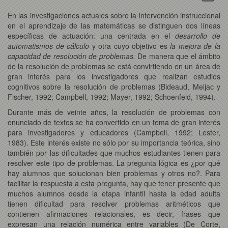
En las investigaciones actuales sobre la intervención instruccional
en el aprendizaje de las matemáticas se distinguen dos líneas
específicas de actuación: una centrada en el
desarrollo de
automatismos de cálculo
y otra cuyo objetivo es
la mejora de la
capacidad de resolución de problemas.
De manera que el ámbito
de la resolución de problemas se está convirtiendo en un área de
gran interés para los investigadores que realizan estudios
cognitivos sobre la resolución de problemas (Bideaud, Meljac y
Fischer, 1992; Campbell, 1992; Mayer, 1992; Schoenfeld, 1994).
Durante más de veinte años, la resolución de problemas con
enunciado de textos se ha convertido en un tema de gran interés
para investigadores y educadores (Campbell, 1992; Lester,
1983). Este interés existe no sólo por su importancia teórica, sino
también por las dificultades que muchos estudiantes tienen para
resolver este tipo de problemas. La pregunta lógica es ¿por qué
hay alumnos que solucionan bien problemas y otros no?. Para
facilitar la respuesta a esta pregunta, hay que tener presente que
muchos alumnos desde la etapa infantil hasta la edad adulta
tienen dificultad para resolver problemas aritméticos que
contienen afirmaciones relacionales, es decir, frases que
expresan una relación numérica entre variables (De Corte,