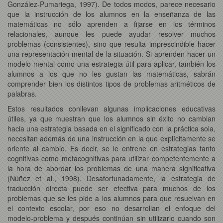
González-Pumariega, 1997). De todos modos, parece necesario
que la instrucción de los alumnos en la enseñanza de las
matemáticas no sólo aprenden a fijarse en los términos
relacionales, aunque les puede ayudar resolver muchos
problemas (consistentes), sino que resulta imprescindible hacer
una representación mental de la situación. Si aprenden hacer un
modelo mental como una estrategia útil para aplicar, también los
alumnos a los que no les gustan las matemáticas, sabrán
comprender bien los distintos tipos de problemas aritméticos de
palabras.
Estos resultados conllevan algunas implicaciones educativas
útiles, ya que muestran que los alumnos sin éxito no cambian
hacia una estrategia basada en el significado con la práctica sola,
necesitan además de una instrucción en la que explícitamente se
oriente al cambio. Es decir, se le entrene en estrategias tanto
cognitivas como metacognitivas para utilizar competentemente a
la hora de abordar los problemas de una manera significativa
(Núñez et al., 1998). Desafortunadamente, la estrategia de
traducción directa puede ser efectiva para muchos de los
problemas que se les pide a los alumnos para que resuelvan en
el contexto escolar, por eso no desarrollan el enfoque del
modelo-problema y después continúan sin utilizarlo cuando son