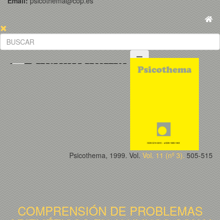
Email:
psicothema@cop.es
Psicothema, 1999. Vol.
Vol. 11 (nº 3).
505-515
COMPRENSIÓN DE PROBLEMAS