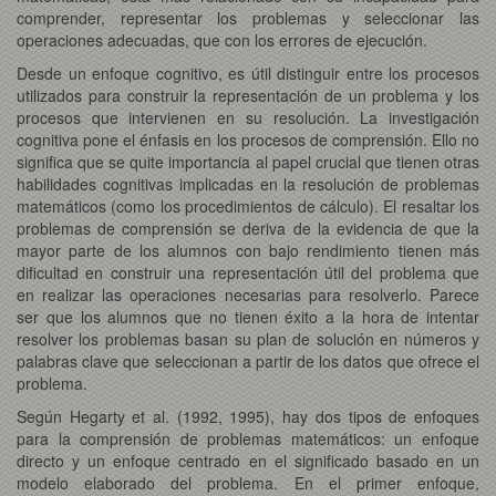
comprender, representar los problemas y seleccionar las
operaciones adecuadas, que con los errores de ejecución.
Desde un enfoque cognitivo, es útil distinguir entre los procesos
utilizados para construir la representación de un problema y los
procesos que intervienen en su resolución. La investigación
cognitiva pone el énfasis en los procesos de comprensión. Ello no
significa que se quite importancia al papel crucial que tienen otras
habilidades cognitivas implicadas en la resolución de problemas
matemáticos (como los procedimientos de cálculo). El resaltar los
problemas de comprensión se deriva de la evidencia de que la
mayor parte de los alumnos con bajo rendimiento tienen más
dificultad en construir una representación útil del problema que
en realizar las operaciones necesarias para resolverlo. Parece
ser que los alumnos que no tienen éxito a la hora de intentar
resolver los problemas basan su plan de solución en números y
palabras clave que seleccionan a partir de los datos que ofrece el
problema.
Según Hegarty et al. (1992, 1995), hay dos tipos de enfoques
para la comprensión de problemas matemáticos: un enfoque
directo y un enfoque centrado en el significado basado en un
modelo elaborado del problema. En el primer enfoque,