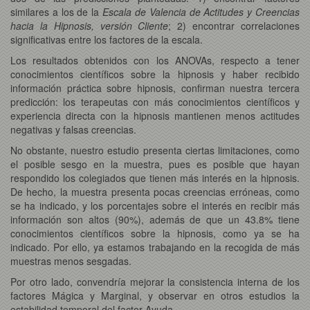
similares a los de la
Escala de Valencia de Actitudes y Creencias
hacia la Hipnosis, versión Cliente
; 2) encontrar correlaciones
significativas entre los factores de la escala.
Los resultados obtenidos con los ANOVAs, respecto a tener
conocimientos científicos sobre la hipnosis y haber recibido
información práctica sobre hipnosis, confirman nuestra tercera
predicción: los terapeutas con más conocimientos científicos y
experiencia directa con la hipnosis mantienen menos actitudes
negativas y falsas creencias.
No obstante, nuestro estudio presenta ciertas limitaciones, como
el posible sesgo en la muestra, pues es posible que hayan
respondido los colegiados que tienen más interés en la hipnosis.
De hecho, la muestra presenta pocas creencias erróneas, como
se ha indicado, y los porcentajes sobre el interés en recibir más
información son altos (90%), además de que un 43.8% tiene
conocimientos científicos sobre la hipnosis, como ya se ha
indicado. Por ello, ya estamos trabajando en la recogida de más
muestras menos sesgadas.
Por otro lado, convendría mejorar la consistencia interna de los
factores Mágica y Marginal, y observar en otros estudios la
estabilidad temporal del factor Ayuda.