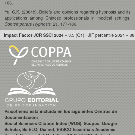
106.
Yu, C.K. (2004b). Beliefs and opinions regarding hypnosis and its
applications among Chinese professionals in medical settings.
Contemporary Hypnosis, 21,
177-186.
Impact Factor JCR SSCI 2024
= 3.5 (Q1) · JIF percentile 2024 = 88
Psicothema está incluida en los siguientes Centros de
documentación:
Social Sciences Citation Index (WOS), Scopus, Google
Scholar, SciELO, Dialnet, EBSCO Essentials Academic