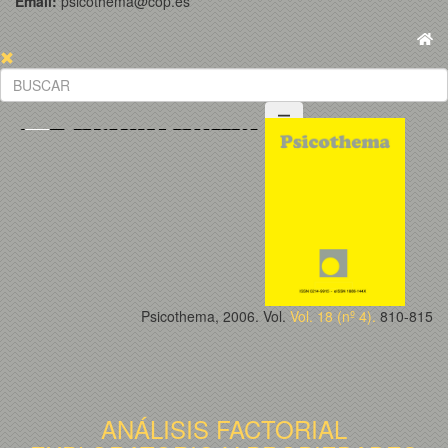
Email:
psicothema@cop.es
Psicothema, 2006. Vol.
Vol. 18 (nº 4).
810-815
ANÁLISIS FACTORIAL