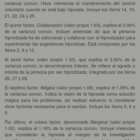
varianza común. Hace referencia al mantenimiento del control
voluntario cuando se está bajo hipnosis. Incluye los ítems 14, 15,
21, 22, 24 y 25.
El quinto factor,
Colaboración
(valor propio 1.63), explica el 3.09%
de la varianza común. Incluye creencias de que la persona
hipnotizada ha de esforzarse y colaborar con el hipnotizador para
experimentar las sugestiones hipnóticas. Está compuesto por los
ítems 2, 8 y 13.
Al sexto factor (valor propio 1.32), que explica el 2.62% de la
varianza común, lo denominamos
Interés
. Se refiere al agrado o
interés de la persona por ser hipnotizada. Integrado por los ítems
26, 27 y 28.
El séptimo factor,
Mágica
(valor propio 1.08), explica el 1.35% de
la varianza común. Indica la visión de la hipnosis como solución
mágica para los problemas, sin realizar esfuerzo ni considerar
otros factores necesarios para el cambio. Incluye los ítems 5, 6 y
9.
Por último, el octavo factor, denominado
Marginal
(valor propio
1.02), explica el 1.18% de la varianza común. Incluye creencias
que consideran la hipnosis al margen de la investigación