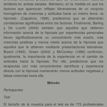
similares en ambas escalas. Asimismo, en la medida en que los
factores que aparezcan reflejen dimensiones de un conjunto
homogéneo de creencias y actitudes hacia un mismo tema –la
hipnosis– (Capafons, 1998), predecimos que se obtendrán
correlaciones significativas entre los factores. Finalmente, Barling
y De Lucchi (2004) señalan que aquellos que obtienen
información acerca de la hipnosis por experiencias personales
tienen significativamente un conocimiento más exacto, más
creencias positivas y menos miedo acerca de la hipnosis que
aquellos que la obtienen mediante presentaciones televisivas.
Bryant (1993), Green (2003) y McConkey (1986) confirman,
igualmente, la importancia de la experiencia en el cambio de
actitudes hacia la hipnosis. Por ello, predecimos que los
terapeutas con más conocimientos científicos y experiencia
directa con la hipnosis mantendrán menos actitudes negativas y
falsas creencias hacia ella.
Método
Participantes
Test
El tamaño de la muestra para el test es de 775 profesionales