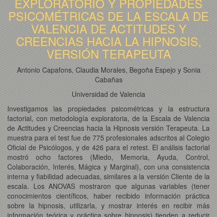
EXPLORATORIO Y PROPIEDADES
PSICOMÉTRICAS DE LA ESCALA DE
VALENCIA DE ACTITUDES Y
CREENCIAS HACIA LA HIPNOSIS,
VERSIÓN TERAPEUTA
Antonio Capafons, Claudia Morales, Begoña Espejo y Sonia
Cabañas
Universidad de Valencia
Investigamos las propiedades psicométricas y la estructura
factorial, con metodología exploratoria, de la Escala de Valencia
de Actitudes y Creencias hacia la Hipnosis versión Terapeuta. La
muestra para el test fue de 775 profesionales adscritos al Colegio
Oficial de Psicólogos, y de 426 para el retest. El análisis factorial
mostró ocho factores (Miedo, Memoria, Ayuda, Control,
Colaboración, Interés, Mágica y Marginal), con una consistencia
interna y fiabilidad adecuadas, similares a la versión Cliente de la
escala. Los ANOVAS mostraron que algunas variables (tener
conocimientos científicos, haber recibido información práctica
sobre la hipnosis, utilizarla, y mostrar interés en recibir más
información teórica y práctica sobre hipnosis) tienden a reducir