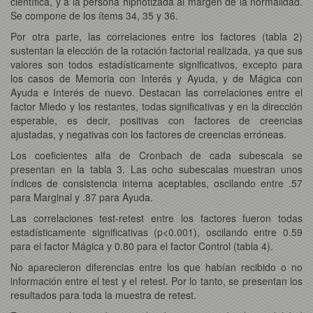
científica, y a la persona hipnotizada al margen de la normalidad.
Se compone de los ítems 34, 35 y 36.
Por otra parte, las correlaciones entre los factores (tabla 2)
sustentan la elección de la rotación factorial realizada, ya que sus
valores son todos estadísticamente significativos, excepto para
los casos de Memoria con Interés y Ayuda, y de Mágica con
Ayuda e Interés de nuevo. Destacan las correlaciones entre el
factor Miedo y los restantes, todas significativas y en la dirección
esperable, es decir, positivas con factores de creencias
ajustadas, y negativas con los factores de creencias erróneas.
Los coeficientes alfa de Cronbach de cada subescala se
presentan en la tabla 3. Las ocho subescalas muestran unos
índices de consistencia interna aceptables, oscilando entre .57
para Marginal y .87 para Ayuda.
Las correlaciones test-retest entre los factores fueron todas
estadísticamente significativas (p<0.001), oscilando entre 0.59
para el factor Mágica y 0.80 para el factor Control (tabla 4).
No aparecieron diferencias entre los que habían recibido o no
información entre el test y el retest. Por lo tanto, se presentan los
resultados para toda la muestra de retest.