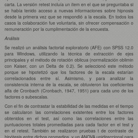
carta. La versión retest incluía un ítem en el que se preguntaba si
se había tenido acceso a nuevas informaciones sobre hipnosis
desde la primera vez que se respondió a la escala. En todos los
casos la colaboración fue voluntaria, sin ofrecer compensación o
remuneración por la cumplimentación de la encuesta.
Análisis
Se realizó un análisis factorial exploratorio (AFE) con SPSS 12.0
para Windows
,
utilizando la técnica de extracción de ejes
principales y el método de rotación oblicua (normalización oblimin
con Kaiser, con un Delta de 0.2). Se seleccionó este método
porque se hipotetizó que los factores de la escala estarían
correlacionados entre sí. Asimismo, y para analizar la
consistencia interna de la escala, se obtuvieron los coeficientes
alfa de Cronbach (Cronbach, 1947, 1951) para cada uno de los
factores o subescalas.
Con el fin de contrastar la estabilidad de las medidas en el tiempo
se calcularon las correlaciones existentes entre los factores
obtenidos en el test, así como las correlaciones entre las
puntuaciones totales promediadas para cada factor en el test y
en el retest. También se realizaron pruebas t de contraste de
hipótesis entre dichos promedios, y un ANOVA unidireccional para