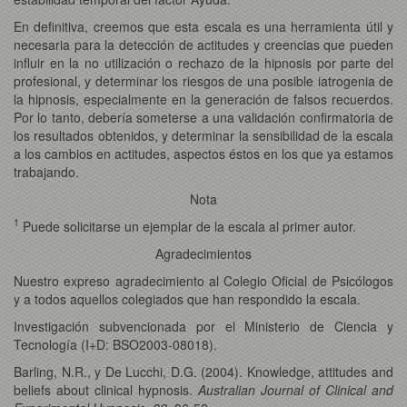
En definitiva, creemos que esta escala es una herramienta útil y
necesaria para la detección de actitudes y creencias que pueden
influir en la no utilización o rechazo de la hipnosis por parte del
profesional, y determinar los riesgos de una posible iatrogenia de
la hipnosis, especialmente en la generación de falsos recuerdos.
Por lo tanto, debería someterse a una validación confirmatoria de
los resultados obtenidos, y determinar la sensibilidad de la escala
a los cambios en actitudes, aspectos éstos en los que ya estamos
trabajando.
Nota
1
Puede solicitarse un ejemplar de la escala al primer autor.
Agradecimientos
Nuestro expreso agradecimiento al Colegio Oficial de Psicólogos
y a todos aquellos colegiados que han respondido la escala.
Investigación subvencionada por el Ministerio de Ciencia y
Tecnología (I+D: BSO2003-08018).
Barling, N.R., y De Lucchi, D.G. (2004). Knowledge, attitudes and
beliefs about clinical hypnosis.
Australian Journal of Clinical and