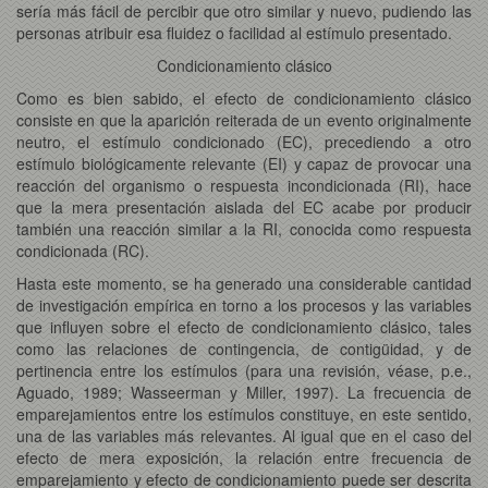
sería más fácil de percibir que otro similar y nuevo, pudiendo las
personas atribuir esa fluidez o facilidad al estímulo presentado.
Condicionamiento clásico
Como es bien sabido, el efecto de condicionamiento clásico
consiste en que la aparición reiterada de un evento originalmente
neutro, el estímulo condicionado (EC), precediendo a otro
estímulo biológicamente relevante (EI) y capaz de provocar una
reacción del organismo o respuesta incondicionada (RI), hace
que la mera presentación aislada del EC acabe por producir
también una reacción similar a la RI, conocida como respuesta
condicionada (RC).
Hasta este momento, se ha generado una considerable cantidad
de investigación empírica en torno a los procesos y las variables
que influyen sobre el efecto de condicionamiento clásico, tales
como las relaciones de contingencia, de contigüidad, y de
pertinencia entre los estímulos (para una revisión, véase, p.e.,
Aguado, 1989; Wasseerman y Miller, 1997). La frecuencia de
emparejamientos entre los estímulos constituye, en este sentido,
una de las variables más relevantes. Al igual que en el caso del
efecto de mera exposición, la relación entre frecuencia de
emparejamiento y efecto de condicionamiento puede ser descrita