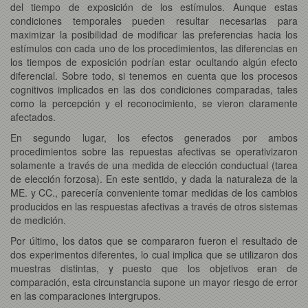
del tiempo de exposición de los estímulos. Aunque estas
condiciones temporales pueden resultar necesarias para
maximizar la posibilidad de modificar las preferencias hacia los
estímulos con cada uno de los procedimientos, las diferencias en
los tiempos de exposición podrían estar ocultando algún efecto
diferencial. Sobre todo, si tenemos en cuenta que los procesos
cognitivos implicados en las dos condiciones comparadas, tales
como la percepción y el reconocimiento, se vieron claramente
afectados.
En segundo lugar, los efectos generados por ambos
procedimientos sobre las repuestas afectivas se operativizaron
solamente a través de una medida de elección conductual (tarea
de elección forzosa). En este sentido, y dada la naturaleza de la
ME. y CC., parecería conveniente tomar medidas de los cambios
producidos en las respuestas afectivas a través de otros sistemas
de medición.
Por último, los datos que se compararon fueron el resultado de
dos experimentos diferentes, lo cual implica que se utilizaron dos
muestras distintas, y puesto que los objetivos eran de
comparación, esta circunstancia supone un mayor riesgo de error
en las comparaciones intergrupos.