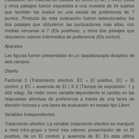
y otros paisajes fueron expuestos a una muestra de 34 sujetos
que también los evaluó en una escala de preferencia de 7
puntos. Producto de esta evaluación fueron seleccionados los
dos paisajes que obtuvieron las puntuaciones más altas, con
medias cercanas al 7 (EIs positivos), y otros dos paisajes que
obtuvieron valores intermedios de preferencia (EIs control).
Aparatos
Las figuras fueron presentadas en un taquistoscopio dicóptico de
seis campos.
Diseño
Factorial 3 (Tratamiento afectivo: EC + EI positivo, EC + EI
control, y EC + ausencia de EI ) X 2 (Tiempo de exposición: 1 y
400 mlsg). Se midió como variable dependiente el cambio en las
respuestas afectivas de preferencia a través de una tarea de
elección forzosa y una tarea de evaluación en escala tipo Likert.
Variables Independientes:
Tratamiento afectivo
: La variable tratamiento afectivo se manipuló
a nivel intra-grupo y tomó tres valores: presentación de un EI
positivo, de un EI control, y ausencia de EI. En esta última