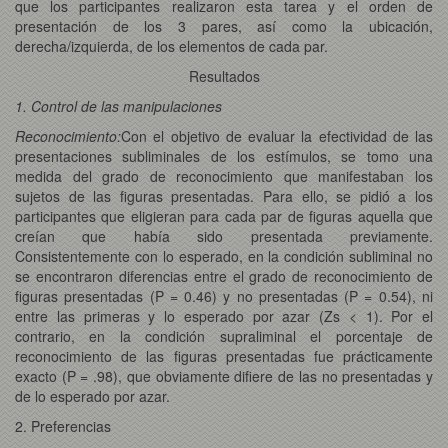
que los participantes realizaron esta tarea y el orden de
presentación de los 3 pares, así como la ubicación,
derecha/izquierda, de los elementos de cada par.
Resultados
1. Control de las manipulaciones
Reconocimiento:
Con el objetivo de evaluar la efectividad de las
presentaciones subliminales de los estímulos, se tomo una
medida del grado de reconocimiento que manifestaban los
sujetos de las figuras presentadas. Para ello, se pidió a los
participantes que eligieran para cada par de figuras aquella que
creían que había sido presentada previamente.
Consistentemente con lo esperado, en la condición subliminal no
se encontraron diferencias entre el grado de reconocimiento de
figuras presentadas (P = 0.46) y no presentadas (P = 0.54), ni
entre las primeras y lo esperado por azar (Zs < 1). Por el
contrario, en la condición supraliminal el porcentaje de
reconocimiento de las figuras presentadas fue prácticamente
exacto (P = .98), que obviamente difiere de las no presentadas y
de lo esperado por azar.
2. Preferencias