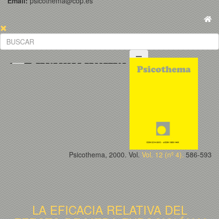
Email:
psicothema@cop.es
Psicothema, 2000. Vol.
Vol. 12 (nº 4).
586-593
LA EFICACIA RELATIVA DEL