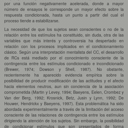
por una función negativamente acelerada, donde a mayor
número de ensayos le corresponde un mayor efecto sobre la
respuesta condicionada, hasta un punto a partir del cual el
proceso tiende a estabilizarse.
La necesidad de que los sujetos sean conscientes o no de la
relación entre los estímulos ha constituido, sin duda, otra de las
variables que más interés y controversia ha despertado en
relación con los procesos implicados en el condicionamiento
clásico. Según una interpretación mentalista del CC, el desarrollo
de RCs está mediado por el conocimiento consciente de la
contingencia entre los estímulos condicionado e incondicionado
(Brewer, 1974; Dowson y Shell, 1987). No obstante,
recientemente ha aparecido evidencia empírica sobre la
posibilidad de producir modificación de las actitudes y el afecto
hacia elementos neutros, aun sin conciencia de la asociación
comprometida (Martin y Levey, 1994; Baeyens, Eelen, Crombez y
Van der Berg, 1992; Krosnick, Betz, Jusin y Lynn, 1992; De
Houwer, Hendrickx y Baeyens, 1997). Esta problemática ha sido
abordada experimentalmente a través de la limitación del acceso
consciente de las relaciones de contingencia entre los estímulos
dirigiendo la atención de los sujetos. Sin embargo, la posibilidad
de condicionar estímulos que son presentados de forma