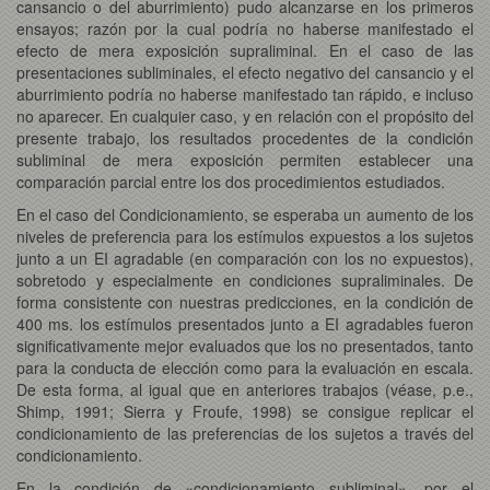
cansancio o del aburrimiento) pudo alcanzarse en los primeros
ensayos; razón por la cual podría no haberse manifestado el
efecto de mera exposición supraliminal. En el caso de las
presentaciones subliminales, el efecto negativo del cansancio y el
aburrimiento podría no haberse manifestado tan rápido, e incluso
no aparecer. En cualquier caso, y en relación con el propósito del
presente trabajo, los resultados procedentes de la condición
subliminal de mera exposición permiten establecer una
comparación parcial entre los dos procedimientos estudiados.
En el caso del Condicionamiento, se esperaba un aumento de los
niveles de preferencia para los estímulos expuestos a los sujetos
junto a un EI agradable (en comparación con los no expuestos),
sobretodo y especialmente en condiciones supraliminales. De
forma consistente con nuestras predicciones, en la condición de
400 ms. los estímulos presentados junto a EI agradables fueron
significativamente mejor evaluados que los no presentados, tanto
para la conducta de elección como para la evaluación en escala.
De esta forma, al igual que en anteriores trabajos (véase, p.e.,
Shimp, 1991; Sierra y Froufe, 1998) se consigue replicar el
condicionamiento de las preferencias de los sujetos a través del
condicionamiento.
En la condición de «condicionamiento subliminal», por el