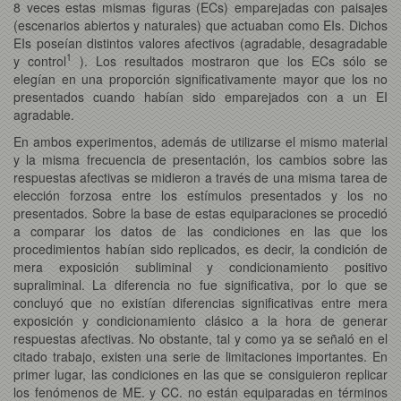
8 veces estas mismas figuras (ECs) emparejadas con paisajes
(escenarios abiertos y naturales) que actuaban como EIs. Dichos
EIs poseían distintos valores afectivos (agradable, desagradable
1
y control
). Los resultados mostraron que los ECs sólo se
elegían en una proporción significativamente mayor que los no
presentados cuando habían sido emparejados con a un EI
agradable.
En ambos experimentos, además de utilizarse el mismo material
y la misma frecuencia de presentación, los cambios sobre las
respuestas afectivas se midieron a través de una misma tarea de
elección forzosa entre los estímulos presentados y los no
presentados. Sobre la base de estas equiparaciones se procedió
a comparar los datos de las condiciones en las que los
procedimientos habían sido replicados, es decir, la condición de
mera exposición subliminal y condicionamiento positivo
supraliminal. La diferencia no fue significativa, por lo que se
concluyó que no existían diferencias significativas entre mera
exposición y condicionamiento clásico a la hora de generar
respuestas afectivas. No obstante, tal y como ya se señaló en el
citado trabajo, existen una serie de limitaciones importantes. En
primer lugar, las condiciones en las que se consiguieron replicar
los fenómenos de ME. y CC. no están equiparadas en términos