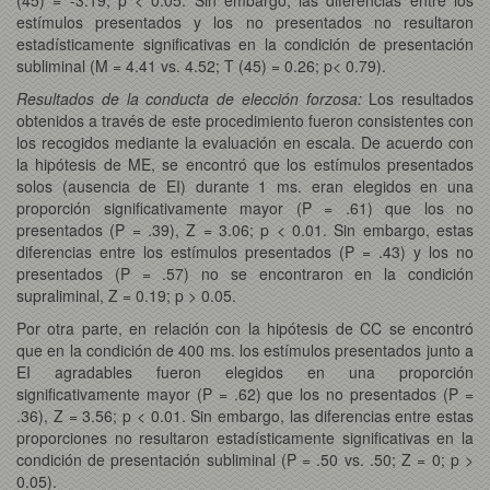
estímulos presentados y los no presentados no resultaron
estadísticamente significativas en la condición de presentación
subliminal (M = 4.41 vs. 4.52; T (45) = 0.26; p< 0.79).
Resultados de la conducta de elección forzosa:
Los resultados
obtenidos a través de este procedimiento fueron consistentes con
los recogidos mediante la evaluación en escala. De acuerdo con
la hipótesis de ME, se encontró que los estímulos presentados
solos (ausencia de EI) durante 1 ms. eran elegidos en una
proporción significativamente mayor (P = .61) que los no
presentados (P = .39), Z = 3.06; p < 0.01. Sin embargo, estas
diferencias entre los estímulos presentados (P = .43) y los no
presentados (P = .57) no se encontraron en la condición
supraliminal, Z = 0.19; p > 0.05.
Por otra parte, en relación con la hipótesis de CC se encontró
que en la condición de 400 ms. los estímulos presentados junto a
EI agradables fueron elegidos en una proporción
significativamente mayor (P = .62) que los no presentados (P =
.36), Z = 3.56; p < 0.01. Sin embargo, las diferencias entre estas
proporciones no resultaron estadísticamente significativas en la
condición de presentación subliminal (P = .50 vs. .50; Z = 0; p >
0.05).