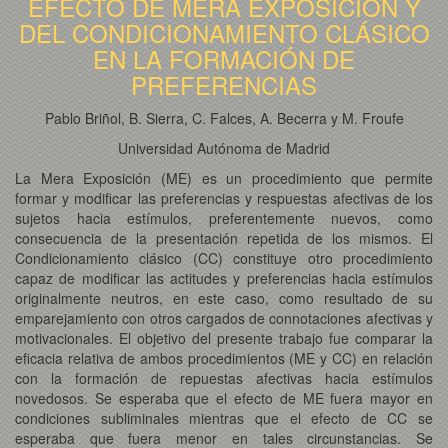
EFECTO DE MERA EXPOSICIÓN Y
DEL CONDICIONAMIENTO CLÁSICO
EN LA FORMACIÓN DE
PREFERENCIAS
Pablo Briñol, B. Sierra, C. Falces, A. Becerra y M. Froufe
Universidad Autónoma de Madrid
La Mera Exposición (ME) es un procedimiento que permite
formar y modificar las preferencias y respuestas afectivas de los
sujetos hacia estímulos, preferentemente nuevos, como
consecuencia de la presentación repetida de los mismos. El
Condicionamiento clásico (CC) constituye otro procedimiento
capaz de modificar las actitudes y preferencias hacia estímulos
originalmente neutros, en este caso, como resultado de su
emparejamiento con otros cargados de connotaciones afectivas y
motivacionales. El objetivo del presente trabajo fue comparar la
eficacia relativa de ambos procedimientos (ME y CC) en relación
con la formación de repuestas afectivas hacia estímulos
novedosos. Se esperaba que el efecto de ME fuera mayor en
condiciones subliminales mientras que el efecto de CC se
esperaba que fuera menor en tales circunstancias. Se