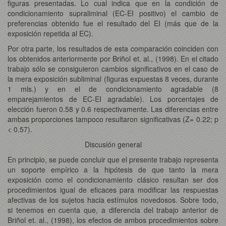
figuras presentadas. Lo cual indica que en la condición de
condicionamiento supraliminal (EC-EI positivo) el cambio de
preferencias obtenido fue el resultado del EI (más que de la
exposición repetida al EC).
Por otra parte, los resultados de esta comparación coinciden con
los obtenidos anteriormente por Briñol et. al., (1998). En el citado
trabajo sólo se consiguieron cambios significativos en el caso de
la mera exposición subliminal (figuras expuestas 8 veces, durante
1 mls.) y en el de condicionamiento agradable (8
emparejamientos de EC-EI agradable). Los porcentajes de
elección fueron 0.58 y 0.6 respectivamente. Las diferencias entre
ambas proporciones tampoco resultaron significativas (Z= 0.22; p
< 0.57).
Discusión general
En principio, se puede concluir que el presente trabajo representa
un soporte empírico a la hipótesis de que tanto la mera
exposición como el condicionamiento clásico resultan ser dos
procedimientos igual de eficaces para modificar las respuestas
afectivas de los sujetos hacia estímulos novedosos. Sobre todo,
si tenemos en cuenta que, a diferencia del trabajo anterior de
Briñol et. al., (1998), los efectos de ambos procedimientos sobre