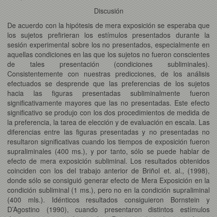
Discusión
De acuerdo con la hipótesis de mera exposición se esperaba que
los sujetos prefirieran los estímulos presentados durante la
sesión experimental sobre los no presentados, especialmente en
aquellas condiciones en las que los sujetos no fueron conscientes
de tales presentación (condiciones subliminales).
Consistentemente con nuestras predicciones, de los análisis
efectuados se desprende que las preferencias de los sujetos
hacia las figuras presentadas subliminalmente fueron
significativamente mayores que las no presentadas. Este efecto
significativo se produjo con los dos procedimientos de medida de
la preferencia, la tarea de elección y de evaluación en escala. Las
diferencias entre las figuras presentadas y no presentadas no
resultaron significativas cuando los tiempos de exposición fueron
supraliminales (400 ms.), y por tanto, sólo se puede hablar de
efecto de mera exposición subliminal. Los resultados obtenidos
coinciden con los del trabajo anterior de Briñol et. al., (1998),
donde sólo se consiguió generar efecto de Mera Exposición en la
condición subliminal (1 ms.), pero no en la condición supraliminal
(400 mls.). Idénticos resultados consiguieron Bornstein y
D’Agostino (1990), cuando presentaron distintos estímulos