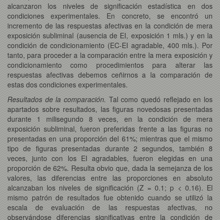
alcanzaron los niveles de significación estadística en dos
condiciones experimentales. En concreto, se encontró un
incremento de las respuestas afectivas en la condición de mera
exposición subliminal (ausencia de EI, exposición 1 mls.) y en la
condición de condicionamiento (EC-EI agradable, 400 mls.). Por
tanto, para proceder a la comparación entre la mera exposición y
condicionamiento como procedimientos para alterar las
respuestas afectivas debemos ceñirnos a la comparación de
estas dos condiciones experimentales.
Resultados de la comparación.
Tal como quedó reflejado en los
apartados sobre resultados, las figuras novedosas presentadas
durante 1 milisegundo 8 veces, en la condición de mera
exposición subliminal, fueron preferidas frente a las figuras no
presentadas en una proporción del 61%; mientras que el mismo
tipo de figuras presentadas durante 2 segundos, también 8
veces, junto con los EI agradables, fueron elegidas en una
proporción de 62%. Resulta obvio que, dada la semejanza de los
valores, las diferencias entre las proporciones en absoluto
alcanzaban los niveles de significación (Z = 0.1; p < 0.16). El
mismo patrón de resultados fue obtenido cuando se utilizó la
escala de evaluación de las respuestas afectivas, no
observándose diferencias significativas entre la condición de