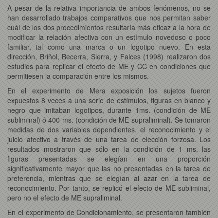
A pesar de la relativa importancia de ambos fenómenos, no se
han desarrollado trabajos comparativos que nos permitan saber
cuál de los dos procedimientos resultaría más eficaz a la hora de
modificar la relación afectiva con un estímulo novedoso o poco
familiar, tal como una marca o un logotipo nuevo. En esta
dirección, Briñol, Becerra, Sierra, y Falces (1998) realizaron dos
estudios para replicar el efecto de ME y CC en condiciones que
permitiesen la comparación entre los mismos.
En el experimento de Mera exposición los sujetos fueron
expuestos 8 veces a una serie de estímulos, figuras en blanco y
negro que imitaban logotipos, durante 1ms. (condición de ME
subliminal) ó 400 ms. (condición de ME supraliminal). Se tomaron
medidas de dos variables dependientes, el reconocimiento y el
juicio afectivo a través de una tarea de elección forzosa. Los
resultados mostraron que sólo en la condición de 1 ms. las
figuras presentadas se elegían en una proporción
significativamente mayor que las no presentadas en la tarea de
preferencia, mientras que se elegían al azar en la tarea de
reconocimiento. Por tanto, se replicó el efecto de ME subliminal,
pero no el efecto de ME supraliminal.
En el experimento de Condicionamiento, se presentaron también