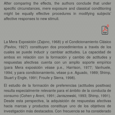
After comparing the effects, the authors conclude that under
specific circunstances, mere exposure and classical conditioning
might be equally effective procedures in modifying subjects’
affective responses to new stimuli.
La Mera Exposición (Zajonc, 1968) y el Condicionamiento Clásico
(Pavlov, 1927) constituyen dos procedimientos a través de los
cuales se puede inducir y cambiar actitudes. La capacidad de
ambos en relación con la formación y cambio de actitudes y
respuestas afectivas cuenta con un amplio soporte empírico
(para Mera exposición véase p.e., Harrison, 1977; Vanhuele,
1994; y para condicionamiento, véase p.e. Aguado, 1989; Shimp,
Stuart y Engle, 1991; Froufe y Sierra, 1998).
El estudio de la formación de preferencias (actitudes positivas)
resulta especialmente relevante para el ámbito de la conducta de
consumo (Cohen y Areni, 1991; Janiszewski, 1993; Shimp, 1991).
Desde esta perspectiva, la adquisición de respuestas afectivas
hacia marcas y productos constituye uno de los objetivos de
investigación más destacados. Con frecuencia se ha considerado