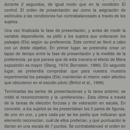
durante 2 segundos, de igual modo que en la condición EI
control. El orden de presentación así como la asignación de
estímulos a las condiciones fue contrabalanceado a través de los
sujetos.
Una vez finalizada la fase de presentación, y antes de medir la
variable dependiente, se pidió a los sujetos que ordenaran los
paisajes (EIs) según su preferencia. Este control se llevó a cabo
con un doble objetivo. En primer lugar, se pretendía crear un
lapso de tiempo entre la fase de presentación y la medida de la
preferencia, ya que parece que de esta manera el efecto de Mera
exposición es mayor (Stang, 1974; Bornstein, 1989). En segundo
lugar, se pretendía comprobar que para nuestra muestra
experimental los paisajes (EIs) mantenían el mismo valor afectivo
que obtuvieron en el estudio piloto (Briñol et al., 1998).
Terminadas las series de presentaciones y la tarea anterior, se
midió el reconocimiento y la «preferencia». Esta última a través
de la tareas de elección forzosa y de valoración en escala. En
concreto, a los sujetos se les presentaban los 3 pares de figuras,
de uno en uno, y para cada par se les pedía que indicaran qué
elemento reconocían, cuál de ellos preferían, y qué puntuación le
darían en una escala de 7 puntos. Se contrabalanceó el orden en