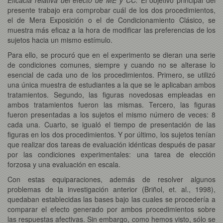
presente trabajo era comprobar cuál de los dos procedimientos,
el de Mera Exposición o el de Condicionamiento Clásico, se
muestra más eficaz a la hora de modificar las preferencias de los
sujetos hacia un mismo estímulo.
Para ello, se procuró que en el experimento se dieran una serie
de condiciones comunes, siempre y cuando no se alterase lo
esencial de cada uno de los procedimientos. Primero, se utilizó
una única muestra de estudiantes a la que se le aplicaban ambos
tratamientos. Segundo, las figuras novedosas empleadas en
ambos tratamientos fueron las mismas. Tercero, las figuras
fueron presentadas a los sujetos el mismo número de veces: 8
cada una. Cuarto, se igualó el tiempo de presentación de las
figuras en los dos procedimientos. Y por último, los sujetos tenían
que realizar dos tareas de evaluación idénticas después de pasar
por las condiciones experimentales: una tarea de elección
forzosa y una evaluación en escala.
Con estas equiparaciones, además de resolver algunos
problemas de la investigación anterior (Briñol, et. al., 1998),
quedaban establecidas las bases bajo las cuales se procedería a
comparar el efecto generado por ambos procedimientos sobre
las respuestas afectivas. Sin embargo, como hemos visto, sólo se