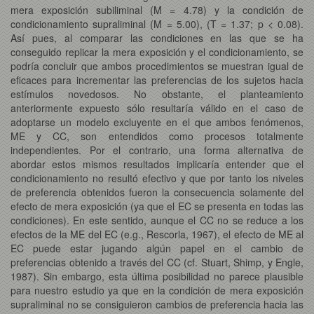
mera exposición subiliminal (M = 4.78) y la condición de
condicionamiento supraliminal (M = 5.00), (T = 1.37; p < 0.08).
Así pues, al comparar las condiciones en las que se ha
conseguido replicar la mera exposición y el condicionamiento, se
podría concluir que ambos procedimientos se muestran igual de
eficaces para incrementar las preferencias de los sujetos hacia
estímulos novedosos. No obstante, el planteamiento
anteriormente expuesto sólo resultaría válido en el caso de
adoptarse un modelo excluyente en el que ambos fenómenos,
ME y CC, son entendidos como procesos totalmente
independientes. Por el contrario, una forma alternativa de
abordar estos mismos resultados implicaría entender que el
condicionamiento no resultó efectivo y que por tanto los niveles
de preferencia obtenidos fueron la consecuencia solamente del
efecto de mera exposición (ya que el EC se presenta en todas las
condiciones). En este sentido, aunque el CC no se reduce a los
efectos de la ME del EC (e.g., Rescorla, 1967), el efecto de ME al
EC puede estar jugando algún papel en el cambio de
preferencias obtenido a través del CC (cf. Stuart, Shimp, y Engle,
1987). Sin embargo, esta última posibilidad no parece plausible
para nuestro estudio ya que en la condición de mera exposición
supraliminal no se consiguieron cambios de preferencia hacia las