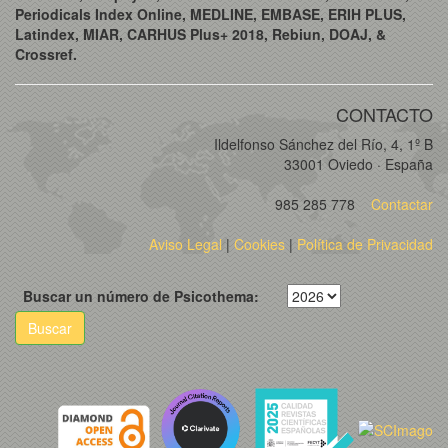
Periodicals Index Online, MEDLINE, EMBASE, ERIH PLUS,
Latindex, MIAR, CARHUS Plus+ 2018, Rebiun, DOAJ, &
Crossref.
CONTACTO
Ildelfonso Sánchez del Río, 4, 1º B
33001 Oviedo · España
985 285 778
Contactar
Aviso Legal
|
Cookies
|
Política de Privacidad
Buscar un número de Psicothema:
Buscar