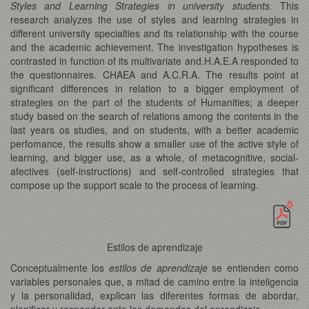
Styles and Learning Strategies in university students.
This
research analyzes the use of styles and learning strategies in
different university specialties and its relationship with the course
and the academic achievement. The investigation hypotheses is
contrasted in function of its multivariate and.H.A.E.A responded to
the questionnaires. CHAEA and A.C.R.A. The results point at
significant differences in relation to a bigger employment of
strategies on the part of the students of Humanities; a deeper
study based on the search of relations among the contents in the
last years os studies, and on students, with a better academic
perfomance, the results show a smaller use of the active style of
learning, and bigger use, as a whole, of metacognitive, social-
afectives (self-instructions) and self-controlled strategies that
compose up the support scale to the process of learning.
Estilos de aprendizaje
Conceptualmente los
estilos de aprendizaje
se entienden como
variables personales que, a mitad de camino entre la inteligencia
y la personalidad, explican las diferentes formas de abordar,
planificar y responder ante las demandas del aprendizaje.