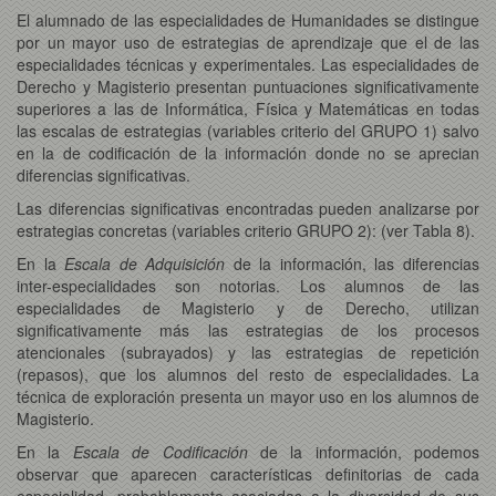
El alumnado de las especialidades de Humanidades se distingue
por un mayor uso de estrategias de aprendizaje que el de las
especialidades técnicas y experimentales. Las especialidades de
Derecho y Magisterio presentan puntuaciones significativamente
superiores a las de Informática, Física y Matemáticas en todas
las escalas de estrategias (variables criterio del GRUPO 1) salvo
en la de codificación de la información donde no se aprecian
diferencias significativas.
Las diferencias significativas encontradas pueden analizarse por
estrategias concretas (variables criterio GRUPO 2): (ver Tabla 8).
En la
Escala de Adquisición
de la información, las diferencias
inter-especialidades son notorias. Los alumnos de las
especialidades de Magisterio y de Derecho, utilizan
significativamente más las estrategias de los procesos
atencionales (subrayados) y las estrategias de repetición
(repasos), que los alumnos del resto de especialidades. La
técnica de exploración presenta un mayor uso en los alumnos de
Magisterio.
En la
Escala de Codificación
de la información, podemos
observar que aparecen características definitorias de cada
especialidad, probablemente asociadas a la diversidad de sus