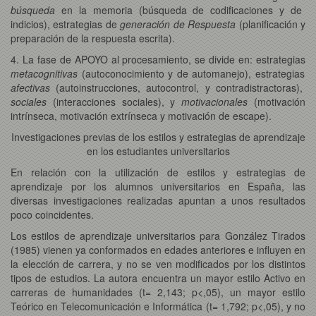
búsqueda
en la memoria (búsqueda de codificaciones y de
indicios), estrategias de
generación de Respuesta
(planificación y
preparación de la respuesta escrita).
4. La fase de APOYO al procesamiento, se divide en: estrategias
metacognitivas
(autoconocimiento y de automanejo), estrategias
afectivas
(autoinstrucciones, autocontrol, y contradistractoras),
sociales
(interacciones sociales), y
motivacionales
(motivación
intrínseca, motivación extrínseca y motivación de escape).
Investigaciones previas de los estilos y estrategias de aprendizaje
en los estudiantes universitarios
En relación con la utilización de estilos y estrategias de
aprendizaje por los alumnos universitarios en España, las
diversas investigaciones realizadas apuntan a unos resultados
poco coincidentes.
Los estilos de aprendizaje universitarios para González Tirados
(1985) vienen ya conformados en edades anteriores e influyen en
la elección de carrera, y no se ven modificados por los distintos
tipos de estudios. La autora encuentra un mayor estilo Activo en
carreras de humanidades (t= 2,143; p<,05), un mayor estilo
Teórico en Telecomunicación e Informática (t= 1,792; p<,05), y no