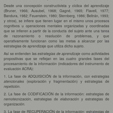
Desde una concepción constructivista y cíclica del aprendizaje
(Bruner, 1966; Ausubel, 1968; Gagné, 1965; Flavell, 1977;
Bandura, 1982; Feuerstein, 1980; Sternberg, 1986; Beltrán, 1993;
y otros), se infiere que tienen lugar en el mismo unos procesos
cognitivos u operaciones mentales organizadas y coordinadas
que se infieren a partir de la conducta del sujeto ante una tarea
de razonamiento o resolución de problemas, y que
operativamente funcionan como las metas a alcanzar por las
estrategias de aprendizaje que utiliza dicho sujeto.
Así se entienden las
estrategias de aprendizaje
como actividades
propositivas que se reflejan en las cuatro grandes fases del
procesamiento de la información (indicadores del instrumento de
evaluación ACRA):
1. La fase de ADQUISICIÓN de la información, con estrategias
atencionales
(exploración y fragmentación) y estrategias
de
repetición
.
2. La fase de CODIFICACIÓN de la información: estrategias de
nemotecnización
, estrategias de
elaboración
y estrategias de
o
rganización.
3. La fase de RECUPERACIÓN de la información: estrategias de