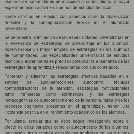
alumnos de humanidades en el acceso al conocimiento, y mayor
experimentación activa en alumnos de estudios técnicos.
Existe similitud en relación con aspectos como la observación
reflexiva y la conceptualización teórica en el alumnado
universitario.
Se demuestra la influencia de las especialidades universitarias en
la enseñanza de estrategias de aprendizaje en los alumnos;
observándose un mayor empleo de estrategias en los alumnos
de humanidades. Las especialidades universitarias de estudios
técnicos y experimentales precisan potenciar la enseñanza de las
estrategias de aprendizaje relacionadas con sus contenidos.
Fomentar y adiestrar las estrategias afectivas basadas en el
empleo de autoinstrucciones, autocontrol, técnicas
contradistractoras de la atención, estrategias motivacionales
tanto intrínsecas como extrínsecas, y las estrategias
metacognitivas de autoconocimiento de la persona, tarea y de los
procesos cognitivos presentes en el aprendizaje, tienen una
incidencia positiva en el rendimiento académico de los alumnos.
Por último, señalar que se debe seguir investigando sobre el
efecto de otras variables como el autoconcepto de los alumnos,
motivación, instrucciones estratégicas implícitas en los distintos