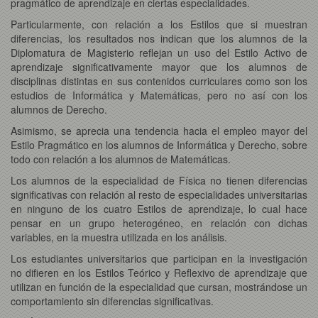
pragmático de aprendizaje en ciertas especialidades.
Particularmente, con relación a los Estilos que si muestran
diferencias, los resultados nos indican que los alumnos de la
Diplomatura de Magisterio reflejan un uso del Estilo Activo de
aprendizaje significativamente mayor que los alumnos de
disciplinas distintas en sus contenidos curriculares como son los
estudios de Informática y Matemáticas, pero no así con los
alumnos de Derecho.
Asimismo, se aprecia una tendencia hacia el empleo mayor del
Estilo Pragmático en los alumnos de Informática y Derecho, sobre
todo con relación a los alumnos de Matemáticas.
Los alumnos de la especialidad de Física no tienen diferencias
significativas con relación al resto de especialidades universitarias
en ninguno de los cuatro Estilos de aprendizaje, lo cual hace
pensar en un grupo heterogéneo, en relación con dichas
variables, en la muestra utilizada en los análisis.
Los estudiantes universitarios que participan en la investigación
no difieren en los Estilos Teórico y Reflexivo de aprendizaje que
utilizan en función de la especialidad que cursan, mostrándose un
comportamiento sin diferencias significativas.