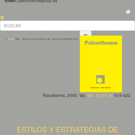
Email:
psicothema@cop.es
Psicothema, 2000. Vol.
Vol. 12 (nº 4).
615-622
ESTILOS Y ESTRATEGIAS DE