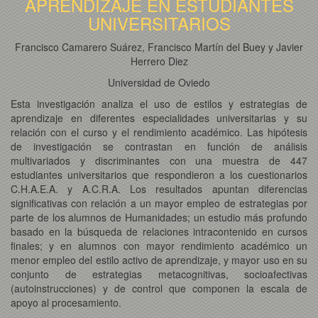
APRENDIZAJE EN ESTUDIANTES
UNIVERSITARIOS
Francisco Camarero Suárez, Francisco Martín del Buey y Javier
Herrero Diez
Universidad de Oviedo
Esta investigación analiza el uso de estilos y estrategias de
aprendizaje en diferentes especialidades universitarias y su
relación con el curso y el rendimiento académico. Las hipótesis
de investigación se contrastan en función de análisis
multivariados y discriminantes con una muestra de 447
estudiantes universitarios que respondieron a los cuestionarios
C.H.A.E.A. y A.C.R.A. Los resultados apuntan diferencias
significativas con relación a un mayor empleo de estrategias por
parte de los alumnos de Humanidades; un estudio más profundo
basado en la búsqueda de relaciones intracontenido en cursos
finales; y en alumnos con mayor rendimiento académico un
menor empleo del estilo activo de aprendizaje, y mayor uso en su
conjunto de estrategias metacognitivas, socioafectivas
(autoinstrucciones) y de control que componen la escala de
apoyo al procesamiento.