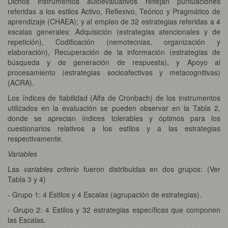
Dichos instrumentos autoevaluativos reflejan puntuaciones
referidas a los estilos Activo, Reflexivo, Teórico y Pragmático de
aprendizaje (CHAEA); y al empleo de 32 estrategias referidas a 4
escalas generales: Adquisición (estrategias atencionales y de
repetición), Codificación (nemotecnias, organización y
elaboración), Recuperación de la información (estrategias de
búsqueda y de generación de respuesta), y Apoyo al
procesamiento (estrategias socioafectivas y metacognitivas)
(ACRA).
Los índices de fiabilidad (Alfa de Cronbach) de los instrumentos
utilizados en la evaluación se pueden observar en la Tabla 2,
donde se aprecian índices tolerables y óptimos para los
cuestionarios relativos a los estilos y a las estrategias
respectivamente.
Variables
Las
variables criterio
fueron distribuidas en dos grupos: (Ver
Tabla 3 y 4)
- Grupo 1: 4 Estilos y 4 Escalas (agrupación de estrategias).
- Grupo 2: 4 Estilos y 32 estrategias específicas que componen
las Escalas.