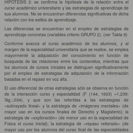
HIPÓTESIS 2: se confirma la hipótesis de la relación entre el
curso académico
universitario y las estrategias de aprendizaje de
sus alumnos. No se encuentran diferencias significativas de dicha
relación con los estilos de aprendizaje.
Las diferencias se encuentran en el empleo de estrategias de
aprendizaje concretas (variables criterio GRUPO 2). (ver Tabla 9)
Conforme avanza el curso académico de los alumnos, y al
margen de la especialidad universitaria que se realice, se emplea
mayormente la adquisición del conocimiento en función de
búsqueda de las relaciones entre los contenidos, mientras que
los alumnos de cursos iniciales se distinguen significativamente
por el empleo de estrategias de adquisición de la información
basadas en el repaso en voz alta.
El uso diferencial de otras estrategias sólo se observa en función
de la interacción curso y especialidad (F (144, 1603) =1,239;
Sig.:,034), y que son las referidas a las estrategias de
«subrayado lineal» y la estrategia de «imágenes mentales» (de
mayor uso en los cursos finales de Derecho y Magisterio); la
estrategia de «exploración» (de menor uso en la especialidad de
Física el curso inicial); la estrategia de «repaso reiterado» (de
mayor uso por los alumnos del curso final de las especialidades