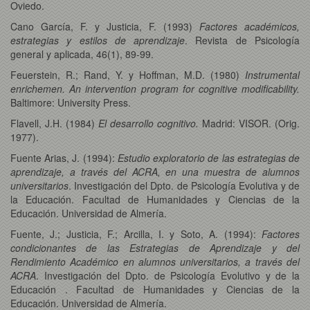
Oviedo.
Cano García, F. y Justicia, F. (1993)
Factores académicos,
estrategias y estilos de aprendizaje
. Revista de Psicología
general y aplicada, 46(1), 89-99.
Feuerstein, R.; Rand, Y. y Hoffman, M.D.
(1980)
Instrumental
enrichemen. An intervention program for cognitive modificability.
Baltimore: University Press.
Flavell, J.H. (1984)
El desarrollo cognitivo.
Madrid: VISOR. (Orig.
1977).
Fuente Arias, J. (1994):
Estudio exploratorio de las estrategias de
aprendizaje, a través del ACRA, en una muestra de alumnos
universitarios
. Investigación del Dpto. de Psicología Evolutiva y de
la Educación. Facultad de Humanidades y Ciencias de la
Educación. Universidad de Almería.
Fuente, J.; Justicia, F.; Arcilla, I. y Soto, A. (1994):
Factores
condicionantes de las Estrategias de Aprendizaje y del
Rendimiento Académico en alumnos universitarios, a través del
ACRA
. Investigación del Dpto. de Psicología Evolutivo y de la
Educación . Facultad de Humanidades y Ciencias de la
Educación. Universidad de Almería.