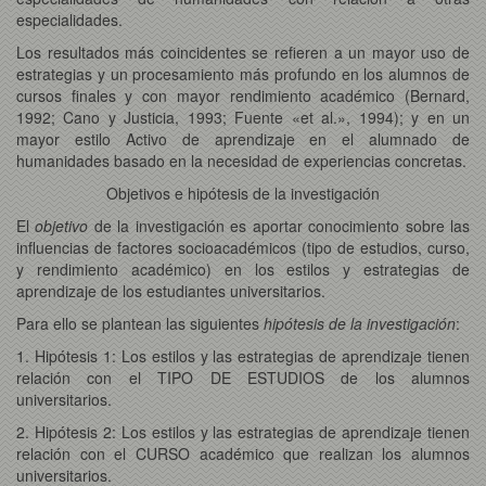
especialidades.
Los resultados más coincidentes se refieren a un mayor uso de
estrategias y un procesamiento más profundo en los alumnos de
cursos finales y con mayor rendimiento académico (Bernard,
1992; Cano y Justicia, 1993; Fuente «et al.», 1994); y en un
mayor estilo Activo de aprendizaje en el alumnado de
humanidades basado en la necesidad de experiencias concretas.
Objetivos e hipótesis de la investigación
El
objetivo
de la investigación es aportar conocimiento sobre las
influencias de factores socioacadémicos (tipo de estudios, curso,
y rendimiento académico) en los estilos y estrategias de
aprendizaje de los estudiantes universitarios.
Para ello se plantean las siguientes
hipótesis de la investigación
:
1. Hipótesis 1: Los estilos y las estrategias de aprendizaje tienen
relación con el TIPO DE ESTUDIOS de los alumnos
universitarios.
2. Hipótesis 2: Los estilos y las estrategias de aprendizaje tienen
relación con el CURSO académico que realizan los alumnos
universitarios.