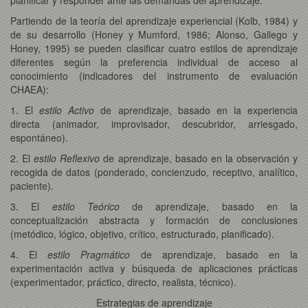
Partiendo de la teoría del aprendizaje experiencial (Kolb, 1984) y
de su desarrollo (Honey y Mumford, 1986; Alonso, Gallego y
Honey, 1995) se pueden clasificar cuatro estilos de aprendizaje
diferentes según la preferencia individual de acceso al
conocimiento (indicadores del instrumento de evaluación
CHAEA):
1. El
estilo Activo
de aprendizaje, basado en la experiencia
directa (animador, improvisador, descubridor, arriesgado,
espontáneo).
2. El
estilo Reflexivo
de aprendizaje, basado en la observación y
recogida de datos (ponderado, concienzudo, receptivo, analítico,
paciente).
3. El
estilo Teórico
de aprendizaje, basado en la
conceptualización abstracta y formación de conclusiones
(metódico, lógico, objetivo, crítico, estructurado, planificado).
4. El
estilo Pragmático
de aprendizaje, basado en la
experimentación activa y búsqueda de aplicaciones prácticas
(experimentador, práctico, directo, realista, técnico).
Estrategias de aprendizaje