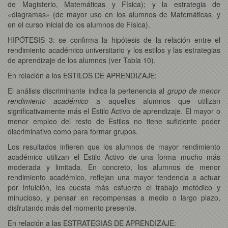
de Magisterio, Matemáticas y Física); y la estrategia de
«diagramas» (de mayor uso en los alumnos de Matemáticas, y
en el curso inicial de los alumnos de Física).
HIPÓTESIS 3: se confirma la hipótesis de la relación entre el
rendimiento académico universitario y los estilos y las estrategias
de aprendizaje de los alumnos (ver Tabla 10).
En relación a los ESTILOS DE APRENDIZAJE:
El análisis discriminante indica la pertenencia al
grupo de menor
rendimiento académico
a aquellos alumnos que utilizan
significativamente más el Estilo Activo de aprendizaje. El mayor o
menor empleo del resto de Estilos no tiene suficiente poder
discriminativo como para formar grupos.
Los resultados infieren que los alumnos de mayor rendimiento
académico utilizan el Estilo Activo de una forma mucho más
moderada y limitada. En concreto, los alumnos de menor
rendimiento académico, reflejan una mayor tendencia a actuar
por intuición, les cuesta más esfuerzo el trabajo metódico y
minucioso, y pensar en recompensas a medio o largo plazo,
disfrutando más del momento presente.
En relación a las ESTRATEGIAS DE APRENDIZAJE: