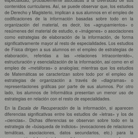
contenidos curriculares. Así, se puede observar que, los estudios
de Derecho y Magisterio, implican a sus alumnos en el empleo de
codificaciones de la información basadas sobre todo en la
organización del material, es decir, los «agrupamientos» o
resúmenes del material de estudio, e «imágenes» o asociaciones
como estrategias de elaboración de la información, de forma
significativamente mayor al resto de especialidades. Los estudios
de Física dirigen a sus alumnos en el empleo de estrategias de
elaboración, referidas a las «relaciones intracontenido»,
estructuración y esencialización de la información, así como en el
empleo de «metáforas» o analogías; mientras que los estudios
de Matemáticas se caracterizan sobre todo por el empleo de
estrategias de organización a través de «diagramas» o
representaciones gráficas por parte de sus alumnos. Por otro
lado, los alumnos de Informática presentan un menor uso de
estrategias en relación con el resto de especialidades.
En la
Escala de Recuperación
de la información, si aparecen
diferencias significativas entre los estudios de «letras» y los de
«ciencias». Dichas diferencias se observan sobre todo en la
estrategia de «búsqueda de indicios» (evocaciones de relaciones
temáticas, asociaciones, datos secundarios, etc.) para la