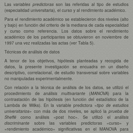
Las
variables predictoras
son las referidas al tipo de estudios
(especialidad universitaria), el curso y al rendimiento académico.
Para el rendimiento académico se establecieron dos niveles (alto
y bajo) en función del criterio de la mediana de cada especialidad
y curso como referencia. Los datos sobre el rendimiento
académico de los participantes se obtuvieron en noviembre de
1997 una vez realizadas las actas (ver Tabla 5).
Técnicas de análisis de datos
A tenor de los objetivos, hipótesis planteadas y recogida de
datos, la presente investigación se encuadra en un diseño
descriptivo, correlacional, de estudio transversal sobre variables
no manipuladas experimentalmente.
Con relación a la técnica de análisis de los datos, se utilizó el
procedimiento de
análisis multivariante
(
MANOVA
) para la
contrastación de las hipótesis (en función del estadístico de la
Lambda de Wilks). En la variable predictora «
tipo de estudios
universitarios
» con más de dos niveles, se aplicó la
prueba de
Sheffé
como análisis «post hoc». Se utilizó el
análisis
discriminante
sobre las variables predictoras «curso» y
«rendimiento académico» significativas en el MANOVA para