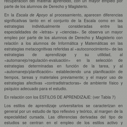
recuperación del material aprendido, con un mayor empleo por
parte de los alumnos de Derecho y Magisterio.
En la
Escala de Apoyo
al procesamiento, aparecen diferencias
significativas tanto en el conjunto de la Escala como en las
estrategias individualmente consideradas entre las
especialidades de «letras» y «ciencias». Se observa un mayor
empleo por parte de los alumnos de Derecho y Magisterio con
relación a los alumnos de Informática y Matemáticas en las
estrategias metacognitivas referidas al «autoconocimiento» de las
estrategias de aprendizaje y su utilidad, al
«automanejo/regulación-evaluación» en la selección de
estrategias determinadas en función de la tarea, y al
«automanejo/planificación» estableciendo una planificación de
tiempos, tareas y materiales previamente; y el mayor uso de
estrategias afectivas «contradistractoras» de ambiente físico y
psíquico adecuado para el estudio.
En relación con los ESTILOS DE APRENDIZAJE: (ver Tabla 7)
Los estilos de aprendizaje universitarios se caracterizan en
general por un estudio de tipo reflexivo y teórico, al margen de la
especialidad cursada. Las diferencias derivadas del tipo de
estudios se centran en el empleo de los estilos activo y