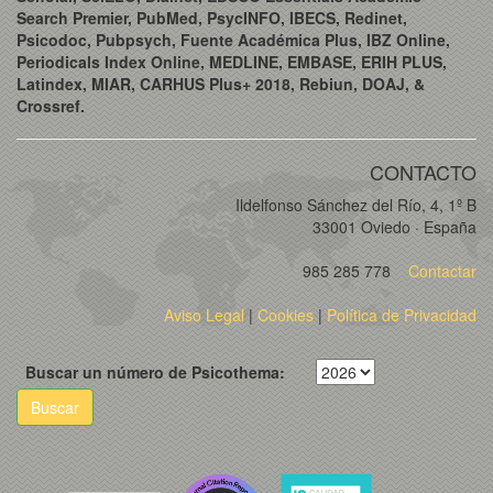
Search Premier, PubMed, PsycINFO, IBECS, Redinet,
Psicodoc, Pubpsych, Fuente Académica Plus, IBZ Online,
Periodicals Index Online, MEDLINE, EMBASE, ERIH PLUS,
Latindex, MIAR, CARHUS Plus+ 2018, Rebiun, DOAJ, &
Crossref.
CONTACTO
Ildelfonso Sánchez del Río, 4, 1º B
33001 Oviedo · España
985 285 778
Contactar
Aviso Legal
|
Cookies
|
Política de Privacidad
Buscar un número de Psicothema:
Buscar