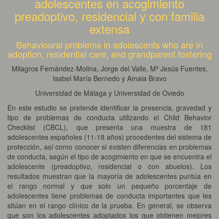
adolescentes en acogimiento
preadoptivo, residencial y con familia
extensa
Behavioural problems in adolescents who are in
adoption, residential care, and grandparent fostering
Milagros Fernández-Molina, Jorge del Valle, Mª Jesús Fuentes,
Isabel María Bernedo y Amaia Bravo
Universidad de Málaga y Universidad de Oviedo
En este estudio se pretende identificar la presencia, gravedad y
tipo de problemas de conducta utilizando el Child Behavior
Checklist (CBCL), que presenta una muestra de 181
adolescentes españoles (11-18 años) procedentes del sistema de
protección, así como conocer si existen diferencias en problemas
de conducta, según el tipo de acogimiento en que se encuentra el
adolescente (preadoptivo, residencial o con abuelos). Los
resultados muestran que la mayoría de adolescentes puntúa en
el rango normal y que solo un pequeño porcentaje de
adolescentes tiene problemas de conducta importantes que les
sitúan en el rango clínico de la prueba. En general, se observa
que son los adolescentes adoptados los que obtienen mejores