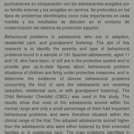
puntuaciones en comparación con los adolescentes acogidos por
su familia extensa y los acogidos en centros. Se profundiza en los
tipos de problemas identificados como más importantes en cada
medida y los resultados se discuten en el contexto de
modernización del sistema de protección español.
Behavioural problems in adolescents who are in adoption,
residential care, and grandparent fostering.
The aim of this
research is to identify the severity and type of behavioural
problems found in a sample of 181 Spanish adolescents, aged 11
and 18, who have been, or still are in the protective system and to
provide give up-to-date figures about behavioural problem
situations of children are living under protective measures, and to
determine the existence of diverse behavioural problems
concerning the kind of care the adolescents are receiving
(adoption, residential care, or with grandparent fostering). The
Child Behavior Checklist (CBCL) was used in this study. The
results show that most of the adolescents scored within the
normal range and only a small percentage of them had important
behavioural problems and were therefore situated within the
clinical range of the trial. The adopted adolescents scored higher
than the adolescents who were either fostered by their extended
families or in residential care. The main problems identified in