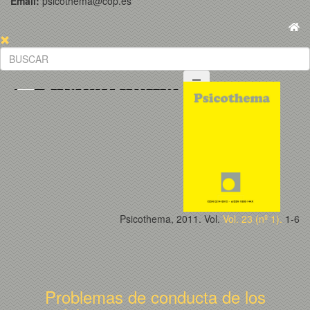
Email:
psicothema@cop.es
Psicothema, 2011. Vol.
Vol. 23 (nº 1).
1-6
Problemas de conducta de los