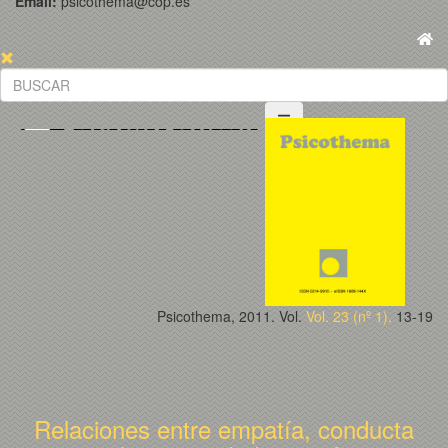
Email:
psicothema@cop.es
Psicothema, 2011. Vol.
Vol. 23 (nº 1).
13-19
Relaciones entre empatía, conducta