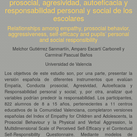
prosocial, agresividad, autoeficacia y
responsabilidad personal y social de los
escolares
Relationships among empathy, prosocial behavior,
aggressiveness, self-efficacy and pupils’ personal
and social responsibility
Melchor Gutiérrez Sanmartín, Amparo Escartí Carbonell y
Carminal Pascual Baños
Universidad de Valencia
Los objetivos de este estudio son, por una parte, presentar la
versión española de diferentes instrumentos que evalúan
Empatía, Conducta prosocial, Agresividad, Autoeficacia y
Responsabilidad personal y social; y, por otra, analizar qué
variables podrían predecir la responsabilidad. Los participantes,
822 alumnos de 8 a 15 años, pertenecientes a 11 centros
educativos de la Comunidad Valenciana, completaron versiones
españolas del Index of Empathy for Children and Adolescents, la
Prosocial Behaviour y la Physical and Verbal Aggression, la
Multidimensional Scale of Perceived Self-Efficacy y el Contextual
Self-Responsibility Questionnaire. Mediante modelos de