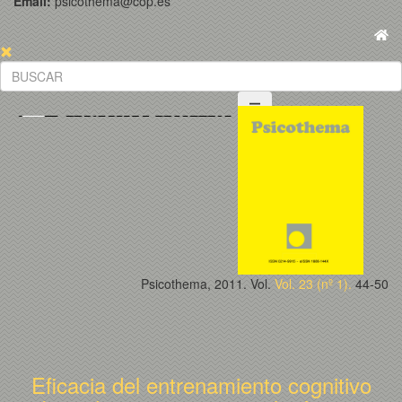
Email:
psicothema@cop.es
Psicothema, 2011. Vol.
Vol. 23 (nº 1).
44-50
Eficacia del entrenamiento cognitivo