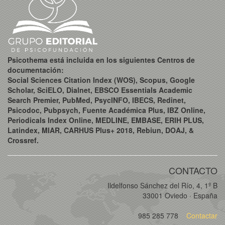
Psicothema está incluida en los siguientes Centros de
documentación:
Social Sciences Citation Index (WOS), Scopus, Google
Scholar, SciELO, Dialnet, EBSCO Essentials Academic
Search Premier, PubMed, PsycINFO, IBECS, Redinet,
Psicodoc, Pubpsych, Fuente Académica Plus, IBZ Online,
Periodicals Index Online, MEDLINE, EMBASE, ERIH PLUS,
Latindex, MIAR, CARHUS Plus+ 2018, Rebiun, DOAJ, &
Crossref.
CONTACTO
Ildelfonso Sánchez del Río, 4, 1º B
33001 Oviedo · España
985 285 778
Contactar