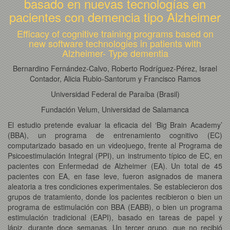
basado en nuevas tecnologías en
pacientes con demencia tipo Alzheimer
Efficacy of cognitive training programs based on
new software technologies in patients with
Alzheimer- Type dementia
Bernardino Fernández-Calvo, Roberto Rodríguez-Pérez, Israel
Contador, Alicia Rubio-Santorum y Francisco Ramos
Universidad Federal de Paraíba (Brasil)
Fundación Velum, Universidad de Salamanca
El estudio pretende evaluar la eficacia del ‘Big Brain Academy’
(BBA), un programa de entrenamiento cognitivo (EC)
computarizado basado en un videojuego, frente al Programa de
Psicoestimulación Integral (PPI), un instrumento típico de EC, en
pacientes con Enfermedad de Alzheimer (EA). Un total de 45
pacientes con EA, en fase leve, fueron asignados de manera
aleatoria a tres condiciones experimentales. Se establecieron dos
grupos de tratamiento, donde los pacientes recibieron o bien un
programa de estimulación con BBA (EABB), o bien un programa
estimulación tradicional (EAPI), basado en tareas de papel y
lápiz, durante doce semanas. Un tercer grupo, que no recibió