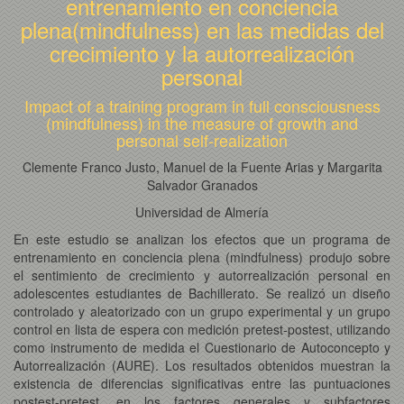
entrenamiento en conciencia
plena(mindfulness) en las medidas del
crecimiento y la autorrealización
personal
Impact of a training program in full consciousness
(mindfulness) in the measure of growth and
personal self-realization
Clemente Franco Justo, Manuel de la Fuente Arias y Margarita
Salvador Granados
Universidad de Almería
En este estudio se analizan los efectos que un programa de
entrenamiento en conciencia plena (mindfulness) produjo sobre
el sentimiento de crecimiento y autorrealización personal en
adolescentes estudiantes de Bachillerato. Se realizó un diseño
controlado y aleatorizado con un grupo experimental y un grupo
control en lista de espera con medición pretest-postest, utilizando
como instrumento de medida el Cuestionario de Autoconcepto y
Autorrealización (AURE). Los resultados obtenidos muestran la
existencia de diferencias significativas entre las puntuaciones
postest-pretest, en los factores generales y subfactores