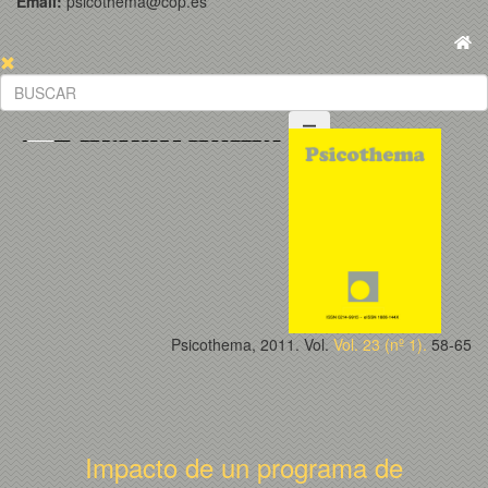
Email:
psicothema@cop.es
Psicothema, 2011. Vol.
Vol. 23 (nº 1).
58-65
Impacto de un programa de