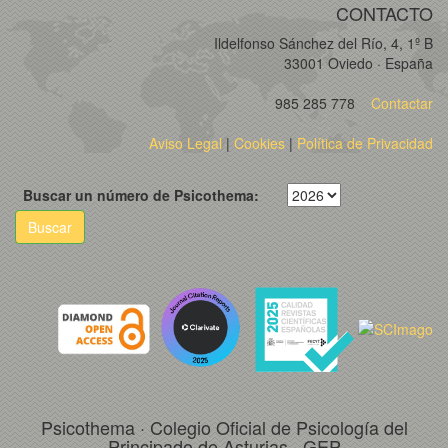
CONTACTO
Ildelfonso Sánchez del Río, 4, 1º B
33001 Oviedo · España
985 285 778
Contactar
Aviso Legal
|
Cookies
|
Política de Privacidad
Buscar un número de Psicothema:
Buscar
Psicothema · Colegio Oficial de Psicología del
Principado de Asturias · GEP