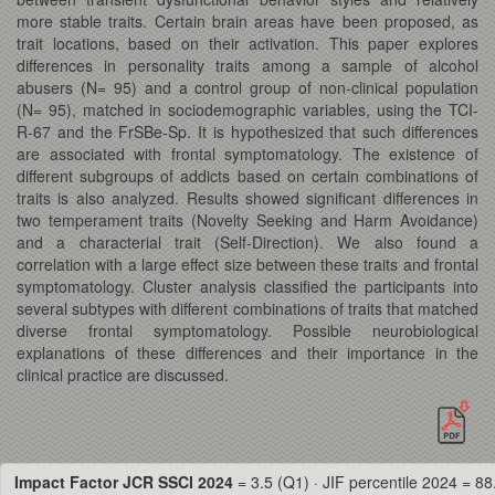
more stable traits. Certain brain areas have been proposed, as
trait locations, based on their activation. This paper explores
differences in personality traits among a sample of alcohol
abusers (N= 95) and a control group of non-clinical population
(N= 95), matched in sociodemographic variables, using the TCI-
R-67 and the FrSBe-Sp. It is hypothesized that such differences
are associated with frontal symptomatology. The existence of
different subgroups of addicts based on certain combinations of
traits is also analyzed. Results showed significant differences in
two temperament traits (Novelty Seeking and Harm Avoidance)
and a characterial trait (Self-Direction). We also found a
correlation with a large effect size between these traits and frontal
symptomatology. Cluster analysis classified the participants into
several subtypes with different combinations of traits that matched
diverse frontal symptomatology. Possible neurobiological
explanations of these differences and their importance in the
clinical practice are discussed.
Impact Factor JCR SSCI 2024
= 3.5 (Q1) · JIF percentile 2024 = 88