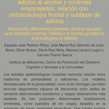
adictos al alcohol y controles
emparejados: relación con
sintomatología frontal y subtipos de
adictos
Personality differences between alcohol abusers
and matched controls: Relation to frontal symptoms
and subtypes of addicts
Eduardo José Pedrero Pérez, José María Ruiz Sánchez de León,
Álvaro Olivar Arroyo, Gloria Rojo Mota, Marcos Llanero Luque y
Carmen Puerta García
Instituto de Adicciones, Centro de Prevención del Deterioro
Cognitivo y Servicios a la Comunidad
Los estudios epidemiológicos muestran estrecha relación entre
trastornos de personalidad y adicciones. Los modelos
dimensionales de la personalidad, como el de Cloninger, permiten
formular diagnósticos capaces de discriminar entre estilos de
conducta disfuncionales transitorios y rasgos relativamente más
estables. Se han propuesto determinadas localizaciones
cerebrales, como sustratos de los rasgos, basados en la
activación de zonas cerebrales específicas. Este trabajo explora