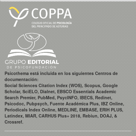
Psicothema está incluida en los siguientes Centros de
documentación:
Social Sciences Citation Index (WOS), Scopus, Google
Scholar, SciELO, Dialnet, EBSCO Essentials Academic
Search Premier, PubMed, PsycINFO, IBECS, Redinet,
Psicodoc, Pubpsych, Fuente Académica Plus, IBZ Online,
Periodicals Index Online, MEDLINE, EMBASE, ERIH PLUS,
Latindex, MIAR, CARHUS Plus+ 2018, Rebiun, DOAJ, &
Crossref.