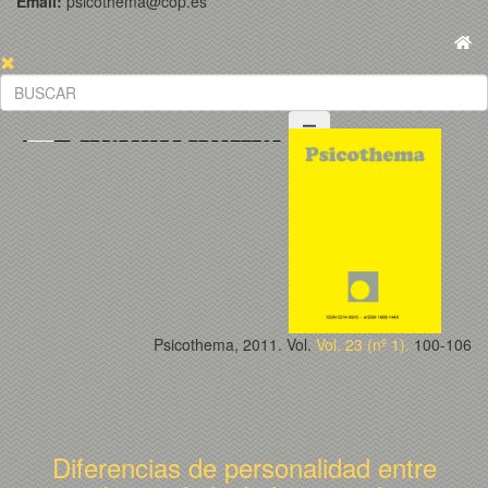
Email:
psicothema@cop.es
Psicothema, 2011. Vol.
Vol. 23 (nº 1).
100-106
Diferencias de personalidad entre