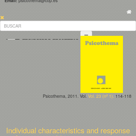
Email:
psicothema@cop.es
Psicothema, 2011. Vol.
Vol. 23 (nº 1).
114-118
Individual characteristics and response