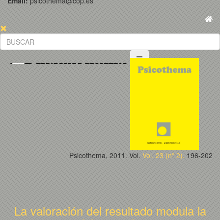
Email:
psicothema@cop.es
Psicothema, 2011. Vol.
Vol. 23 (nº 2).
196-202
La valoración del resultado modula la