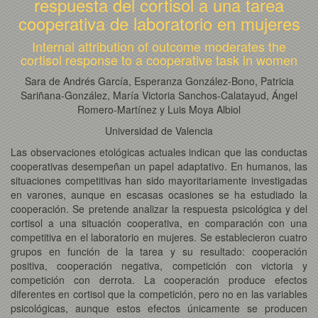
respuesta del cortisol a una tarea
cooperativa de laboratorio en mujeres
Internal attribution of outcome moderates the
cortisol response to a cooperative task in women
Sara de Andrés García, Esperanza González-Bono, Patricia
Sariñana-González, María Victoria Sanchos-Calatayud, Ángel
Romero-Martínez y Luis Moya Albiol
Universidad de Valencia
Las observaciones etológicas actuales indican que las conductas
cooperativas desempeñan un papel adaptativo. En humanos, las
situaciones competitivas han sido mayoritariamente investigadas
en varones, aunque en escasas ocasiones se ha estudiado la
cooperación. Se pretende analizar la respuesta psicológica y del
cortisol a una situación cooperativa, en comparación con una
competitiva en el laboratorio en mujeres. Se establecieron cuatro
grupos en función de la tarea y su resultado: cooperación
positiva, cooperación negativa, competición con victoria y
competición con derrota. La cooperación produce efectos
diferentes en cortisol que la competición, pero no en las variables
psicológicas, aunque estos efectos únicamente se producen