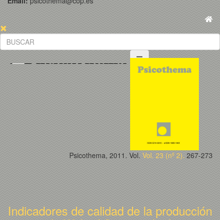
Email:
psicothema@cop.es
Psicothema, 2011. Vol.
Vol. 23 (nº 2).
267-273
Indicadores de calidad de la producción