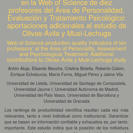
en la Web of Science de diez
profesores del Área de Personalidad,
Evaluación y Tratamiento Psicológico:
aportaciones adicionales al estudio de
Olivas-Ávila y Musi-Lechuga
Web of Science production quality indicators of ten
professors’ at the Area of Personality, Assessment
and Psychological Treatment: Additional
contributions to Olivas-Ávila y Musi-Lechuga study
Antón Aluja, Elisardo Becoña, Cristina Botella, Roberto Colom,
Enrique Echeburúa, María Forns, Miguel Pérez y Jaime Vila
Universidad de Lleida, Universidad de Santiago de Compostela,
Universidad Jaume I, Universidad Autónoma de Madrid,
Universidad del País Vasco, Universidad de Barcelona y
Universidad de Granada
Los rankings de productividad científica resultan cada vez más
relevantes, tanto a nivel individual como institucional. Garantizar
que se basan en información confiable y exhaustiva es, por tanto,
importante. Este estudio indica que la posición de los individuos