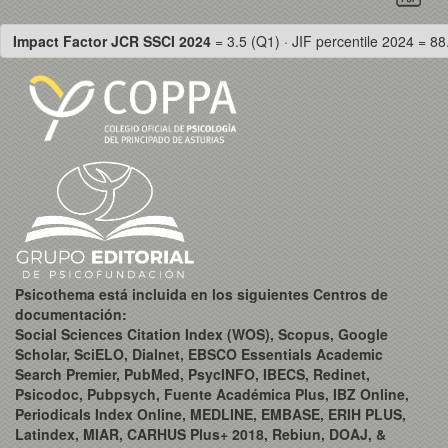
Impact Factor JCR SSCI 2024
= 3.5 (Q1) · JIF percentile 2024 = 88
Psicothema está incluida en los siguientes Centros de
documentación:
Social Sciences Citation Index (WOS), Scopus, Google
Scholar, SciELO, Dialnet, EBSCO Essentials Academic
Search Premier, PubMed, PsycINFO, IBECS, Redinet,
Psicodoc, Pubpsych, Fuente Académica Plus, IBZ Online,
Periodicals Index Online, MEDLINE, EMBASE, ERIH PLUS,
Latindex, MIAR, CARHUS Plus+ 2018, Rebiun, DOAJ, &