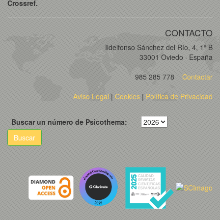
Crossref.
CONTACTO
Ildelfonso Sánchez del Río, 4, 1º B
33001 Oviedo · España
985 285 778
Contactar
Aviso Legal
|
Cookies
|
Política de Privacidad
Buscar un número de Psicothema:
Buscar