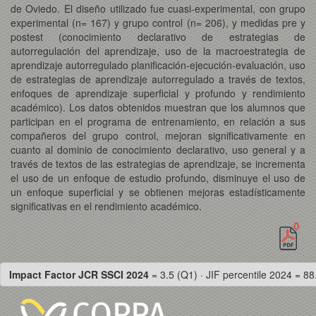
de Oviedo. El diseño utilizado fue cuasi-experimental, con grupo
experimental (n= 167) y grupo control (n= 206), y medidas pre y
postest (conocimiento declarativo de estrategias de
autorregulación del aprendizaje, uso de la macroestrategia de
aprendizaje autorregulado planificación-ejecución-evaluación, uso
de estrategias de aprendizaje autorregulado a través de textos,
enfoques de aprendizaje superficial y profundo y rendimiento
académico). Los datos obtenidos muestran que los alumnos que
participan en el programa de entrenamiento, en relación a sus
compañeros del grupo control, mejoran significativamente en
cuanto al dominio de conocimiento declarativo, uso general y a
través de textos de las estrategias de aprendizaje, se incrementa
el uso de un enfoque de estudio profundo, disminuye el uso de
un enfoque superficial y se obtienen mejoras estadísticamente
significativas en el rendimiento académico.
Impact Factor JCR SSCI 2024
= 3.5 (Q1) · JIF percentile 2024 = 88