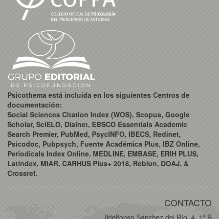
Psicothema está incluida en los siguientes Centros de
documentación:
Social Sciences Citation Index (WOS), Scopus, Google
Scholar, SciELO, Dialnet, EBSCO Essentials Academic
Search Premier, PubMed, PsycINFO, IBECS, Redinet,
Psicodoc, Pubpsych, Fuente Académica Plus, IBZ Online,
Periodicals Index Online, MEDLINE, EMBASE, ERIH PLUS,
Latindex, MIAR, CARHUS Plus+ 2018, Rebiun, DOAJ, &
Crossref.
CONTACTO
Ildelfonso Sánchez del Río, 4, 1º B