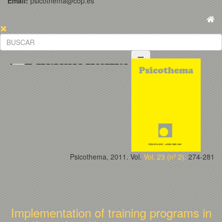
Email:
psicothema@cop.es
Psicothema, 2011. Vol.
Vol. 23 (nº 2).
274-281
Implementation of training programs in