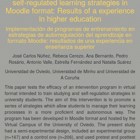
self-regulated learning strategies in
Moodle format: Results of a experience
in higher education
Implementación de programas de entrenamiento en
estrategias de autorregulación del aprendizaje en
formato Moodle: resultados de una experiencia en
enseñanza superior
José Carlos Núñez, Rebeca Cerezo, Ana Bernardo, Pedro
Rosário, Antonio Valle, Estrella Fernández and Natalia Suárez
Universidad de Oviedo, Universidad de Minho and Universidad de
A Coruña
This paper tests the efficacy of an intervention program in virtual
format intended to train studying and self-regulation strategies in
university students. The aim of this intervention is to promote a
series of strategies which allow students to manage their learning
processes in a more proficient and autonomous way. The
program has been developed in Moodle format and hosted by the
Virtual Campus of the University of Oviedo. The present study
had a semi-experimental design, included an experimental group
(n=167) and a control one (n=206), and used pretest and posttest