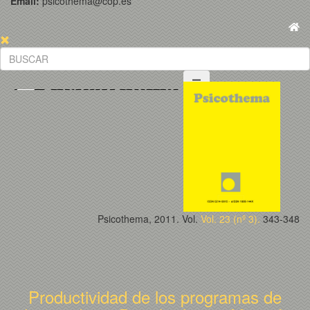
Email:
psicothema@cop.es
Psicothema, 2011. Vol.
Vol. 23 (nº 3).
343-348
Productividad de los programas de