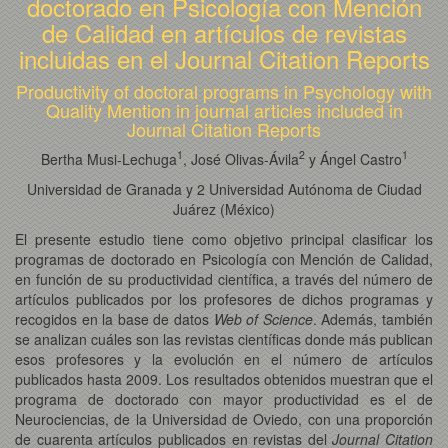
doctorado en Psicología con Mención
de Calidad en artículos de revistas
incluidas en el Journal Citation Reports
Productivity of doctoral programs in Psychology with
Quality Mention in journal articles included in
Journal Citation Reports
1
2
1
Bertha Musi-Lechuga
, José Olivas-Ávila
y Ángel Castro
Universidad de Granada y 2 Universidad Autónoma de Ciudad
Juárez (México)
El presente estudio tiene como objetivo principal clasificar los
programas de doctorado en Psicología con Mención de Calidad,
en función de su productividad científica, a través del número de
artículos publicados por los profesores de dichos programas y
recogidos en la base de datos
Web of Science
. Además, también
se analizan cuáles son las revistas científicas donde más publican
esos profesores y la evolución en el número de artículos
publicados hasta 2009. Los resultados obtenidos muestran que el
programa de doctorado con mayor productividad es el de
Neurociencias, de la Universidad de Oviedo, con una proporción
de cuarenta artículos publicados en revistas del
Journal Citation