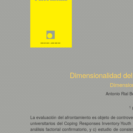
Dimensionalidad del 
Dimension
Antonio Rial 
1
U
La evaluación del afrontamiento es objeto de controv
universitarios del Coping Responses Inventory-Youth 
análisis factorial confirmatorio, y c) estudio de consi