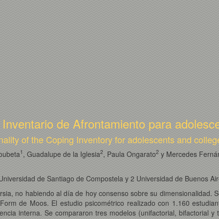
Inventario de Afrontamiento para adolesce
ality of the Coping Inventory for adolescents and colleg
1
2
2
Boubeta
, Guadalupe de la Iglesia
, Paula Ongarato
y Mercedes Fernán
niversidad de Santiago de Compostela y 2 Universidad de Buenos Air
ersia, no habiendo al día de hoy consenso sobre su dimensionalidad. 
Form de Moos. El estudio psicométrico realizado con 1.160 estudiantes
stencia interna. Se compararon tres modelos (unifactorial, bifactorial 