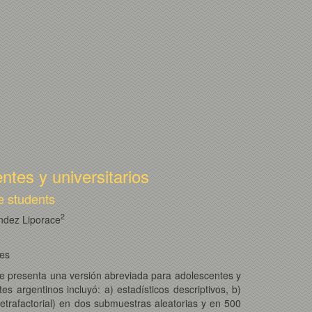
ntes y universitarios
e students
2
dez Liporace
es
Se presenta una versión abreviada para adolescentes y
 argentinos incluyó: a) estadísticos descriptivos, b)
y tetrafactorial) en dos submuestras aleatorias y en 500