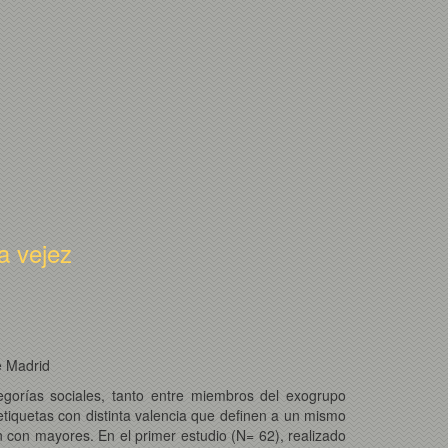
la vejez
e Madrid
egorías sociales, tanto entre miembros del exogrupo
etiquetas con distinta valencia que definen a un mismo
n con mayores. En el primer estudio (N= 62), realizado