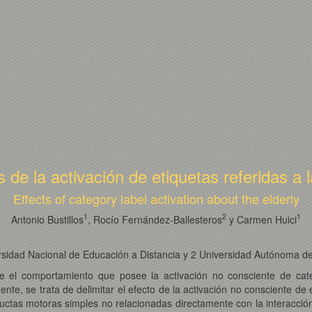
 de la activación de etiquetas referidas a 
Effects of category label activation about the elderly
1
2
1
Antonio Bustillos
, Rocío Fernández-Ballesteros
y Carmen Huici
sidad Nacional de Educación a Distancia y 2 Universidad Autónoma d
e el comportamiento que posee la activación no consciente de cat
e, se trata de delimitar el efecto de la activación no consciente de 
ductas motoras simples no relacionadas directamente con la interacció