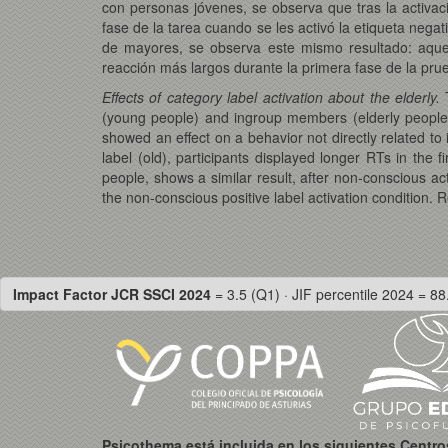
con personas jóvenes, se observa que tras la activaci
fase de la tarea cuando se les activó la etiqueta nega
de mayores, se observa este mismo resultado: aquel
reacción más largos durante la primera fase de la prue
Effects of category label activation about the elderly.
(young people) and ingroup members (elderly people). S
showed an effect on a behavior not directly related to 
label (old), participants displayed longer RTs in the 
people, shows a similar result, after non-conscious ac
the non-conscious positive label activation condition. R
Impact Factor JCR SSCI 2024
= 3.5 (Q1) · JIF percentile 2024 = 88
Psicothema está incluida en los siguientes Centr