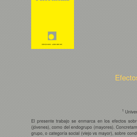
Efectos
1
Univer
El presente trabajo se enmarca en los efectos sobr
(jóvenes), como del endogrupo (mayores). Concretament
grupo, o categoría social (viejo vs mayor), sobre con