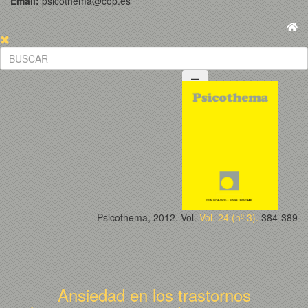
Email:
psicothema@cop.es
Psicothema, 2012. Vol.
Vol. 24 (nº 3).
384-389
Ansiedad en los trastornos