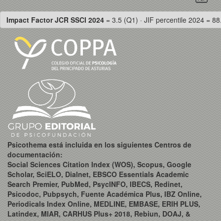
Impact Factor JCR SSCI 2024
= 3.5 (Q1) · JIF percentile 2024 = 88
Psicothema está incluida en los siguientes Centros de
documentación:
Social Sciences Citation Index (WOS), Scopus, Google
Scholar, SciELO, Dialnet, EBSCO Essentials Academic
Search Premier, PubMed, PsycINFO, IBECS, Redinet,
Psicodoc, Pubpsych, Fuente Académica Plus, IBZ Online,
Periodicals Index Online, MEDLINE, EMBASE, ERIH PLUS,
Latindex, MIAR, CARHUS Plus+ 2018, Rebiun, DOAJ, &