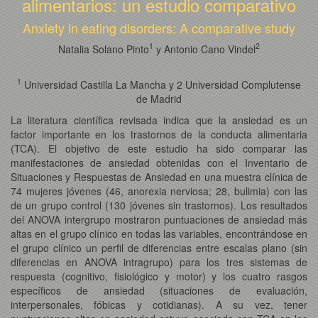
alimentarios: un estudio comparativo
Anxiety in eating disorders: A comparative study
1
2
Natalia Solano Pinto
y Antonio Cano Vindel
1
Universidad Castilla La Mancha y 2 Universidad Complutense
de Madrid
La literatura científica revisada indica que la ansiedad es un
factor importante en los trastornos de la conducta alimentaria
(TCA). El objetivo de este estudio ha sido comparar las
manifestaciones de ansiedad obtenidas con el Inventario de
Situaciones y Respuestas de Ansiedad en una muestra clínica de
74 mujeres jóvenes (46, anorexia nerviosa; 28, bulimia) con las
de un grupo control (130 jóvenes sin trastornos). Los resultados
del ANOVA intergrupo mostraron puntuaciones de ansiedad más
altas en el grupo clínico en todas las variables, encontrándose en
el grupo clínico un perfil de diferencias entre escalas plano (sin
diferencias en ANOVA intragrupo) para los tres sistemas de
respuesta (cognitivo, fisiológico y motor) y los cuatro rasgos
específicos de ansiedad (situaciones de evaluación,
interpersonales, fóbicas y cotidianas). A su vez, tener