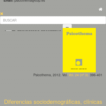
Email:
psicothema@cop.es
Psicothema, 2012. Vol.
Vol. 24 (nº 3).
396-401
Diferencias sociodemográficas, clínicas