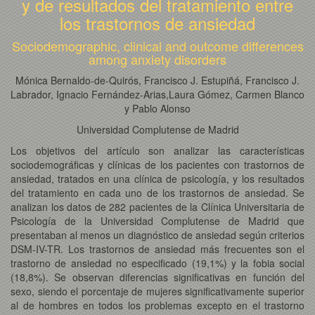
y de resultados del tratamiento entre
los trastornos de ansiedad
Sociodemographic, clinical and outcome differences
among anxiety disorders
Mónica Bernaldo-de-Quirós, Francisco J. Estupiñá, Francisco J.
Labrador, Ignacio Fernández-Arias,Laura Gómez, Carmen Blanco
y Pablo Alonso
Universidad Complutense de Madrid
Los objetivos del artículo son analizar las características
sociodemográficas y clínicas de los pacientes con trastornos de
ansiedad, tratados en una clínica de psicología, y los resultados
del tratamiento en cada uno de los trastornos de ansiedad. Se
analizan los datos de 282 pacientes de la Clínica Universitaria de
Psicología de la Universidad Complutense de Madrid que
presentaban al menos un diagnóstico de ansiedad según criterios
DSM-IV-TR. Los trastornos de ansiedad más frecuentes son el
trastorno de ansiedad no especificado (19,1%) y la fobia social
(18,8%). Se observan diferencias significativas en función del
sexo, siendo el porcentaje de mujeres significativamente superior
al de hombres en todos los problemas excepto en el trastorno