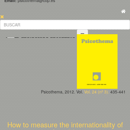
Email:
psicothema@cop.es
Psicothema, 2012. Vol.
Vol. 24 (nº 3).
435-441
How to measure the internationality of