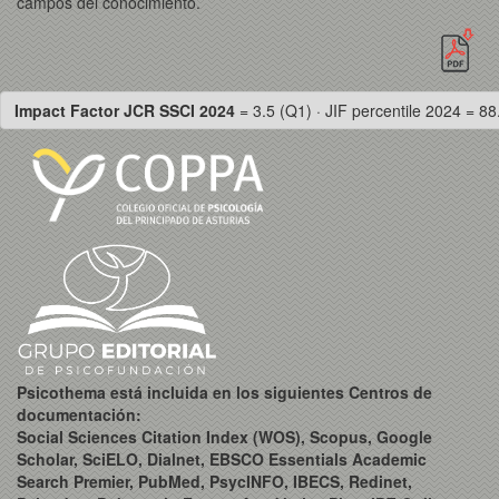
campos del conocimiento.
Impact Factor JCR SSCI 2024
= 3.5 (Q1) · JIF percentile 2024 = 88
Psicothema está incluida en los siguientes Centros de
documentación:
Social Sciences Citation Index (WOS), Scopus, Google
Scholar, SciELO, Dialnet, EBSCO Essentials Academic
Search Premier, PubMed, PsycINFO, IBECS, Redinet,