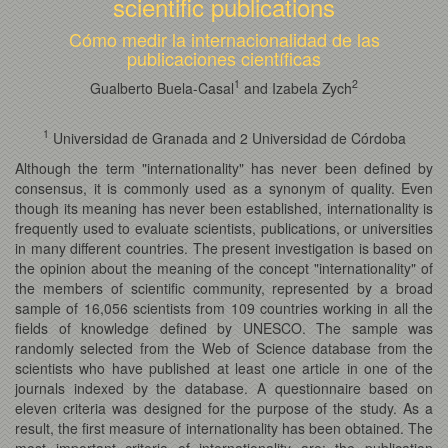
scientific publications
Cómo medir la internacionalidad de las
publicaciones científicas
1
2
Gualberto Buela-Casal
and Izabela Zych
1
Universidad de Granada and 2 Universidad de Córdoba
Although the term "internationality" has never been defined by
consensus, it is commonly used as a synonym of quality. Even
though its meaning has never been established, internationality is
frequently used to evaluate scientists, publications, or universities
in many different countries. The present investigation is based on
the opinion about the meaning of the concept "internationality" of
the members of scientific community, represented by a broad
sample of 16,056 scientists from 109 countries working in all the
fields of knowledge defined by UNESCO. The sample was
randomly selected from the Web of Science database from the
scientists who have published at least one article in one of the
journals indexed by the database. A questionnaire based on
eleven criteria was designed for the purpose of the study. As a
result, the first measure of internationality has been obtained. The
most important criteria of internationality are: the publication