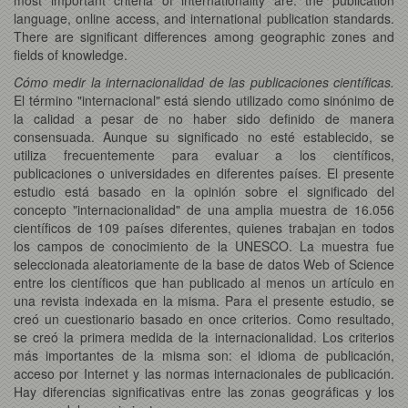
language, online access, and international publication standards.
There are significant differences among geographic zones and
fields of knowledge.
Cómo medir la internacionalidad de las publicaciones científicas.
El término "internacional" está siendo utilizado como sinónimo de
la calidad a pesar de no haber sido definido de manera
consensuada. Aunque su significado no esté establecido, se
utiliza frecuentemente para evaluar a los científicos,
publicaciones o universidades en diferentes países. El presente
estudio está basado en la opinión sobre el significado del
concepto "internacionalidad" de una amplia muestra de 16.056
científicos de 109 países diferentes, quienes trabajan en todos
los campos de conocimiento de la UNESCO. La muestra fue
seleccionada aleatoriamente de la base de datos Web of Science
entre los científicos que han publicado al menos un artículo en
una revista indexada en la misma. Para el presente estudio, se
creó un cuestionario basado en once criterios. Como resultado,
se creó la primera medida de la internacionalidad. Los criterios
más importantes de la misma son: el idioma de publicación,
acceso por Internet y las normas internacionales de publicación.
Hay diferencias significativas entre las zonas geográficas y los