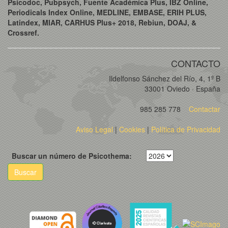
Psicodoc, Pubpsych, Fuente Académica Plus, IBZ Online,
Periodicals Index Online, MEDLINE, EMBASE, ERIH PLUS,
Latindex, MIAR, CARHUS Plus+ 2018, Rebiun, DOAJ, &
Crossref.
CONTACTO
Ildelfonso Sánchez del Río, 4, 1º B
33001 Oviedo · España
985 285 778
Contactar
Aviso Legal
|
Cookies
|
Política de Privacidad
Buscar un número de Psicothema:
Buscar