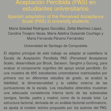
Aceptación Percibida (PAS) en
estudiantes universitarios
Spanish adaptation of the Perceived Acceptance
Scale (PAS) in university students
María Soledad Rodríguez González, Zeltia Martínez López,
Carolina Tinajero Vacas, María Adelina Guisande Couñago y
María Fernanda Páramo Fernández
Universidad de Santiago de Compostela
El objetivo principal de este trabajo es adaptar al castellano la
Escala de Aceptación Percibida PAS (Perceived Acceptance
Scale), desarrollada por Brock, Sarason, Sanghvi y Gurung, para
evaluar el componente cognitivo del apoyo social percibido. En
una muestra de 855 estudiantes universitarios matriculados por
primera vez en diferentes estudios de grado, se analizó la
fiabilidad, la dimensionalidad y la validez externa de las
puntuaciones de la escala. Los resultados obtenidos muestran
una adecuada consistencia interna tanto de las subescalas
(amigos, familia, padre y madre) como de la escala total. La
estructura factorial, derivada de un análisis factorial confirmatorio,
se ajusta al modelo teórico propuesto por los autores del PAS.