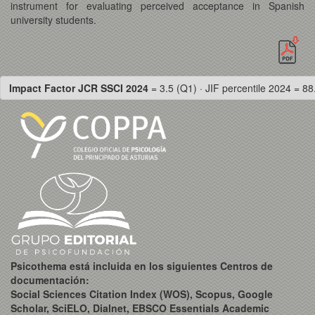
instrument for evaluating perceived acceptance in Spanish
university students.
Impact Factor JCR SSCI 2024
= 3.5 (Q1) · JIF percentile 2024 = 88
Psicothema está incluida en los siguientes Centros de
documentación:
Social Sciences Citation Index (WOS), Scopus, Google
Scholar, SciELO, Dialnet, EBSCO Essentials Academic