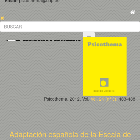
Email:
psicothema@cop.es
Psicothema, 2012. Vol.
Vol. 24 (nº 3).
483-488
Adaptación española de la Escala de