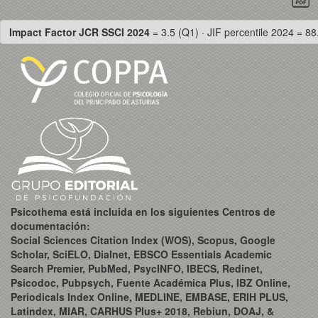
Impact Factor JCR SSCI 2024
= 3.5 (Q1) · JIF percentile 2024 = 88
Psicothema está incluida en los siguientes Centros de
documentación:
Social Sciences Citation Index (WOS), Scopus, Google
Scholar, SciELO, Dialnet, EBSCO Essentials Academic
Search Premier, PubMed, PsycINFO, IBECS, Redinet,
Psicodoc, Pubpsych, Fuente Académica Plus, IBZ Online,
Periodicals Index Online, MEDLINE, EMBASE, ERIH PLUS,
Latindex, MIAR, CARHUS Plus+ 2018, Rebiun, DOAJ, &