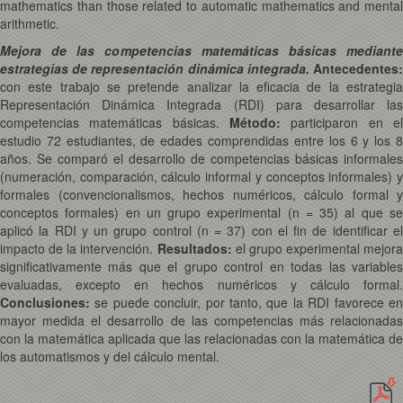
mathematics than those related to automatic mathematics and mental
arithmetic.
Mejora de las competencias matemáticas básicas mediante
estrategias de representación dinámica integrada.
Antecedentes
con este trabajo se pretende analizar la eficacia de la estrategia
Representación Dinámica Integrada (RDI) para desarrollar las
competencias matemáticas básicas.
Método:
participaron en el
estudio 72 estudiantes, de edades comprendidas entre los 6 y los 8
años. Se comparó el desarrollo de competencias básicas informales
(numeración, comparación, cálculo informal y conceptos informales) y
formales (convencionalismos, hechos numéricos, cálculo formal y
conceptos formales) en un grupo experimental (n = 35) al que se
aplicó la RDI y un grupo control (n = 37) con el fin de identificar el
impacto de la intervención.
Resultados:
el grupo experimental mejora
significativamente más que el grupo control en todas las variables
evaluadas, excepto en hechos numéricos y cálculo formal.
Conclusiones:
se puede concluir, por tanto, que la RDI favorece e
mayor medida el desarrollo de las competencias más relacionadas
con la matemática aplicada que las relacionadas con la matemática de
los automatismos y del cálculo mental.