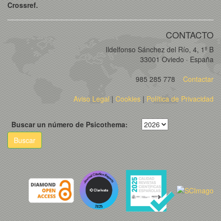
Crossref.
CONTACTO
Ildelfonso Sánchez del Río, 4, 1º B
33001 Oviedo · España
985 285 778
Contactar
Aviso Legal
|
Cookies
|
Política de Privacidad
Buscar un número de Psicothema:
Buscar