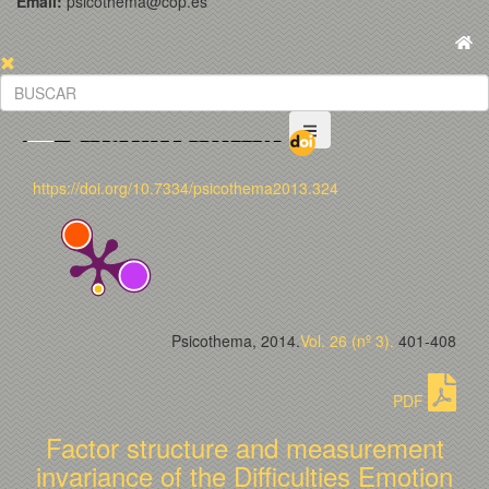
Email:
psicothema@cop.es
https://doi.org/10.7334/psicothema2013.324
Psicothema, 2014.
Vol. 26 (nº 3).
401-408
PDF
Factor structure and measurement
invariance of the Difficulties Emotion