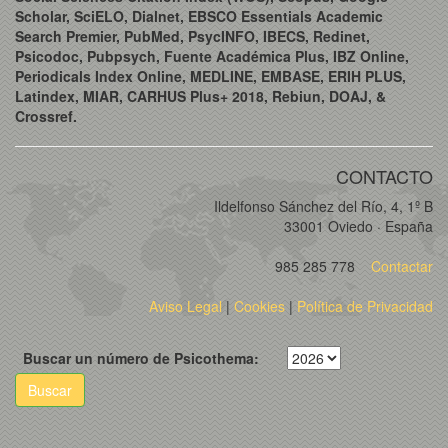
Scholar, SciELO, Dialnet, EBSCO Essentials Academic
Search Premier, PubMed, PsycINFO, IBECS, Redinet,
Psicodoc, Pubpsych, Fuente Académica Plus, IBZ Online,
Periodicals Index Online, MEDLINE, EMBASE, ERIH PLUS,
Latindex, MIAR, CARHUS Plus+ 2018, Rebiun, DOAJ, &
Crossref.
CONTACTO
Ildelfonso Sánchez del Río, 4, 1º B
33001 Oviedo · España
985 285 778
Contactar
Aviso Legal
|
Cookies
|
Política de Privacidad
Buscar un número de Psicothema:
Buscar