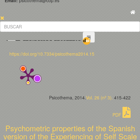
Email:
psicothema@cop.es
https://doi.org/10.7334/psicothema2014.15
Psicothema, 2014.
Vol. 26 (nº 3).
415-422
PDF
Psychometric properties of the Spanish
version of the Experiencing of Self Scale