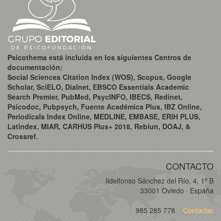
Psicothema está incluida en los siguientes Centros de
documentación:
Social Sciences Citation Index (WOS), Scopus, Google
Scholar, SciELO, Dialnet, EBSCO Essentials Academic
Search Premier, PubMed, PsycINFO, IBECS, Redinet,
Psicodoc, Pubpsych, Fuente Académica Plus, IBZ Online,
Periodicals Index Online, MEDLINE, EMBASE, ERIH PLUS,
Latindex, MIAR, CARHUS Plus+ 2018, Rebiun, DOAJ, &
Crossref.
CONTACTO
Ildelfonso Sánchez del Río, 4, 1º B
33001 Oviedo · España
985 285 778
Contactar