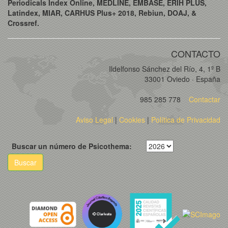
Periodicals Index Online, MEDLINE, EMBASE, ERIH PLUS,
Latindex, MIAR, CARHUS Plus+ 2018, Rebiun, DOAJ, &
Crossref.
CONTACTO
Ildelfonso Sánchez del Río, 4, 1º B
33001 Oviedo · España
985 285 778
Contactar
Aviso Legal
|
Cookies
|
Política de Privacidad
Buscar un número de Psicothema:
Buscar