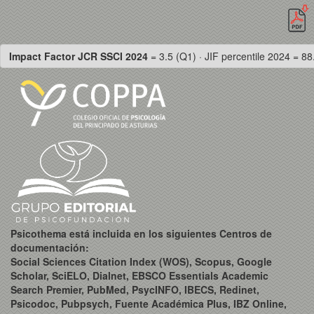
Impact Factor JCR SSCI 2024
= 3.5 (Q1) · JIF percentile 2024 = 88
Psicothema está incluida en los siguientes Centros de
documentación:
Social Sciences Citation Index (WOS), Scopus, Google
Scholar, SciELO, Dialnet, EBSCO Essentials Academic
Search Premier, PubMed, PsycINFO, IBECS, Redinet,
Psicodoc, Pubpsych, Fuente Académica Plus, IBZ Online,