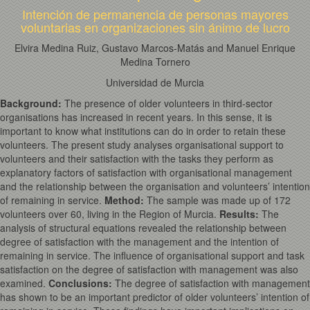
Intención de permanencia de personas mayores
voluntarias en organizaciones sin ánimo de lucro
Elvira Medina Ruiz, Gustavo Marcos-Matás and Manuel Enrique
Medina Tornero
Universidad de Murcia
Background:
The presence of older volunteers in third-sector
organisations has increased in recent years. In this sense, it is
important to know what institutions can do in order to retain these
volunteers. The present study analyses organisational support to
volunteers and their satisfaction with the tasks they perform as
explanatory factors of satisfaction with organisational management
and the relationship between the organisation and volunteers’ intention
of remaining in service.
Method:
The sample was made up of 172
volunteers over 60, living in the Region of Murcia.
Results:
The
analysis of structural equations revealed the relationship between
degree of satisfaction with the management and the intention of
remaining in service. The influence of organisational support and task
satisfaction on the degree of satisfaction with management was also
examined.
Conclusions:
The degree of satisfaction with management
has shown to be an important predictor of older volunteers’ intention of