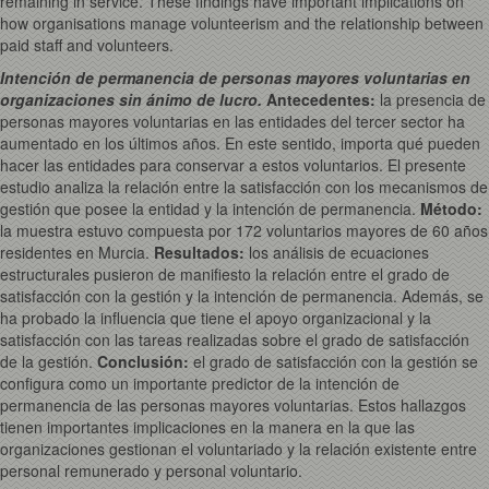
remaining in service. These findings have important implications on
how organisations manage volunteerism and the relationship between
paid staff and volunteers.
Intención de permanencia de personas mayores voluntarias en
organizaciones sin ánimo de lucro.
Antecedentes:
la presencia de
personas mayores voluntarias en las entidades del tercer sector ha
aumentado en los últimos años. En este sentido, importa qué pueden
hacer las entidades para conservar a estos voluntarios. El presente
estudio analiza la relación entre la satisfacción con los mecanismos de
gestión que posee la entidad y la intención de permanencia.
Método:
la muestra estuvo compuesta por 172 voluntarios mayores de 60 años
residentes en Murcia.
Resultados:
los análisis de ecuaciones
estructurales pusieron de manifiesto la relación entre el grado de
satisfacción con la gestión y la intención de permanencia. Además, se
ha probado la influencia que tiene el apoyo organizacional y la
satisfacción con las tareas realizadas sobre el grado de satisfacción
de la gestión.
Conclusión:
el grado de satisfacción con la gestión se
configura como un importante predictor de la intención de
permanencia de las personas mayores voluntarias. Estos hallazgos
tienen importantes implicaciones en la manera en la que las
organizaciones gestionan el voluntariado y la relación existente entre
personal remunerado y personal voluntario.