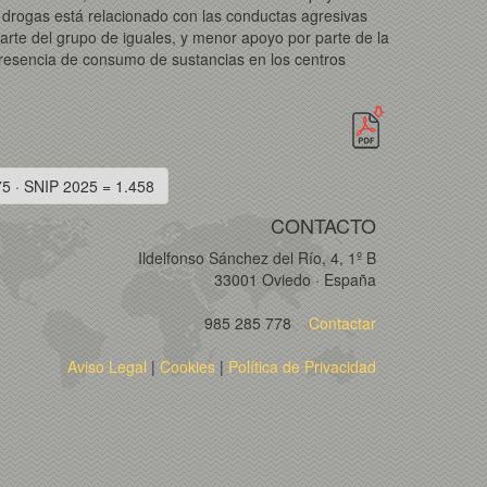
 drogas está relacionado con las conductas agresivas
rte del grupo de iguales, y menor apoyo por parte de la
 presencia de consumo de sustancias en los centros
75 · SNIP 2025 = 1.458
CONTACTO
Ildelfonso Sánchez del Río, 4, 1º B
33001 Oviedo · España
985 285 778
Contactar
Aviso Legal
|
Cookies
|
Política de Privacidad