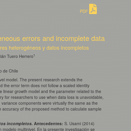
PDF
ogeneous errors and incomplete data
rores heterogéneos y datos incompletos
1
lián Tuero Herrero
o de Chile
level model. The present research extends the
d the error term does not follow a scaled identity
 linear growth model and the parameter related to the
ery for researchers to use when data loss is unavoidable,
variance components were virtually the same as the
he accuracy of the proposed method to calculate sample
atos incompletos.
Antecedentes
:
S. Usami (2014)
 modelo multinivel. En la presente investigación se