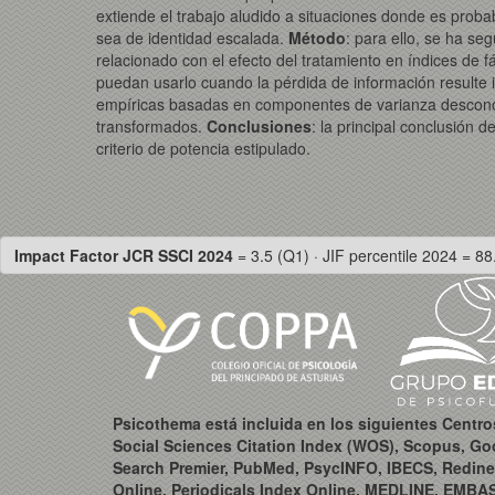
extiende el trabajo aludido a situaciones donde es proba
sea de identidad escalada.
Método
: para ello, se ha s
relacionado con el efecto del tratamiento en índices de 
puedan usarlo cuando la pérdida de información resulte 
empíricas basadas en componentes de varianza desconocid
transformados.
Conclusiones
: la principal conclusión 
criterio de potencia estipulado.
Impact Factor JCR SSCI 2024
= 3.5 (Q1) · JIF percentile 2024 = 88
Psicothema está incluida en los siguientes Centr
Social Sciences Citation Index (WOS), Scopus, Go
Search Premier, PubMed, PsycINFO, IBECS, Redine
Online, Periodicals Index Online, MEDLINE, EMBA