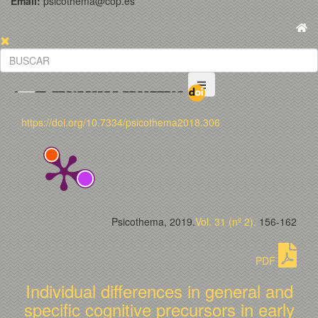
Email:
psicothema@cop.es
https://doi.org/10.7334/psicothema2018.306
Psicothema, 2019.
Vol. 31 (nº 2).
156-162
PDF
Individual differences in general and
specific cognitive precursors in early