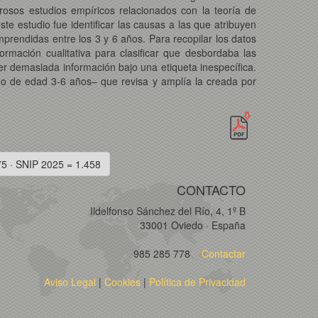
rosos estudios empíricos relacionados con la teoría de
te estudio fue identificar las causas a las que atribuyen
rendidas entre los 3 y 6 años. Para recopilar los datos
rmación cualitativa para clasificar que desbordaba las
er demasiada información bajo una etiqueta inespecífica.
go de edad 3-6 años– que revisa y amplía la creada por
75 · SNIP 2025 = 1.458
CONTACTO
Ildelfonso Sánchez del Río, 4, 1º B
33001 Oviedo · España
985 285 778
Contactar
Aviso Legal
|
Cookies
|
Política de Privacidad