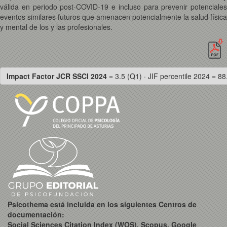
válida en periodo post-COVID-19 e incluso para prevenir potenciales
eventos similares futuros que amenacen potencialmente la salud física
y mental de los y las profesionales.
Impact Factor JCR SSCI 2024
= 3.5 (Q1) · JIF percentile 2024 = 88
Psicothema está incluida en los siguientes Centros de
documentación:
Social Sciences Citation Index (WOS), Scopus, Google