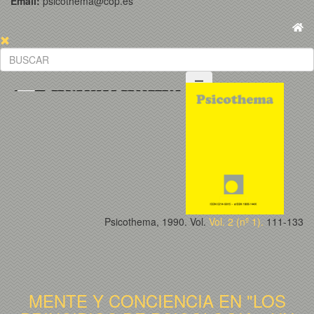
Email:
psicothema@cop.es
Psicothema, 1990. Vol.
Vol. 2 (nº 1).
111-133
MENTE Y CONCIENCIA EN "LOS