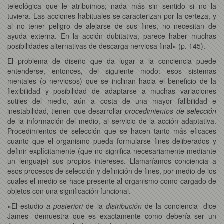
teleológica que le atribuimos; nada más sin sentido si no la
tuviera. Las acciones habituales se caracterizan por la certeza, y
al no tener peligro de alejarse de sus fines, no necesitan de
ayuda externa. En la acción dubitativa, parece haber muchas
posibilidades alternativas de descarga nerviosa final» (p. 145).
El problema de diseño que da lugar a la conciencia puede
entenderse, entonces, del siguiente modo: esos sistemas
mentales (o nerviosos) que se inclinan hacia el beneficio de la
flexibilidad y posibilidad de adaptarse a muchas variaciones
sutiles del medio, aún a costa de una mayor falibilidad e
inestabilidad, tienen que desarrollar
procedimientos de selección
de la información del medio, al servicio de la acción adaptativa.
Procedimientos de selección que se hacen tanto más eficaces
cuanto que el organismo pueda formularse fines deliberados y
definir explícitamente (que no significa necesariamente mediante
un lenguaje) sus propios intereses. Llamaríamos conciencia a
esos procesos de selección y definición de fines, por medio de los
cuales el medio se hace presente al organismo como cargado de
objetos con una significación funcional.
«El estudio
a posteriori
de la
distribución
de la conciencia -dice
James- demuestra que es exactamente como debería ser un