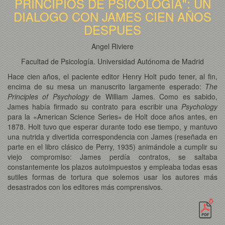
PRINCIPIOS DE PSICOLOGIA": UN
DIALOGO CON JAMES CIEN AÑOS
DESPUES
Angel Riviere
Facultad de Psicología. Universidad Autónoma de Madrid
Hace cien años, el paciente editor Henry Holt pudo tener, al fin,
encima de su mesa un manuscrito largamente esperado:
The
Principles of Psychology
de William James. Como es sabido,
James había firmado su contrato para escribir una
Psychology
para la «American Science Series» de Holt doce años antes, en
1878. Holt tuvo que esperar durante todo ese tiempo, y mantuvo
una nutrida y divertida correspondencia con James (reseñada en
parte en el libro clásico de Perry, 1935) animándole a cumplir su
viejo compromiso: James perdía contratos, se saltaba
constantemente los plazos autoimpuestos y empleaba todas esas
sutiles formas de tortura que solemos usar los autores más
desastrados con los editores más comprensivos.