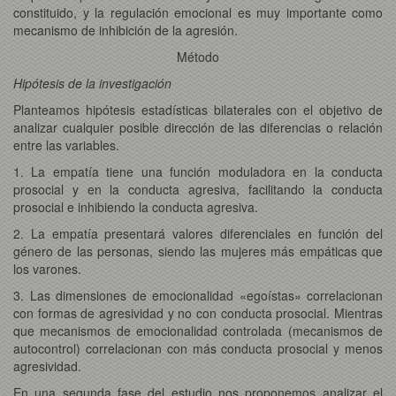
constituido, y la regulación emocional es muy importante como
mecanismo de inhibición de la agresión.
Método
Hipótesis de la investigación
Planteamos hipótesis estadísticas bilaterales con el objetivo de
analizar cualquier posible dirección de las diferencias o relación
entre las variables.
1. La empatía tiene una función moduladora en la conducta
prosocial y en la conducta agresiva, facilitando la conducta
prosocial e inhibiendo la conducta agresiva.
2. La empatía presentará valores diferenciales en función del
género de las personas, siendo las mujeres más empáticas que
los varones.
3. Las dimensiones de emocionalidad «egoístas» correlacionan
con formas de agresividad y no con conducta prosocial. Mientras
que mecanismos de emocionalidad controlada (mecanismos de
autocontrol) correlacionan con más conducta prosocial y menos
agresividad.
En una segunda fase del estudio nos proponemos analizar el