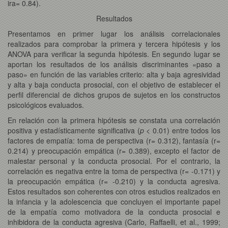
ira= 0.84).
Resultados
Presentamos en primer lugar los análisis correlacionales
realizados para comprobar la primera y tercera hipótesis y los
ANOVA para verificar la segunda hipótesis. En segundo lugar se
aportan los resultados de los análisis discriminantes «paso a
paso» en función de las variables criterio: alta y baja agresividad
y alta y baja conducta prosocial, con el objetivo de establecer el
perfil diferencial de dichos grupos de sujetos en los constructos
psicológicos evaluados.
En relación con la primera hipótesis se constata una correlación
positiva y estadísticamente significativa (
p
< 0.01) entre todos los
factores de empatía: toma de perspectiva (r= 0.312), fantasía (r=
0.214) y preocupación empática (r= 0.389), excepto el factor de
malestar personal y la conducta prosocial. Por el contrario, la
correlación es negativa entre la toma de perspectiva (r= -0.171) y
la preocupación empática (r= -0.210) y la conducta agresiva.
Estos resultados son coherentes con otros estudios realizados en
la infancia y la adolescencia que concluyen el importante papel
de la empatía como motivadora de la conducta prosocial e
inhibidora de la conducta agresiva (Carlo, Raffaelli, et al., 1999;