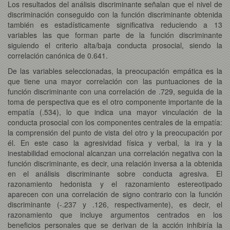
Los resultados del análisis discriminante señalan que el nivel de
discriminación conseguido con la función discriminante obtenida
también es estadísticamente significativa reduciendo a 13
variables las que forman parte de la función discriminante
siguiendo el criterio alta/baja conducta prosocial, siendo la
correlación canónica de 0.641.
De las variables seleccionadas, la preocupación empática es la
que tiene una mayor correlación con las puntuaciones de la
función discriminante con una correlación de .729, seguida de la
toma de perspectiva que es el otro componente importante de la
empatía (.534), lo que indica una mayor vinculación de la
conducta prosocial con los componentes centrales de la empatía:
la comprensión del punto de vista del otro y la preocupación por
él. En este caso la agresividad física y verbal, la ira y la
inestabilidad emocional alcanzan una correlación negativa con la
función discriminante, es decir, una relación inversa a la obtenida
en el análisis discriminante sobre conducta agresiva. El
razonamiento hedonista y el razonamiento estereotipado
aparecen con una correlación de signo contrario con la función
discriminante (-.237 y .126, respectivamente), es decir, el
razonamiento que incluye argumentos centrados en los
beneficios personales que se derivan de la acción inhibiría la