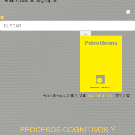
Email:
psicothema@cop.es
Psicothema, 2002. Vol.
Vol. 14 (nº 2).
227-232
PROCESOS COGNITIVOS Y