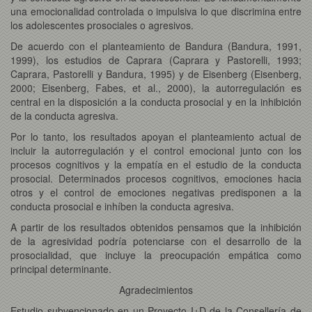
una emocionalidad controlada o impulsiva lo que discrimina entre
los adolescentes prosociales o agresivos.
De acuerdo con el planteamiento de Bandura (Bandura, 1991,
1999), los estudios de Caprara (Caprara y Pastorelli, 1993;
Caprara, Pastorelli y Bandura, 1995) y de Eisenberg (Eisenberg,
2000; Eisenberg, Fabes, et al., 2000), la autorregulación es
central en la disposición a la conducta prosocial y en la inhibición
de la conducta agresiva.
Por lo tanto, los resultados apoyan el planteamiento actual de
incluir la autorregulación y el control emocional junto con los
procesos cognitivos y la empatía en el estudio de la conducta
prosocial. Determinados procesos cognitivos, emociones hacia
otros y el control de emociones negativas predisponen a la
conducta prosocial e inhíben la conducta agresiva.
A partir de los resultados obtenidos pensamos que la inhibición
de la agresividad podría potenciarse con el desarrollo de la
prosocialidad, que incluye la preocupación empática como
principal determinante.
Agradecimientos
Estudio subvencionado en un Proyecto I+D de la Consellería de