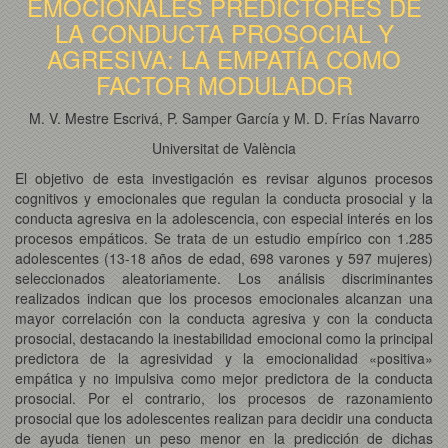
EMOCIONALES PREDICTORES DE
LA CONDUCTA PROSOCIAL Y
AGRESIVA: LA EMPATÍA COMO
FACTOR MODULADOR
M. V. Mestre Escrivá, P. Samper García y M. D. Frías Navarro
Universitat de València
El objetivo de esta investigación es revisar algunos procesos
cognitivos y emocionales que regulan la conducta prosocial y la
conducta agresiva en la adolescencia, con especial interés en los
procesos empáticos. Se trata de un estudio empírico con 1.285
adolescentes (13-18 años de edad, 698 varones y 597 mujeres)
seleccionados aleatoriamente. Los análisis discriminantes
realizados indican que los procesos emocionales alcanzan una
mayor correlación con la conducta agresiva y con la conducta
prosocial, destacando la inestabilidad emocional como la principal
predictora de la agresividad y la emocionalidad «positiva»
empática y no impulsiva como mejor predictora de la conducta
prosocial. Por el contrario, los procesos de razonamiento
prosocial que los adolescentes realizan para decidir una conducta
de ayuda tienen un peso menor en la predicción de dichas