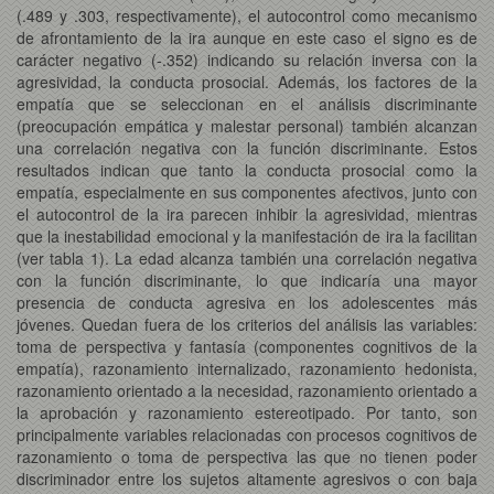
(.489 y .303, respectivamente), el autocontrol como mecanismo
de afrontamiento de la ira aunque en este caso el signo es de
carácter negativo (-.352) indicando su relación inversa con la
agresividad, la conducta prosocial. Además, los factores de la
empatía que se seleccionan en el análisis discriminante
(preocupación empática y malestar personal) también alcanzan
una correlación negativa con la función discriminante. Estos
resultados indican que tanto la conducta prosocial como la
empatía, especialmente en sus componentes afectivos, junto con
el autocontrol de la ira parecen inhibir la agresividad, mientras
que la inestabilidad emocional y la manifestación de ira la facilitan
(ver tabla 1). La edad alcanza también una correlación negativa
con la función discriminante, lo que indicaría una mayor
presencia de conducta agresiva en los adolescentes más
jóvenes. Quedan fuera de los criterios del análisis las variables:
toma de perspectiva y fantasía (componentes cognitivos de la
empatía), razonamiento internalizado, razonamiento hedonista,
razonamiento orientado a la necesidad, razonamiento orientado a
la aprobación y razonamiento estereotipado. Por tanto, son
principalmente variables relacionadas con procesos cognitivos de
razonamiento o toma de perspectiva las que no tienen poder
discriminador entre los sujetos altamente agresivos o con baja