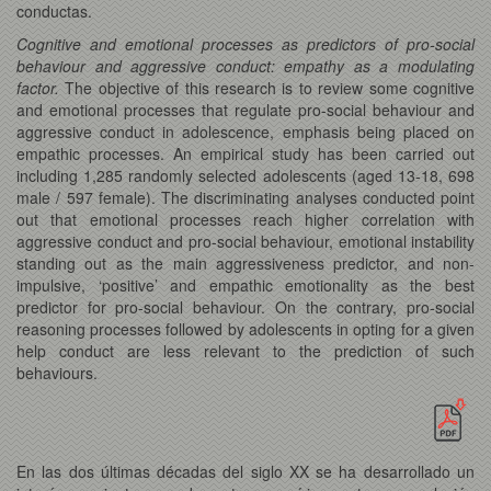
conductas.
Cognitive and emotional processes as predictors of pro-social
behaviour and aggressive conduct: empathy as a modulating
factor.
The objective of this research is to review some cognitive
and emotional processes that regulate pro-social behaviour and
aggressive conduct in adolescence, emphasis being placed on
empathic processes. An empirical study has been carried out
including 1,285 randomly selected adolescents (aged 13-18, 698
male / 597 female). The discriminating analyses conducted point
out that emotional processes reach higher correlation with
aggressive conduct and pro-social behaviour, emotional instability
standing out as the main aggressiveness predictor, and non-
impulsive, ‘positive’ and empathic emotionality as the best
predictor for pro-social behaviour. On the contrary, pro-social
reasoning processes followed by adolescents in opting for a given
help conduct are less relevant to the prediction of such
behaviours.
En las dos últimas décadas del siglo XX se ha desarrollado un