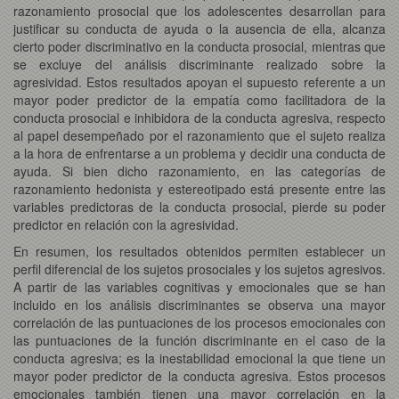
razonamiento prosocial que los adolescentes desarrollan para
justificar su conducta de ayuda o la ausencia de ella, alcanza
cierto poder discriminativo en la conducta prosocial, mientras que
se excluye del análisis discriminante realizado sobre la
agresividad. Estos resultados apoyan el supuesto referente a un
mayor poder predictor de la empatía como facilitadora de la
conducta prosocial e inhibidora de la conducta agresiva, respecto
al papel desempeñado por el razonamiento que el sujeto realiza
a la hora de enfrentarse a un problema y decidir una conducta de
ayuda. Si bien dicho razonamiento, en las categorías de
razonamiento hedonista y estereotipado está presente entre las
variables predictoras de la conducta prosocial, pierde su poder
predictor en relación con la agresividad.
En resumen, los resultados obtenidos permiten establecer un
perfil diferencial de los sujetos prosociales y los sujetos agresivos.
A partir de las variables cognitivas y emocionales que se han
incluido en los análisis discriminantes se observa una mayor
correlación de las puntuaciones de los procesos emocionales con
las puntuaciones de la función discriminante en el caso de la
conducta agresiva; es la inestabilidad emocional la que tiene un
mayor poder predictor de la conducta agresiva. Estos procesos
emocionales también tienen una mayor correlación en la