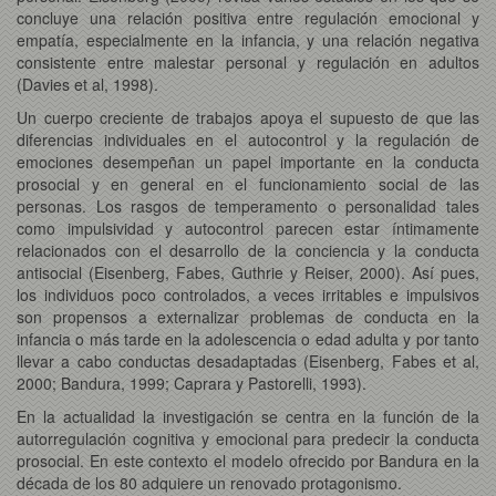
concluye una relación positiva entre regulación emocional y
empatía, especialmente en la infancia, y una relación negativa
consistente entre malestar personal y regulación en adultos
(Davies et al, 1998).
Un cuerpo creciente de trabajos apoya el supuesto de que las
diferencias individuales en el autocontrol y la regulación de
emociones desempeñan un papel importante en la conducta
prosocial y en general en el funcionamiento social de las
personas. Los rasgos de temperamento o personalidad tales
como impulsividad y autocontrol parecen estar íntimamente
relacionados con el desarrollo de la conciencia y la conducta
antisocial (Eisenberg, Fabes, Guthrie y Reiser, 2000). Así pues,
los individuos poco controlados, a veces irritables e impulsivos
son propensos a externalizar problemas de conducta en la
infancia o más tarde en la adolescencia o edad adulta y por tanto
llevar a cabo conductas desadaptadas (Eisenberg, Fabes et al,
2000; Bandura, 1999; Caprara y Pastorelli, 1993).
En la actualidad la investigación se centra en la función de la
autorregulación cognitiva y emocional para predecir la conducta
prosocial. En este contexto el modelo ofrecido por Bandura en la
década de los 80 adquiere un renovado protagonismo.