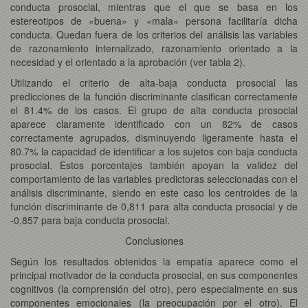
conducta prosocial, mientras que el que se basa en los
estereotipos de «buena» y «mala» persona facilitaría dicha
conducta. Quedan fuera de los criterios del análisis las variables
de razonamiento internalizado, razonamiento orientado a la
necesidad y el orientado a la aprobación (ver tabla 2).
Utilizando el criterio de alta-baja conducta prosocial las
predicciones de la función discriminante clasifican correctamente
el 81.4% de los casos. El grupo de alta conducta prosocial
aparece claramente identificado con un 82% de casos
correctamente agrupados, disminuyendo ligeramente hasta el
80.7% la capacidad de identificar a los sujetos con baja conducta
prosocial. Estos porcentajes también apoyan la validez del
comportamiento de las variables predictoras seleccionadas con el
análisis discriminante, siendo en este caso los centroides de la
función discriminante de 0,811 para alta conducta prosocial y de
-0,857 para baja conducta prosocial.
Conclusiones
Según los resultados obtenidos la empatía aparece como el
principal motivador de la conducta prosocial, en sus componentes
cognitivos (la comprensión del otro), pero especialmente en sus
componentes emocionales (la preocupación por el otro). El