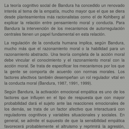
La teoría cognitivo social de Bandura ha concedido un renovado
interés al tema de la empatía, mucho mayor que el que se diera
desde planteamientos más racionalistas como el de Kohlberg al
explicar la relación entre pensamiento moral y conducta. Para
Bandura la intervención de los mecanismos de autorregulación
centrales tienen un papel fundamental en esta relación.
La regulación de la conducta humana implica, según Bandura,
mucho más que el razonamiento moral o la habilidad para un
razonamiento abstracto. Una teoría completa de la acción moral
debe vincular el conocimiento y el razonamiento moral con la
acción moral. Se trata de especificar los mecanismos por los que
la gente se comporta de acuerdo con normas morales. Los
factores afectivos también desempeñan un rol regulador vital en
la conducta moral (Bandura, 1987, 1991, 1999).
Según Bandura, la activación emocional empática es uno de los
factores que influyen en el tipo de respuesta que con mayor
probabilidad dará el sujeto ante las reacciones emocionales de
los demás, se trata de un factor afectivo que interactuará con
reguladores cognitivos y variables situacionales y sociales. En
general, se admite el supuesto de que la sensibilidad empática
favorecerá probablemente el altruismo y reprimirá la agresión,