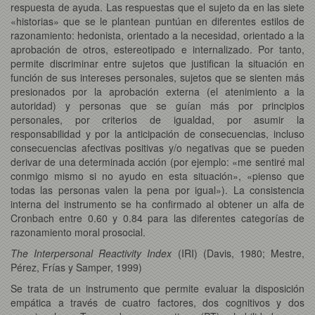
respuesta de ayuda. Las respuestas que el sujeto da en las siete
«historias» que se le plantean puntúan en diferentes estilos de
razonamiento: hedonista, orientado a la necesidad, orientado a la
aprobación de otros, estereotipado e internalizado. Por tanto,
permite discriminar entre sujetos que justifican la situación en
función de sus intereses personales, sujetos que se sienten más
presionados por la aprobación externa (el atenimiento a la
autoridad) y personas que se guían más por principios
personales, por criterios de igualdad, por asumir la
responsabilidad y por la anticipación de consecuencias, incluso
consecuencias afectivas positivas y/o negativas que se pueden
derivar de una determinada acción (por ejemplo: «me sentiré mal
conmigo mismo si no ayudo en esta situación», «pienso que
todas las personas valen la pena por igual»). La consistencia
interna del instrumento se ha confirmado al obtener un alfa de
Cronbach entre 0.60 y 0.84 para las diferentes categorías de
razonamiento moral prosocial.
The Interpersonal Reactivity Index
(IRI) (Davis, 1980; Mestre,
Pérez, Frías y Samper, 1999)
Se trata de un instrumento que permite evaluar la disposición
empática a través de cuatro factores, dos cognitivos y dos