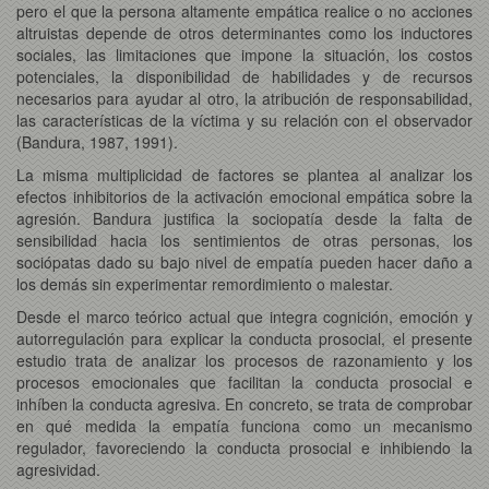
pero el que la persona altamente empática realice o no acciones
altruistas depende de otros determinantes como los inductores
sociales, las limitaciones que impone la situación, los costos
potenciales, la disponibilidad de habilidades y de recursos
necesarios para ayudar al otro, la atribución de responsabilidad,
las características de la víctima y su relación con el observador
(Bandura, 1987, 1991).
La misma multiplicidad de factores se plantea al analizar los
efectos inhibitorios de la activación emocional empática sobre la
agresión. Bandura justifica la sociopatía desde la falta de
sensibilidad hacia los sentimientos de otras personas, los
sociópatas dado su bajo nivel de empatía pueden hacer daño a
los demás sin experimentar remordimiento o malestar.
Desde el marco teórico actual que integra cognición, emoción y
autorregulación para explicar la conducta prosocial, el presente
estudio trata de analizar los procesos de razonamiento y los
procesos emocionales que facilitan la conducta prosocial e
inhíben la conducta agresiva. En concreto, se trata de comprobar
en qué medida la empatía funciona como un mecanismo
regulador, favoreciendo la conducta prosocial e inhibiendo la
agresividad.