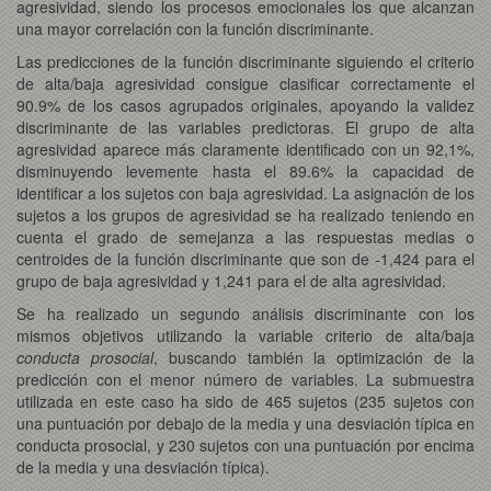
agresividad, siendo los procesos emocionales los que alcanzan
una mayor correlación con la función discriminante.
Las predicciones de la función discriminante siguiendo el criterio
de alta/baja agresividad consigue clasificar correctamente el
90.9% de los casos agrupados originales, apoyando la validez
discriminante de las variables predictoras. El grupo de alta
agresividad aparece más claramente identificado con un 92,1%,
disminuyendo levemente hasta el 89.6% la capacidad de
identificar a los sujetos con baja agresividad. La asignación de los
sujetos a los grupos de agresividad se ha realizado teniendo en
cuenta el grado de semejanza a las respuestas medias o
centroides de la función discriminante que son de -1,424 para el
grupo de baja agresividad y 1,241 para el de alta agresividad.
Se ha realizado un segundo análisis discriminante con los
mismos objetivos utilizando la variable criterio de alta/baja
conducta prosocial
, buscando también la optimización de la
predicción con el menor número de variables. La submuestra
utilizada en este caso ha sido de 465 sujetos (235 sujetos con
una puntuación por debajo de la media y una desviación típica en
conducta prosocial, y 230 sujetos con una puntuación por encima
de la media y una desviación típica).