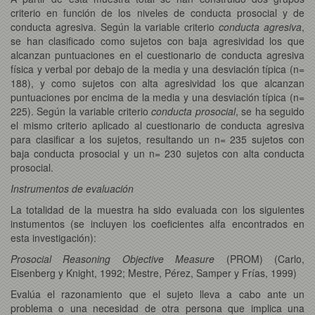
criterio en función de los niveles de conducta prosocial y de
conducta agresiva. Según la variable criterio
conducta agresiva
,
se han clasificado como sujetos con baja agresividad los que
alcanzan puntuaciones en el cuestionario de conducta agresiva
física y verbal por debajo de la media y una desviación típica (n=
188), y como sujetos con alta agresividad los que alcanzan
puntuaciones por encima de la media y una desviación típica (n=
225). Según la variable criterio
conducta prosocial
, se ha seguido
el mismo criterio aplicado al cuestionario de conducta agresiva
para clasificar a los sujetos, resultando un n= 235 sujetos con
baja conducta prosocial y un n= 230 sujetos con alta conducta
prosocial.
Instrumentos de evaluación
La totalidad de la muestra ha sido evaluada con los siguientes
instumentos (se incluyen los coeficientes alfa encontrados en
esta investigación):
Prosocial Reasoning Objective Measure
(PROM) (Carlo,
Eisenberg y Knight, 1992; Mestre, Pérez, Samper y Frías, 1999)
Evalúa el razonamiento que el sujeto lleva a cabo ante un
problema o una necesidad de otra persona que implica una