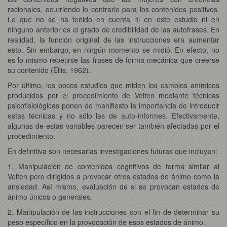
racionales, ocurriendo lo contrario para los contenidos positivos.
Lo que no se ha tenido en cuenta ni en este estudio ni en
ninguno anterior es el grado de credibilidad de las autofrases. En
realidad, la función original de las instrucciones era aumentar
esto. Sin embargo, en ningún momento se midió. En efecto, no
es lo mismo repetirse las frases de forma mecánica que creerse
su contenido (Ellis, 1962).
Por último, los pocos estudios que miden los cambios anímicos
producidos por el procedimiento de Velten mediante técnicas
psicofisiológicas ponen de manifiesto la importancia de introducir
estas técnicas y no sólo las de auto-informes. Efectivamente,
algunas de estas variables parecen ser también afectadas por el
procedimiento.
En definitiva son necesarias investigaciones futuras que incluyan:
1. Manipulación de contenidos cognitivos de forma similar al
Velten pero dirigidos a provocar otros estados de ánimo como la
ansiedad. Así mismo, evaluación de si se provocan estados de
ánimo únicos o generales.
2. Manipulación de las instrucciones con el fin de determinar su
peso específico en la provocación de esos estados de ánimo.