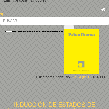
Email:
psicothema@cop.es
Psicothema, 1992. Vol.
Vol. 4 (nº 1).
101-111
INDUCCIÓN DE ESTADOS DE