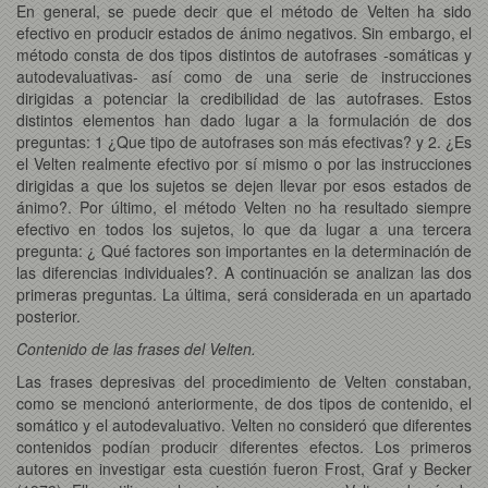
En general, se puede decir que el método de Velten ha sido
efectivo en producir estados de ánimo negativos. Sin embargo, el
método consta de dos tipos distintos de autofrases -somáticas y
autodevaluativas- así como de una serie de instrucciones
dirigidas a potenciar la credibilidad de las autofrases. Estos
distintos elementos han dado lugar a la formulación de dos
preguntas: 1 ¿Que tipo de autofrases son más efectivas? y 2. ¿Es
el Velten realmente efectivo por sí mismo o por las instrucciones
dirigidas a que los sujetos se dejen llevar por esos estados de
ánimo?. Por último, el método Velten no ha resultado siempre
efectivo en todos los sujetos, lo que da lugar a una tercera
pregunta: ¿ Qué factores son importantes en la determinación de
las diferencias individuales?. A continuación se analizan las dos
primeras preguntas. La última, será considerada en un apartado
posterior.
Contenido de las frases del Velten.
Las frases depresivas del procedimiento de Velten constaban,
como se mencionó anteriormente, de dos tipos de contenido, el
somático y el autodevaluativo. Velten no consideró que diferentes
contenidos podían producir diferentes efectos. Los primeros
autores en investigar esta cuestión fueron Frost, Graf y Becker