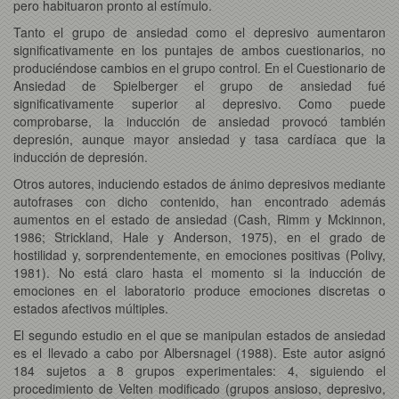
pero habituaron pronto al estímulo.
Tanto el grupo de ansiedad como el depresivo aumentaron
significativamente en los puntajes de ambos cuestionarios, no
produciéndose cambios en el grupo control. En el Cuestionario de
Ansiedad de Spielberger el grupo de ansiedad fué
significativamente superior al depresivo. Como puede
comprobarse, la inducción de ansiedad provocó también
depresión, aunque mayor ansiedad y tasa cardíaca que la
inducción de depresión.
Otros autores, induciendo estados de ánimo depresivos mediante
autofrases con dicho contenido, han encontrado además
aumentos en el estado de ansiedad (Cash, Rimm y Mckinnon,
1986; Strickland, Hale y Anderson, 1975), en el grado de
hostilidad y, sorprendentemente, en emociones positivas (Polivy,
1981). No está claro hasta el momento si la inducción de
emociones en el laboratorio produce emociones discretas o
estados afectivos múltiples.
El segundo estudio en el que se manipulan estados de ansiedad
es el llevado a cabo por Albersnagel (1988). Este autor asignó
184 sujetos a 8 grupos experimentales: 4, siguiendo el
procedimiento de Velten modificado (grupos ansioso, depresivo,