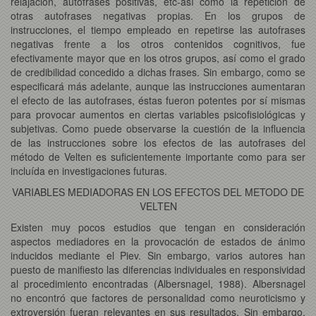
relajación, autofrases positivas, etc-así como la repetición de
otras autofrases negativas propias. En los grupos de
instrucciones, el tiempo empleado en repetirse las autofrases
negativas frente a los otros contenidos cognitivos, fue
efectivamente mayor que en los otros grupos, así como el grado
de credibilidad concedido a dichas frases. Sin embargo, como se
especificará más adelante, aunque las instrucciones aumentaran
el efecto de las autofrases, éstas fueron potentes por sí mismas
para provocar aumentos en ciertas variables psicofisiológicas y
subjetivas. Como puede observarse la cuestión de la influencia
de las instrucciones sobre los efectos de las autofrases del
método de Velten es suficientemente importante como para ser
incluída en investigaciones futuras.
VARIABLES MEDIADORAS EN LOS EFECTOS DEL METODO DE
VELTEN
Existen muy pocos estudios que tengan en consideración
aspectos mediadores en la provocación de estados de ánimo
inducidos mediante el Piev. Sin embargo, varios autores han
puesto de manifiesto las diferencias individuales en responsividad
al procedimiento encontradas (Albersnagel, 1988). Albersnagel
no encontró que factores de personalidad como neuroticismo y
extroversión fueran relevantes en sus resultados. Sin embargo,