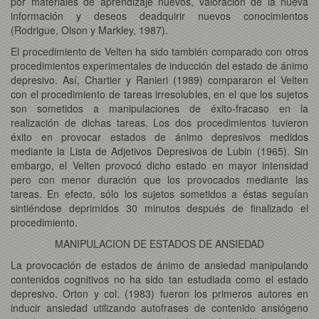
por materiales de aprendizaje nuevos, valoración de la nueva
información y deseos deadquirir nuevos conocimientos
(Rodrigue, Olson y Markley, 1987).
El procedimiento de Velten ha sido también comparado con otros
procedimientos experimentales de inducción del estado de ánimo
depresivo. Así, Chartier y Ranieri (1989) compararon el Velten
con el procedimiento de tareas irresolubles, en el que los sujetos
son sometidos a manipulaciones de éxito-fracaso en la
realización de dichas tareas. Los dos procedimientos tuvieron
éxito en provocar estados de ánimo depresivos medidos
mediante la Lista de Adjetivos Depresivos de Lubin (1965). Sin
embargo, el Velten provocó dicho estado en mayor intensidad
pero con menor duración que los provocados mediante las
tareas. En efecto, sólo los sujetos sometidos a éstas seguían
sintiéndose deprimidos 30 minutos después de finalizado el
procedimiento.
MANIPULACION DE ESTADOS DE ANSIEDAD
La provocación de estados de ánimo de ansiedad manipulando
contenidos cognitivos no ha sido tan estudiada como el estado
depresivo. Orton y col. (1983) fueron los primeros autores en
inducir ansiedad utilizando autofrases de contenido ansiógeno