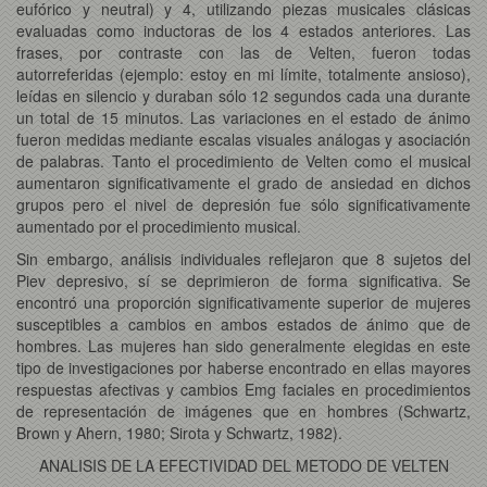
eufórico y neutral) y 4, utilizando piezas musicales clásicas
evaluadas como inductoras de los 4 estados anteriores. Las
frases, por contraste con las de Velten, fueron todas
autorreferidas (ejemplo: estoy en mi límite, totalmente ansioso),
leídas en silencio y duraban sólo 12 segundos cada una durante
un total de 15 minutos. Las variaciones en el estado de ánimo
fueron medidas mediante escalas visuales análogas y asociación
de palabras. Tanto el procedimiento de Velten como el musical
aumentaron significativamente el grado de ansiedad en dichos
grupos pero el nivel de depresión fue sólo significativamente
aumentado por el procedimiento musical.
Sin embargo, análisis individuales reflejaron que 8 sujetos del
Piev depresivo, sí se deprimieron de forma significativa. Se
encontró una proporción significativamente superior de mujeres
susceptibles a cambios en ambos estados de ánimo que de
hombres. Las mujeres han sido generalmente elegidas en este
tipo de investigaciones por haberse encontrado en ellas mayores
respuestas afectivas y cambios Emg faciales en procedimientos
de representación de imágenes que en hombres (Schwartz,
Brown y Ahern, 1980; Sirota y Schwartz, 1982).
ANALISIS DE LA EFECTIVIDAD DEL METODO DE VELTEN