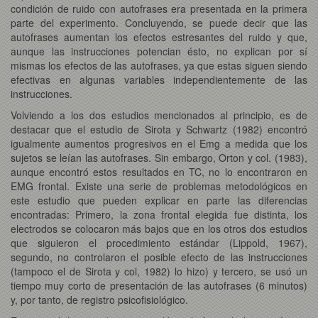
condición de ruido con autofrases era presentada en la primera
parte del experimento. Concluyendo, se puede decir que las
autofrases aumentan los efectos estresantes del ruido y que,
aunque las instrucciones potencian ésto, no explican por sí
mismas los efectos de las autofrases, ya que estas siguen siendo
efectivas en algunas variables independientemente de las
instrucciones.
Volviendo a los dos estudios mencionados al principio, es de
destacar que el estudio de Sirota y Schwartz (1982) encontró
igualmente aumentos progresivos en el Emg a medida que los
sujetos se leían las autofrases. Sin embargo, Orton y col. (1983),
aunque encontró estos resultados en TC, no lo encontraron en
EMG frontal. Existe una serie de problemas metodológicos en
este estudio que pueden explicar en parte las diferencias
encontradas: Primero, la zona frontal elegida fue distinta, los
electrodos se colocaron más bajos que en los otros dos estudios
que siguieron el procedimiento estándar (Lippold, 1967),
segundo, no controlaron el posible efecto de las instrucciones
(tampoco el de Sirota y col, 1982) lo hizo) y tercero, se usó un
tiempo muy corto de presentación de las autofrases (6 minutos)
y, por tanto, de registro psicofisiológico.