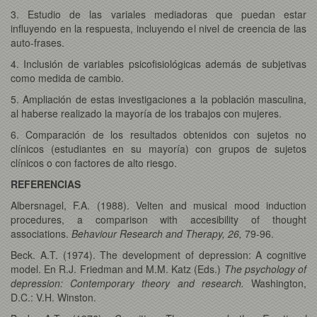
3. Estudio de las variales mediadoras que puedan estar
influyendo en la respuesta, incluyendo el nivel de creencia de las
auto-frases.
4. Inclusión de variables psicofisiológicas además de subjetivas
como medida de cambio.
5. Ampliación de estas investigaciones a la población masculina,
al haberse realizado la mayoría de los trabajos con mujeres.
6. Comparación de los resultados obtenidos con sujetos no
clínicos (estudiantes en su mayoría) con grupos de sujetos
clínicos o con factores de alto riesgo.
REFERENCIAS
Albersnagel, F.A. (1988). Velten and musical mood induction
procedures, a comparison with accesibility of thought
associations.
Behaviour Research and Therapy, 26,
79-96.
Beck. A.T. (1974). The development of depression: A cognitive
model. En R.J. Friedman and M.M. Katz (Eds.)
The psychology of
depression: Contemporary theory and research.
Washington,
D.C.: V.H. Winston.