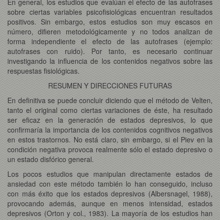
En general, los estudios que evalúan el efecto de las autofrases
sobre ciertas variables psicofisiológicas encuentran resultados
positivos. Sin embargo, estos estudios son muy escasos en
número, difieren metodológicamente y no todos analizan de
forma independiente el efecto de las autofrases (ejemplo:
autofrases con ruido). Por tanto, es necesario continuar
investigando la influencia de los contenidos negativos sobre las
respuestas fisiológicas.
RESUMEN Y DIRECCIONES FUTURAS
En definitiva se puede concluir diciendo que el método de Velten,
tanto el original como ciertas variaciones de éste, ha resultado
ser eficaz en la generación de estados depresivos, lo que
confirmaría la importancia de los contenidos cognitivos negativos
en estos trastornos. No está claro, sin embargo, si el Piev en la
condición negativa provoca realmente sólo el estado depresivo o
un estado disfórico general.
Los pocos estudios que manipulan directamente estados de
ansiedad con este método también lo han conseguido, incluso
con más éxito que los estados depresivos (Albersnagel, 1988),
provocando además, aunque en menos intensidad, estados
depresivos (Orton y col., 1983). La mayoría de los estudios han