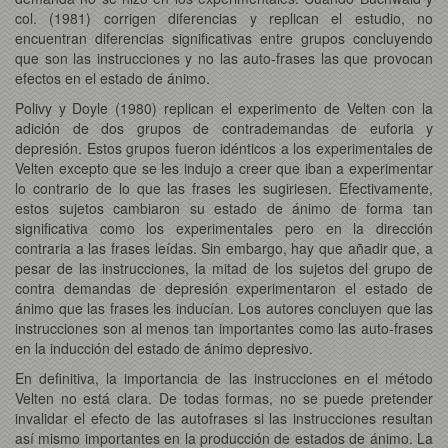
col. (1981) corrigen diferencias y replican el estudio, no
encuentran diferencias significativas entre grupos concluyendo
que son las instrucciones y no las auto-frases las que provocan
efectos en el estado de ánimo.
Polivy y Doyle (1980) replican el experimento de Velten con la
adición de dos grupos de contrademandas de euforia y
depresión. Estos grupos fueron idénticos a los experimentales de
Velten excepto que se les indujo a creer que iban a experimentar
lo contrario de lo que las frases les sugiriesen. Efectivamente,
estos sujetos cambiaron su estado de ánimo de forma tan
significativa como los experimentales pero en la dirección
contraria a las frases leídas. Sin embargo, hay que añadir que, a
pesar de las instrucciones, la mitad de los sujetos del grupo de
contra demandas de depresión experimentaron el estado de
ánimo que las frases les inducían. Los autores concluyen que las
instrucciones son al menos tan importantes como las auto-frases
en la inducción del estado de ánimo depresivo.
En definitiva, la importancia de las instrucciones en el método
Velten no está clara. De todas formas, no se puede pretender
invalidar el efecto de las autofrases si las instrucciones resultan
así mismo importantes en la producción de estados de ánimo. La