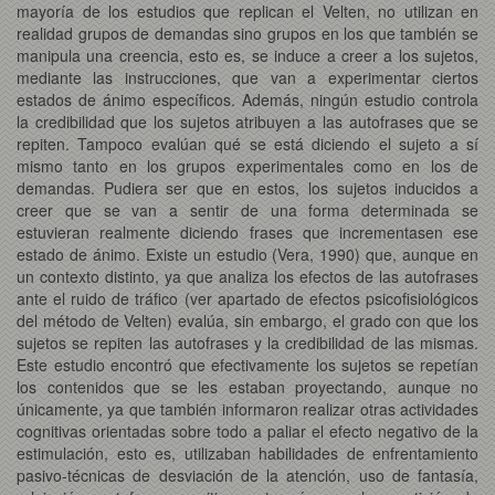
mayoría de los estudios que replican el Velten, no utilizan en
realidad grupos de demandas sino grupos en los que también se
manipula una creencia, esto es, se induce a creer a los sujetos,
mediante las instrucciones, que van a experimentar ciertos
estados de ánimo específicos. Además, ningún estudio controla
la credibilidad que los sujetos atribuyen a las autofrases que se
repiten. Tampoco evalúan qué se está diciendo el sujeto a sí
mismo tanto en los grupos experimentales como en los de
demandas. Pudiera ser que en estos, los sujetos inducidos a
creer que se van a sentir de una forma determinada se
estuvieran realmente diciendo frases que incrementasen ese
estado de ánimo. Existe un estudio (Vera, 1990) que, aunque en
un contexto distinto, ya que analiza los efectos de las autofrases
ante el ruido de tráfico (ver apartado de efectos psicofisiológicos
del método de Velten) evalúa, sin embargo, el grado con que los
sujetos se repiten las autofrases y la credibilidad de las mismas.
Este estudio encontró que efectivamente los sujetos se repetían
los contenidos que se les estaban proyectando, aunque no
únicamente, ya que también informaron realizar otras actividades
cognitivas orientadas sobre todo a paliar el efecto negativo de la
estimulación, esto es, utilizaban habilidades de enfrentamiento
pasivo-técnicas de desviación de la atención, uso de fantasía,