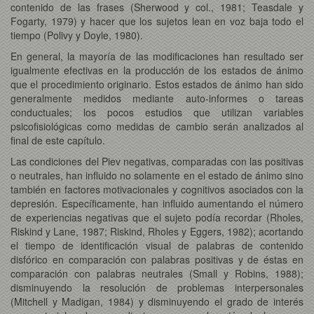
contenido de las frases (Sherwood y col., 1981; Teasdale y
Fogarty, 1979) y hacer que los sujetos lean en voz baja todo el
tiempo (Polivy y Doyle, 1980).
En general, la mayoría de las modificaciones han resultado ser
igualmente efectivas en la producción de los estados de ánimo
que el procedimiento originario. Estos estados de ánimo han sido
generalmente medidos mediante auto-informes o tareas
conductuales; los pocos estudios que utilizan variables
psicofisiológicas como medidas de cambio serán analizados al
final de este capítulo.
Las condiciones del Piev negativas, comparadas con las positivas
o neutrales, han influido no solamente en el estado de ánimo sino
también en factores motivacionales y cognitivos asociados con la
depresión. Específicamente, han influido aumentando el número
de experiencias negativas que el sujeto podía recordar (Rholes,
Riskind y Lane, 1987; Riskind, Rholes y Eggers, 1982); acortando
el tiempo de identificación visual de palabras de contenido
disfórico en comparación con palabras positivas y de éstas en
comparación con palabras neutrales (Small y Robins, 1988);
disminuyendo la resolución de problemas interpersonales
(Mitchell y Madigan, 1984) y disminuyendo el grado de interés