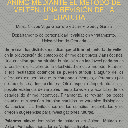
ÁNIMO MEDIANTE EL MÉTODO DE
VELTEN: UNA REVISIÓN DE LA
LITERATURA
María Nieves Vega Guerrero y Juan F. Godoy García
Departamento de personalidad, evaluación y tratamiento.
Universidad de Granada
Se revisan los distintos estudios que utilizan el método de Velten
en la provocación de estados de ánimo depresivos y ansiógenos.
Una cuestión que ha atraído la atención de los investigadores es
la posible explicación de la efectividad de este método. Es decir,
si los resultados obtenidos se pueden atribuir a alguno de los
diferentes elementos que lo componen ejemplo, diferentes tipos
de autofrases, instrucciones. Otro aspecto importante es la
posible existencia de variables mediadoras en la aparición de los
estados de ánimo negativos. Finalmente, se revisan los pocos
estudios que evalúan también cambios en variables fisiológicas.
Se analizan las limitaciones de los estudios presentados y se
ofrecen sugerencias para investigaciones futuras.
Palabras clave:
Inducción de estados de ánimo. Método de
Velten. Variables mediadoras. Variables fisiológicas.