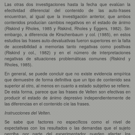
Las otras dos investigaciones hasta la fecha que evalúan la
efectividad diferencial del contenido de las auto-frases
encuentran, al igual que la investigación anterior, que ambos
contenidos producían cambios negativos en el estado de ánimo
(Riskind y Rholes, 1985 y Riskind, Rholes y Eggers, 1982). Sin
embargo, a diferencia de Kirschenbaum y col. (1985), en estos
estudios las frases auto-devaluativas fueron superiores en la falta
de accesibilidad a memorias tanto negativas como positivas
(Riskind y col., 1982) y en el número de interpretaciones
negativas de situaciones problemáticas comunes (Riskind y
Rholes, 1985).
En general, se puede concluir que no existe evidencia empírica
que demuestre de forma definitiva que un tipo de contenido sea
superior al otro, al menos en cuanto a estado subjetivo se refiere.
De esta forma, parece que las frases de Velten son efectivas en
producir el estado de ánimo depresivo independientemente de
las diferencias en el contenido cíe las frases.
Instrucciones del Velten.
Se sabe que factores no específicos como el nivel de
expectativas con los resultados o las demandas que el sujeto
perciba por parte del experimentador pueden afectar los