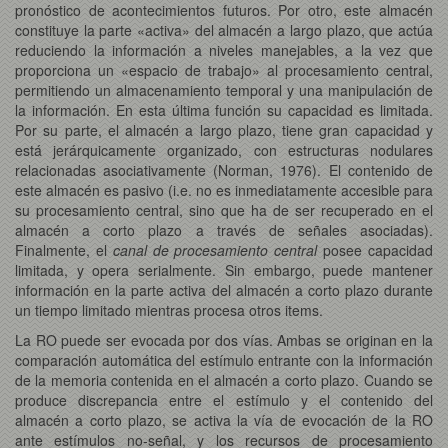
pronóstico de acontecimientos futuros. Por otro, este almacén
constituye la parte «activa» del almacén a largo plazo, que actúa
reduciendo la información a niveles manejables, a la vez que
proporciona un «espacio de trabajo» al procesamiento central,
permitiendo un almacenamiento temporal y una manipulación de
la información. En esta última función su capacidad es limitada.
Por su parte, el almacén a largo plazo, tiene gran capacidad y
está jerárquicamente organizado, con estructuras nodulares
relacionadas asociativamente (Norman, 1976). El contenido de
este almacén es pasivo (i.e. no es inmediatamente accesible para
su procesamiento central, sino que ha de ser recuperado en el
almacén a corto plazo a través de señales asociadas).
Finalmente, el
canal de procesamiento central
posee capacidad
limitada, y opera serialmente. Sin embargo, puede mantener
información en la parte activa del almacén a corto plazo durante
un tiempo limitado mientras procesa otros items.
La RO puede ser evocada por dos vías. Ambas se originan en la
comparación automática del estímulo entrante con la información
de la memoria contenida en el almacén a corto plazo. Cuando se
produce discrepancia entre el estímulo y el contenido del
almacén a corto plazo, se activa la vía de evocación de la RO
ante estímulos no-señal, y los recursos de procesamiento