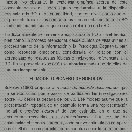
miedo). No obstante, la evidencia empírica acerca de este
concepto no es en modo alguno equiparable a la disponible
respecto a la RO, ni en su cantidad, ni en su nivel, por lo que en
el presente trabajo nos centraremos fundamentalmente en la RO
aludiendo cuando sea requerido a su relación con la RD.
Tradicionalmente se ha venido explicando la RO a nivel teórico,
bien como un proceso atencional, desde puntos de vista afines al
procesamiento de la información y la Psicología Cognitiva, bien
como respuesta emocional, considerada en relación con el
aprendizaje de respuestas fóbicas e incluyendo referencias a la
RD. En la presente exposición se abordará cada uno de ellos de
manera independiente.
EL MODELO PIONERO DE SOKOLOV
Sokolov (1963) propuso el
modelo de acuerdo-desacuerdo,
que
ha servido como punto básico de partida en las investigaciones
sobre RO desde la década de los 60. Ese modelo asume que la
presentación repetida de un estímulo forma una representación
mental o
modelo neuronal
de ese estímulo, en el que se
encuentran recogidas sus características. Una vez se ha
establecido el modelo neuronal, cada nuevo estímulo se compara
con él. Si dicha comparación no encuentra acuerdo entre ambos,