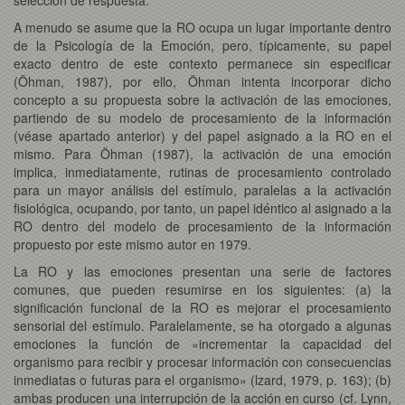
A menudo se asume que la RO ocupa un lugar importante dentro
de la Psicología de la Emoción, pero, típicamente, su papel
exacto dentro de este contexto permanece sin especificar
(Öhman, 1987), por ello, Öhman intenta incorporar dicho
concepto a su propuesta sobre la activación de las emociones,
partiendo de su modelo de procesamiento de la información
(véase apartado anterior) y del papel asignado a la RO en el
mismo. Para Öhman (1987), la activación de una emoción
implica, inmediatamente, rutinas de procesamiento controlado
para un mayor análisis del estímulo, paralelas a la activación
fisiológica, ocupando, por tanto, un papel idéntico al asignado a la
RO dentro del modelo de procesamiento de la información
propuesto por este mismo autor en 1979.
La RO y las emociones presentan una serie de factores
comunes, que pueden resumirse en los siguientes: (a) la
significación funcional de la RO es mejorar el procesamiento
sensorial del estímulo. Paralelamente, se ha otorgado a algunas
emociones la función de «incrementar la capacidad del
organismo para recibir y procesar información con consecuencias
inmediatas o futuras para el organismo» (lzard, 1979, p. 163); (b)
ambas producen una interrupción de la acción en curso (cf. Lynn,