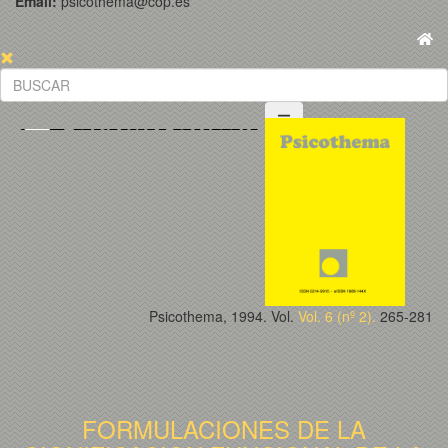
Email:
psicothema@cop.es
Psicothema, 1994. Vol.
Vol. 6 (nº 2).
265-281
FORMULACIONES DE LA