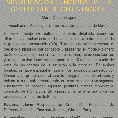
SIGNIFICACION FUNCIONAL DE LA
RESPUESTA DE ORIENTACIÓN_
María Crespo López
Facultad de Psicología. Universidad Complutense de Madrid
En este trabajo se realiza un análisis detallado sobre las
diferentes formulaciones teóricas acerca de la naturaleza de la
respuesta de orientación (RO). Tras considerar brevemente el
desarrollo histórico del concepto y presentar el modelo pionero
de Sokolov, se exponen críticamente las interpretaciones teóricas
y la significación funcional otorgada a la RO desde el punto de
vista de las teorías de la atención y la emoción. En ambas
facetas, se hace especial énfasis en los modelos propuestos por
Öhman y su grupo, dado el carácter integrador de los mismos, y
debido a su amplia repercusión en este área de investigación.
Finalmente, se recogen aquellas posturas críticas respecto al
concepto de RO, aludiendo primordialmente a la teoría de los
procesos preliminares de Barry.
Palabras clave:
Respuesta de Orientación, Respuesta de
Defensa, Atención, Emoción, Sokolov, Öhman, Barry.
Formulations about the functional significance of orienting