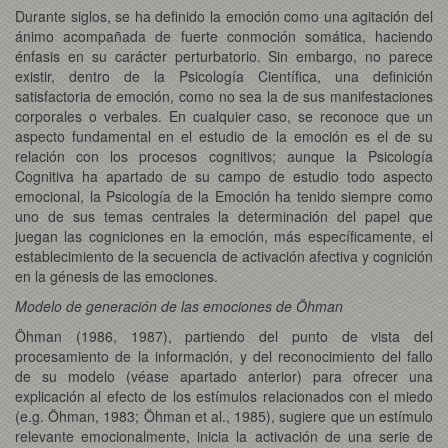
Durante siglos, se ha definido la emoción como una agitación del
ánimo acompañada de fuerte conmoción somática, haciendo
énfasis en su carácter perturbatorio. Sin embargo, no parece
existir, dentro de la Psicología Científica, una definición
satisfactoria de emoción, como no sea la de sus manifestaciones
corporales o verbales. En cualquier caso, se reconoce que un
aspecto fundamental en el estudio de la emoción es el de su
relación con los procesos cognitivos; aunque la Psicología
Cognitiva ha apartado de su campo de estudio todo aspecto
emocional, la Psicología de la Emoción ha tenido siempre como
uno de sus temas centrales la determinación del papel que
juegan las cogniciones en la emoción, más específicamente, el
establecimiento de la secuencia de activación afectiva y cognición
en la génesis de las emociones.
Modelo de generación de las emociones de Öhman
Öhman (1986, 1987), partiendo del punto de vista del
procesamiento de la información, y del reconocimiento del fallo
de su modelo (véase apartado anterior) para ofrecer una
explicación al efecto de los estímulos relacionados con el miedo
(e.g. Öhman, 1983; Öhman et al., 1985), sugiere que un estímulo
relevante emocionalmente, inicia la activación de una serie de