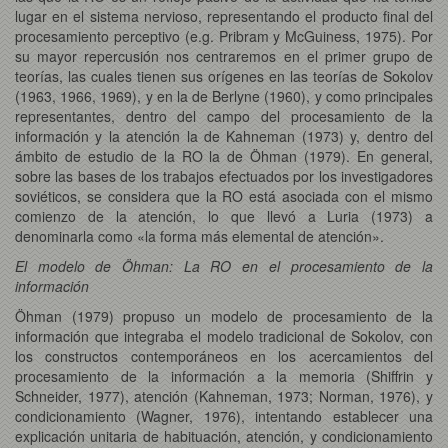
lugar en el sistema nervioso, representando el producto final del
procesamiento perceptivo (e.g. Pribram y McGuiness, 1975). Por
su mayor repercusión nos centraremos en el primer grupo de
teorías, las cuales tienen sus orígenes en las teorías de Sokolov
(1963, 1966, 1969), y en la de Berlyne (1960), y como principales
representantes, dentro del campo del procesamiento de la
información y la atención la de Kahneman (1973) y, dentro del
ámbito de estudio de la RO la de Öhman (1979). En general,
sobre las bases de los trabajos efectuados por los investigadores
soviéticos, se considera que la RO está asociada con el mismo
comienzo de la atención, lo que llevó a Luria (1973) a
denominarla como «la forma más elemental de atención».
El modelo de Öhman: La RO en el procesamiento de la
información
Öhman (1979) propuso un modelo de procesamiento de la
información que integraba el modelo tradicional de Sokolov, con
los constructos contemporáneos en los acercamientos del
procesamiento de la información a la memoria (Shiffrin y
Schneider, 1977), atención (Kahneman, 1973; Norman, 1976), y
condicionamiento (Wagner, 1976), intentando establecer una
explicación unitaria de habituación, atención, y condicionamiento