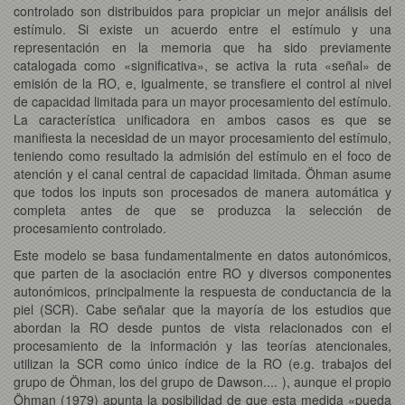
controlado son distribuidos para propiciar un mejor análisis del
estímulo. Si existe un acuerdo entre el estímulo y una
representación en la memoria que ha sido previamente
catalogada como «significativa», se activa la ruta «señal» de
emisión de la RO, e, igualmente, se transfiere el control al nivel
de capacidad limitada para un mayor procesamiento del estímulo.
La característica unificadora en ambos casos es que se
manifiesta la necesidad de un mayor procesamiento del estímulo,
teniendo como resultado la admisión del estímulo en el foco de
atención y el canal central de capacidad limitada. Öhman asume
que todos los inputs son procesados de manera automática y
completa antes de que se produzca la selección de
procesamiento controlado.
Este modelo se basa fundamentalmente en datos autonómicos,
que parten de la asociación entre RO y diversos componentes
autonómicos, principalmente la respuesta de conductancia de la
piel (SCR). Cabe señalar que la mayoría de los estudios que
abordan la RO desde puntos de vista relacionados con el
procesamiento de la información y las teorías atencionales,
utilizan la SCR como único índice de la RO (e.g. trabajos del
grupo de Öhman, los del grupo de Dawson.... ), aunque el propio
Öhman (1979) apunta la posibilidad de que esta medida «pueda