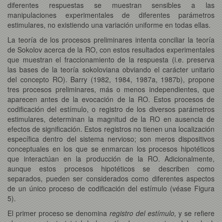
diferentes respuestas se muestran sensibles a las
manipulaciones experimentales de diferentes parámetros
estimulares, no existiendo una variación uniforme en todas ellas.
La teoría de los procesos preliminares intenta conciliar la teoría
de Sokolov acerca de la RO, con estos resultados experimentales
que muestran el fraccionamiento de la respuesta (i.e. preserva
las bases de la teoría sokoloviana obviando el carácter unitario
del concepto RO). Barry (1982, 1984, 1987a, 1987b), propone
tres procesos preliminares, más o menos independientes, que
aparecen antes de la evocación de la RO. Estos procesos de
codificación del estímulo, o registro de los diversos parámetros
estimulares, determinan la magnitud de la RO en ausencia de
efectos de significación. Estos registros no tienen una localización
específica dentro del sistema nervioso; son meros dispositivos
conceptuales en los que se enmarcan los procesos hipotéticos
que interactúan en la producción de la RO. Adicionalmente,
aunque estos procesos hipotéticos se describen como
separados, pueden ser considerados como diferentes aspectos
de un único proceso de codificación del estímulo (véase Figura
5).
El primer proceso se denomina
registro del estímulo,
y se refiere