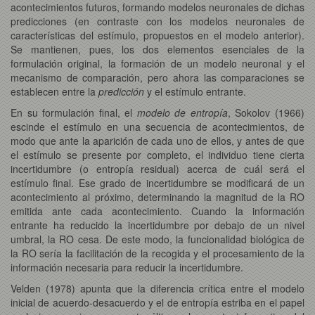
acontecimientos futuros, formando modelos neuronales de dichas
predicciones (en contraste con los modelos neuronales de
características del estímulo, propuestos en el modelo anterior).
Se mantienen, pues, los dos elementos esenciales de la
formulación original, la formación de un modelo neuronal y el
mecanismo de comparación, pero ahora las comparaciones se
establecen entre la
predicción
y el estímulo entrante.
En su formulación final, el
modelo de entropía
, Sokolov (1966)
escinde el estímulo en una secuencia de acontecimientos, de
modo que ante la aparición de cada uno de ellos, y antes de que
el estímulo se presente por completo, el individuo tiene cierta
incertidumbre (o entropía residual) acerca de cuál será el
estímulo final. Ese grado de incertidumbre se modificará de un
acontecimiento al próximo, determinando la magnitud de la RO
emitida ante cada acontecimiento. Cuando la información
entrante ha reducido la incertidumbre por debajo de un nivel
umbral, la RO cesa. De este modo, la funcionalidad biológica de
la RO sería la facilitación de la recogida y el procesamiento de la
información necesaria para reducir la incertidumbre.
Velden (1978) apunta que la diferencia crítica entre el modelo
inicial de acuerdo-desacuerdo y el de entropía estriba en el papel