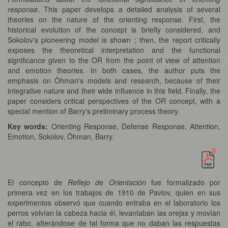
response
. This paper develops a detailed analysis of several
theories on the nature of the orienting response. First, the
historical evolution of the concept is briefly considered, and
Sokolov's pioneering model is shown ; then, the report critically
exposes the theoretical interpretation and the functional
significance given to the OR from the point of view of attention
and emotion theories. In both cases, the author puts the
emphasis on Öhman's models and research, because of their
integrative nature and their wide influence in this field. Finally, the
paper considers critical perspectives of the OR concept, with a
special mention of Barry's preliminary process theory.
Key words:
Orienting Response, Defense Response, Attention,
Emotion, Sokolov, Öhman, Barry.
El concepto de
Reflejo de Orientación
fue formalizado por
primera vez en los trabajos de 1910 de Pavlov, quien en sus
experimentos observó que cuando entraba en el laboratorio los
perros volvían la cabeza hacia él, levantaban las orejas y movían
el rabo, aIterándose de tal forma que no daban las respuestas