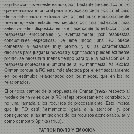
significación. Es en este estadio, aún bastante inespecífico, en el
que se alcanza el umbral para la evocación de la RO. En el caso
de la información extraída de un estímulo emocionalmente
relevante, este estadio es seguido por una activación más
selectiva de disposiciones de acercamiento-evitación, por
respuestas emocionales, y, eventualmente, por respuestas
conductuales específicas. De este modo, una RO puede
comenzar a activarse muy pronto, y si las características
decisivas para juzgar la novedad y significación pueden extraerse
pronto, se necesitará menos tiempo para que la activación de la
respuesta sobrepase el umbral de la RO manifiesta. Así explica
Öhman porque la RO está más afectada por el enmascaramiento
en los estímulos relacionados con los miedos, que en los no
relacionados.
El principal cambio de la propuesta de Öhman (1992) respecto al
modelo de 1979 es que la RO refleja procesamiento controlado, y
no una llamada a los recursos de procesamiento. Esto implica
que la RO está íntimamente ligada a la atención, y, por
consiguiente, a las limitaciones de los recursos atencionales, tal y
como demostró Spinks (1989).
PATRON RO/RD Y EMOCION