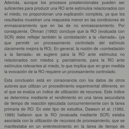
Además, aunque los procesos preatencionales pueden ser
suficientes para producir una RO ante estímulos relacionados con
el miedo, no proporcionan una explicación completa, ya que los
resultados muestran una respuesta menor en las condiciones de
enmascaramiento que en las de no enmascaramiento. Por
consiguiente, Öhman (1992) concluye que la RO (evaluada con
SCR) debe reflejar también la contestación a la «llamada» (ya
que permitir un procesamiento controlado del estímulo
claramente mejora la RO). En general, la noción de «contestación
a la llamada» se sugiere para la RO ante estímulos no
relacionados con miedos y, parcialmente, para la RO ante
estímulos relevantes al miedo, lo que implica que en gran medida
la evocación de la RO requiere un procesamiento controlado.
Esta conclusión está en consonancia con los datos de otros
autores que utilizan un procedimiento experimental diferente, en
el que se evalúa un índice de utilización de recursos. Este índice
se determina mediante el rendimiento en una tarea secundaria
de tiempo de reacción ejecutada concurrentemente con la tarea
primaria de RO. En este tipo de estudios, Dawson et al. (1982,
1989) hallaron que la RO (evaluada mediante SCR) estaba
asociada con la utilización de recursos de procesamiento, que se
manifestaba en un enlentecimiento en la tarea de tiempo de