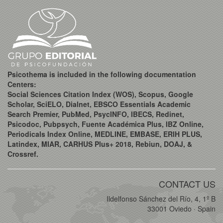
Psicothema is included in the following documentation
Centers:
Social Sciences Citation Index (WOS), Scopus, Google
Scholar, SciELO, Dialnet, EBSCO Essentials Academic
Search Premier, PubMed, PsycINFO, IBECS, Redinet,
Psicodoc, Pubpsych, Fuente Académica Plus, IBZ Online,
Periodicals Index Online, MEDLINE, EMBASE, ERIH PLUS,
Latindex, MIAR, CARHUS Plus+ 2018, Rebiun, DOAJ, &
Crossref.
CONTACT US
Ildelfonso Sánchez del Río, 4, 1º B
33001 Oviedo · Spain