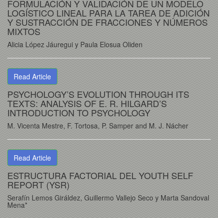
FORMULACIÓN Y VALIDACIÓN DE UN MODELO
LOGÍSTICO LINEAL PARA LA TAREA DE ADICIÓN
Y SUSTRACCIÓN DE FRACCIONES Y NÚMEROS
MIXTOS
Alicia López Jáuregui y Paula Elosua Oliden
Read Article
PSYCHOLOGY’S EVOLUTION THROUGH ITS
TEXTS: ANALYSIS OF E. R. HILGARD’S
INTRODUCTION TO PSYCHOLOGY
M. Vicenta Mestre, F. Tortosa, P. Samper and M. J. Nácher
Read Article
ESTRUCTURA FACTORIAL DEL YOUTH SELF
REPORT (YSR)
Serafín Lemos Giráldez, Guillermo Vallejo Seco y Marta Sandoval
Mena*