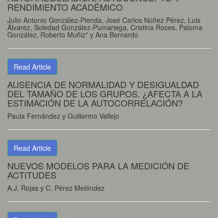
RENDIMIENTO ACADÉMICO
Julio Antonio González-Pienda, José Carlos Núñez Pérez, Luis
Álvarez, Soledad González-Pumariega, Cristina Roces, Paloma
González, Roberto Muñiz* y Ana Bernardo
Read Article
AUSENCIA DE NORMALIDAD Y DESIGUALDAD
DEL TAMAÑO DE LOS GRUPOS. ¿AFECTA A LA
ESTIMACIÓN DE LA AUTOCORRELACIÓN?
Paula Fernández y Guillermo Vallejo
Read Article
NUEVOS MODELOS PARA LA MEDICIÓN DE
ACTITUDES
A.J. Rojas y C. Pérez Meléndez