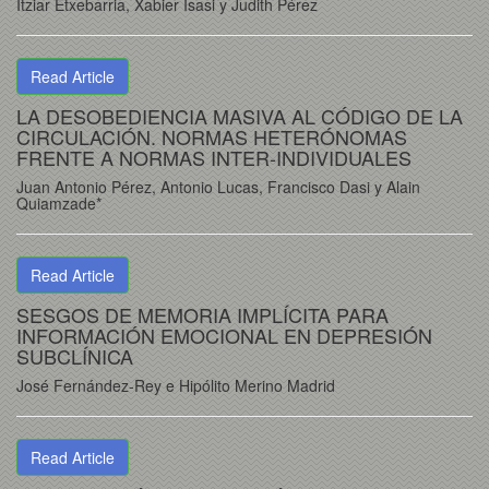
Itziar Etxebarria, Xabier Isasi y Judith Pérez
Read Article
LA DESOBEDIENCIA MASIVA AL CÓDIGO DE LA
CIRCULACIÓN. NORMAS HETERÓNOMAS
FRENTE A NORMAS INTER-INDIVIDUALES
Juan Antonio Pérez, Antonio Lucas, Francisco Dasi y Alain
Quiamzade*
Read Article
SESGOS DE MEMORIA IMPLÍCITA PARA
INFORMACIÓN EMOCIONAL EN DEPRESIÓN
SUBCLÍNICA
José Fernández-Rey e Hipólito Merino Madrid
Read Article