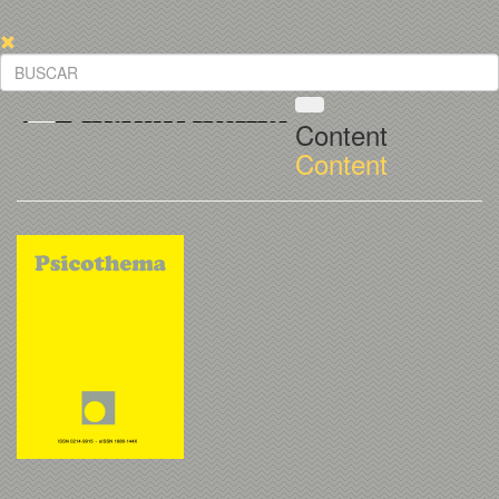
Content
Content