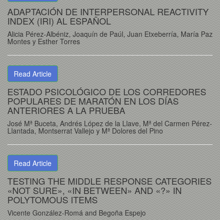
ADAPTACIÓN DE INTERPERSONAL REACTIVITY
INDEX (IRI) AL ESPAÑOL
Alicia Pérez-Albéniz, Joaquín de Paúl, Juan Etxeberría, María Paz
Montes y Esther Torres
Read Article
ESTADO PSICOLÓGICO DE LOS CORREDORES
POPULARES DE MARATÓN EN LOS DÍAS
ANTERIORES A LA PRUEBA
José Mª Buceta, Andrés López de la Llave, Mª del Carmen Pérez-
Llantada, Montserrat Vallejo y Mª Dolores del Pino
Read Article
TESTING THE MIDDLE RESPONSE CATEGORIES
«NOT SURE», «IN BETWEEN» AND «?» IN
POLYTOMOUS ITEMS
Vicente González-Romá and Begoña Espejo