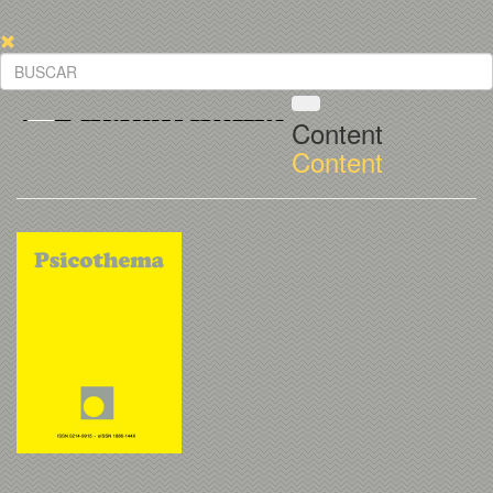
Content
Content