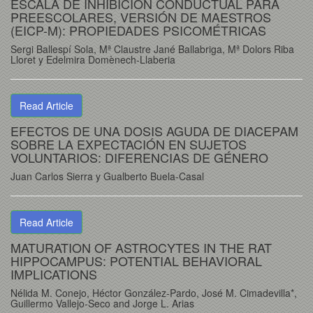
ESCALA DE INHIBICIÓN CONDUCTUAL PARA
PREESCOLARES, VERSIÓN DE MAESTROS
(EICP-M): PROPIEDADES PSICOMÉTRICAS
Sergi Ballespí Sola, Mª Claustre Jané Ballabriga, Mª Dolors Riba
Lloret y Edelmira Domènech-Llaberia
Read Article
EFECTOS DE UNA DOSIS AGUDA DE DIACEPAM
SOBRE LA EXPECTACIÓN EN SUJETOS
VOLUNTARIOS: DIFERENCIAS DE GÉNERO
Juan Carlos Sierra y Gualberto Buela-Casal
Read Article
MATURATION OF ASTROCYTES IN THE RAT
HIPPOCAMPUS: POTENTIAL BEHAVIORAL
IMPLICATIONS
Nélida M. Conejo, Héctor González-Pardo, José M. Cimadevilla*,
Guillermo Vallejo-Seco and Jorge L. Arias