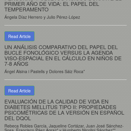
PRIMER AÑO DE VIDA: EL PAPEL DEL
TEMPERAMENTO
Ángela Díaz Herrero y Julio Pérez-López
Read Article
UN ANÁLISIS COMPARATIVO DEL PAPEL DEL
BUCLE FONOLÓGICO VERSUS LA AGENDA
VISO-ESPACIAL EN EL CÁLCULO EN NIÑOS DE
7-8 AÑOS
Ángel Alsina i Pastells y Dolores Sáiz Roca*
Read Article
EVALUACIÓN DE LA CALIDAD DE VIDA EN
DIABETES MELLITUS TIPO II: PROPIEDADES
PSICOMÉTRICAS DE LA VERSIÓN EN ESPAÑOL
DEL DQOL
Rebeca Robles García, Jaqueline Cortázar, Juan José Sánchez-
Sosa, Francisco Páez Agraz* y Humberto Nicolini Sánchez**