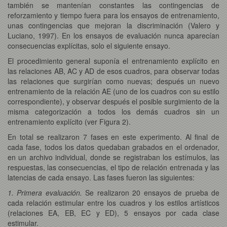
también se mantenían constantes las contingencias de
reforzamiento y tiempo fuera para los ensayos de entrenamiento,
unas contingencias que mejoran la discriminación (Valero y
Luciano, 1997). En los ensayos de evaluación nunca aparecían
consecuencias explícitas, solo el siguiente ensayo.
El procedimiento general suponía el entrenamiento explícito en
las relaciones AB, AC y AD de esos cuadros, para observar todas
las relaciones que surgirían como nuevas; después un nuevo
entrenamiento de la relación AE (uno de los cuadros con su estilo
correspondiente), y observar después el posible surgimiento de la
misma categorización a todos los demás cuadros sin un
entrenamiento explícito (ver Figura 2).
En total se realizaron 7 fases en este experimento. Al final de
cada fase, todos los datos quedaban grabados en el ordenador,
en un archivo individual, donde se registraban los estímulos, las
respuestas, las consecuencias, el tipo de relación entrenada y las
latencias de cada ensayo. Las fases fueron las siguientes:
1. Primera evaluación.
Se realizaron 20 ensayos de prueba de
cada relación estimular entre los cuadros y los estilos artísticos
(relaciones EA, EB, EC y ED), 5 ensayos por cada clase
estimular.