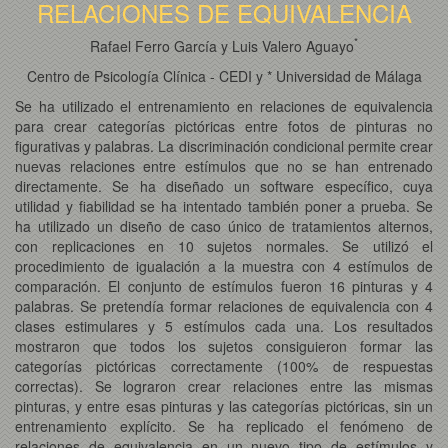
RELACIONES DE EQUIVALENCIA
*
Rafael Ferro García y Luis Valero Aguayo
Centro de Psicología Clínica - CEDI y * Universidad de Málaga
Se ha utilizado el entrenamiento en relaciones de equivalencia
para crear categorías pictóricas entre fotos de pinturas no
figurativas y palabras. La discriminación condicional permite crear
nuevas relaciones entre estímulos que no se han entrenado
directamente. Se ha diseñado un software específico, cuya
utilidad y fiabilidad se ha intentado también poner a prueba. Se
ha utilizado un diseño de caso único de tratamientos alternos,
con replicaciones en 10 sujetos normales. Se utilizó el
procedimiento de igualación a la muestra con 4 estímulos de
comparación. El conjunto de estímulos fueron 16 pinturas y 4
palabras. Se pretendía formar relaciones de equivalencia con 4
clases estimulares y 5 estímulos cada una. Los resultados
mostraron que todos los sujetos consiguieron formar las
categorías pictóricas correctamente (100% de respuestas
correctas). Se lograron crear relaciones entre las mismas
pinturas, y entre esas pinturas y las categorías pictóricas, sin un
entrenamiento explícito. Se ha replicado el fenómeno de
relaciones de equivalencia en un nuevo tipo de estímulos y