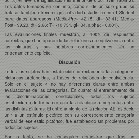
Los datos tomados en conjunto, como si de un solo grupo se
tratase, también ofrecen significatividad estadística con T-Student
para datos apareados (Media-Pre= 42.15, dt= 33.41; Media-
Post= 99.23, dt= 2.66; T= -10.734, gl= 34, alpha<= 0.001).
Las evaluaciones finales muestran, al 100% de respuestas
correctas, que han aparecido las relaciones de equivalencia entre
las pinturas y sus nombres correspondientes, sin un
entrenamiento explícito.
Discusión
Todos los sujetos han establecido correctamente las categorías
pictóricas pretendidas, a través de relaciones de equivalencia.
Solo en el sujeto 4 no hay diferencias claras entre ambas
evaluaciones de las categorías. En cuanto al entrenamiento de
las discriminaciones condicionales, todos los sujetos
establecieron de forma correcta las relaciones emergentes entre
las distintas pinturas. El entrenamiento de la relación AE, es decir,
unir a un estímulo pictórico con su correspondiente categoría
verbal de ese estilo pictórico, fue establecido sin problemas por
todos los sujetos.
Por lo tanto, se ha conseguido demostrar que tras un