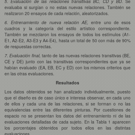
5. Evaluación de las relaciones transitivas BC, CD y BD.
Se
evaluaba si surgían o no estas nuevas relaciones. También se
realizaron 20 ensayos de cada relación, aleatorizados.
6. Entrenamiento de nueva relación AE,
entre uno de esos
cuadros y la categoría del estilo artístico correspondiente.
También se mezclaron los ensayos de todos los estímulos (A1-
E1, A2-E2, A3-E3 y A4-E4), hasta un total de 50 con más de 90%
de respuestas correctas.
7. Evaluación final,
tanto de las nuevas relaciones transitivas (BE,
CE y DE) junto con las transitivas correspondientes que ya se
habían evaluado (EA, EB, EC y ED) con los mismos criterios que
en las otras evaluaciones.
Resultados
Los datos obtenidos se han analizado individualmente, puesto
que el diseño es de caso único e interesa observar, en cada uno
de ellos y cada una de las relaciones, si se forman o no las
equivalencias entre las diferentes pinturas. Por cuestiones de
espacio no se presentan los datos del entrenamiento ni de las
evaluaciones detalladas de cada sujeto. En la Tabla 1 aparecen
los porcentajes obtenidos por todos ellos en las distintas
evaluaciones.