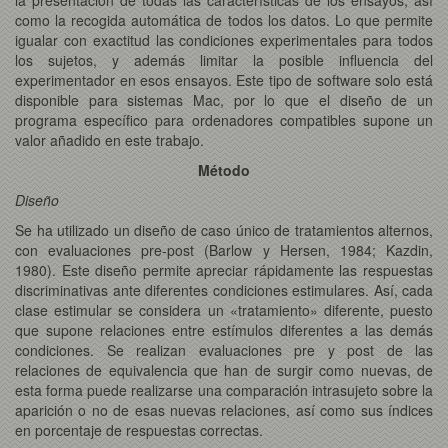
como la recogida automática de todos los datos. Lo que permite
igualar con exactitud las condiciones experimentales para todos
los sujetos, y además limitar la posible influencia del
experimentador en esos ensayos. Este tipo de software solo está
disponible para sistemas Mac, por lo que el diseño de un
programa específico para ordenadores compatibles supone un
valor añadido en este trabajo.
Método
Diseño
Se ha utilizado un diseño de caso único de tratamientos alternos,
con evaluaciones pre-post (Barlow y Hersen, 1984; Kazdin,
1980). Este diseño permite apreciar rápidamente las respuestas
discriminativas ante diferentes condiciones estimulares. Así, cada
clase estimular se considera un «tratamiento» diferente, puesto
que supone relaciones entre estímulos diferentes a las demás
condiciones. Se realizan evaluaciones pre y post de las
relaciones de equivalencia que han de surgir como nuevas, de
esta forma puede realizarse una comparación intrasujeto sobre la
aparición o no de esas nuevas relaciones, así como sus índices
en porcentaje de respuestas correctas.