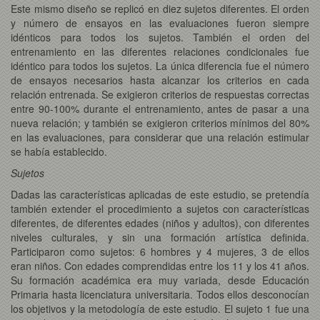
Este mismo diseño se replicó en diez sujetos diferentes. El orden
y número de ensayos en las evaluaciones fueron siempre
idénticos para todos los sujetos. También el orden del
entrenamiento en las diferentes relaciones condicionales fue
idéntico para todos los sujetos. La única diferencia fue el número
de ensayos necesarios hasta alcanzar los criterios en cada
relación entrenada. Se exigieron criterios de respuestas correctas
entre 90-100% durante el entrenamiento, antes de pasar a una
nueva relación; y también se exigieron criterios mínimos del 80%
en las evaluaciones, para considerar que una relación estimular
se había establecido.
Sujetos
Dadas las características aplicadas de este estudio, se pretendía
también extender el procedimiento a sujetos con características
diferentes, de diferentes edades (niños y adultos), con diferentes
niveles culturales, y sin una formación artística definida.
Participaron como sujetos: 6 hombres y 4 mujeres, 3 de ellos
eran niños. Con edades comprendidas entre los 11 y los 41 años.
Su formación académica era muy variada, desde Educación
Primaria hasta licenciatura universitaria. Todos ellos desconocían
los objetivos y la metodología de este estudio. El sujeto 1 fue una