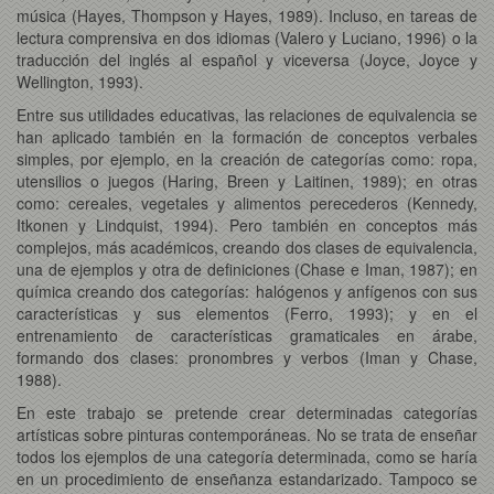
música (Hayes, Thompson y Hayes, 1989). Incluso, en tareas de
lectura comprensiva en dos idiomas (Valero y Luciano, 1996) o la
traducción del inglés al español y viceversa (Joyce, Joyce y
Wellington, 1993).
Entre sus utilidades educativas, las relaciones de equivalencia se
han aplicado también en la formación de conceptos verbales
simples, por ejemplo, en la creación de categorías como: ropa,
utensilios o juegos (Haring, Breen y Laitinen, 1989); en otras
como: cereales, vegetales y alimentos perecederos (Kennedy,
Itkonen y Lindquist, 1994). Pero también en conceptos más
complejos, más académicos, creando dos clases de equivalencia,
una de ejemplos y otra de definiciones (Chase e Iman, 1987); en
química creando dos categorías: halógenos y anfígenos con sus
características y sus elementos (Ferro, 1993); y en el
entrenamiento de características gramaticales en árabe,
formando dos clases: pronombres y verbos (Iman y Chase,
1988).
En este trabajo se pretende crear determinadas categorías
artísticas sobre pinturas contemporáneas. No se trata de enseñar
todos los ejemplos de una categoría determinada, como se haría
en un procedimiento de enseñanza estandarizado. Tampoco se