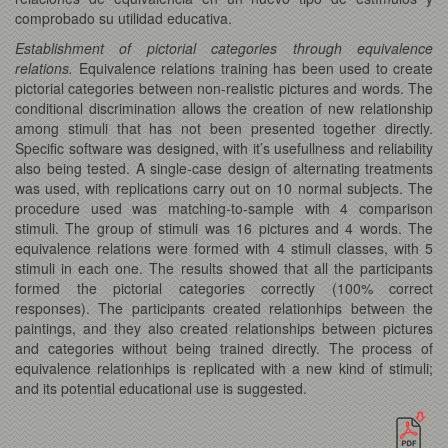
comprobado su utilidad educativa.
Establishment of pictorial categories through equivalence
relations.
Equivalence relations training has been used to create
pictorial categories between non-realistic pictures and words. The
conditional discrimination allows the creation of new relationship
among stimuli that has not been presented together directly.
Specific software was designed, with it’s usefullness and reliability
also being tested. A single-case design of alternating treatments
was used, with replications carry out on 10 normal subjects. The
procedure used was matching-to-sample with 4 comparison
stimuli. The group of stimuli was 16 pictures and 4 words. The
equivalence relations were formed with 4 stimuli classes, with 5
stimuli in each one. The results showed that all the participants
formed the pictorial categories correctly (100% correct
responses). The participants created relationhips between the
paintings, and they also created relationships between pictures
and categories without being trained directly. The process of
equivalence relationhips is replicated with a new kind of stimuli;
and its potential educational use is suggested.