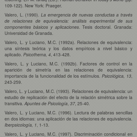
109-122). New York: Praeger.
Valero, L. (1990).
La emergencia de nuevas conductas a través
de relaciones de equivalencia: análisis experimental de sus
componentes básicos y aplicaciones
. Tesis doctoral. Granada:
Universidad de Granada.
Valero, L. y Luciano, M.C. (1992a). Relaciones de equivalencia:
una síntesis teórica y los datos empíricos a nivel básico y
aplicado.
Psicothema, 4
, 413-428.
Valero, L. y Luciano, M.C. (1992b). Factores de control en la
aparición de simetría en las relaciones de equivalencia:
importancia de la funcionalidad de los estímulos.
Psicológica, 13
,
243-259.
Valero, L. y Luciano, M.C. (1993). Relaciones de equivalencia: un
estudio de replicación del efecto de la relación simétrica sobre la
transitiva.
Apuntes de Psicología
,
37
, 25-40.
Valero, L. y Luciano, M.C. (1996). Lectura de palabras sencillas
en dos idiomas: una aplicación de las relaciones de equivalencia.
Iberpsicología, 1
, 1-13.
Valero, L. y Luciano, M.C. (1997). Discriminación condicional en