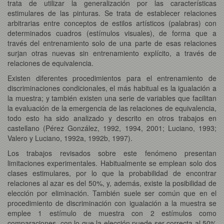
trata de utilizar la generalización por las características
estimulares de las pinturas. Se trata de establecer relaciones
arbitrarias entre conceptos de estilos artísticos (palabras) con
determinados cuadros (estímulos visuales), de forma que a
través del entrenamiento solo de una parte de esas relaciones
surjan otras nuevas sin entrenamiento explícito, a través de
relaciones de equivalencia.
Existen diferentes procedimientos para el entrenamiento de
discriminaciones condicionales, el más habitual es la igualación a
la muestra; y también existen una serie de variables que facilitan
la evaluación de la emergencia de las relaciones de equivalencia,
todo esto ha sido analizado y descrito en otros trabajos en
castellano (Pérez González, 1992, 1994, 2001; Luciano, 1993;
Valero y Luciano, 1992a, 1992b, 1997).
Los trabajos revisados sobre este fenómeno presentan
limitaciones experimentales. Habitualmente se emplean solo dos
clases estimulares, por lo que la probabilidad de encontrar
relaciones al azar es del 50%, y, además, existe la posibilidad de
elección por eliminación. También suele ser común que en el
procedimiento de discriminación con igualación a la muestra se
emplee 1 estímulo de muestra con 2 estímulos como
comparaciones, con lo que la elección puede ser correcta al 50%