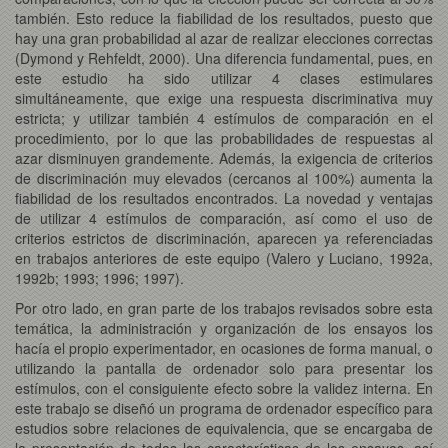
también. Esto reduce la fiabilidad de los resultados, puesto que
hay una gran probabilidad al azar de realizar elecciones correctas
(Dymond y Rehfeldt, 2000). Una diferencia fundamental, pues, en
este estudio ha sido utilizar 4 clases estimulares
simultáneamente, que exige una respuesta discriminativa muy
estricta; y utilizar también 4 estímulos de comparación en el
procedimiento, por lo que las probabilidades de respuestas al
azar disminuyen grandemente. Además, la exigencia de criterios
de discriminación muy elevados (cercanos al 100%) aumenta la
fiabilidad de los resultados encontrados. La novedad y ventajas
de utilizar 4 estímulos de comparación, así como el uso de
criterios estrictos de discriminación, aparecen ya referenciadas
en trabajos anteriores de este equipo (Valero y Luciano, 1992a,
1992b; 1993; 1996; 1997).
Por otro lado, en gran parte de los trabajos revisados sobre esta
temática, la administración y organización de los ensayos los
hacía el propio experimentador, en ocasiones de forma manual, o
utilizando la pantalla de ordenador solo para presentar los
estímulos, con el consiguiente efecto sobre la validez interna. En
este trabajo se diseñó un programa de ordenador específico para
estudios sobre relaciones de equivalencia, que se encargaba de
la presentación de todas las características de los ensayos, así