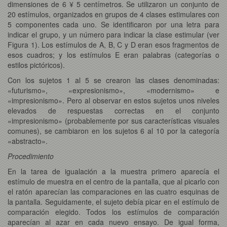
dimensiones de 6 ¥ 5 centímetros. Se utilizaron un conjunto de
20 estímulos, organizados en grupos de 4 clases estimulares con
5 componentes cada uno. Se identificaron por una letra para
indicar el grupo, y un número para indicar la clase estimular (ver
Figura 1). Los estímulos de A, B, C y D eran esos fragmentos de
esos cuadros; y los estímulos E eran palabras (categorías o
estilos pictóricos).
Con los sujetos 1 al 5 se crearon las clases denominadas:
«futurismo», «expresionismo», «modernismo» e
«impresionismo». Pero al observar en estos sujetos unos niveles
elevados de respuestas correctas en el conjunto
«impresionismo» (probablemente por sus características visuales
comunes), se cambiaron en los sujetos 6 al 10 por la categoría
«abstracto».
Procedimiento
En la tarea de igualación a la muestra primero aparecía el
estímulo de muestra en el centro de la pantalla, que al picarlo con
el ratón aparecían las comparaciones en las cuatro esquinas de
la pantalla. Seguidamente, el sujeto debía picar en el estímulo de
comparación elegido. Todos los estímulos de comparación
aparecían al azar en cada nuevo ensayo. De igual forma,