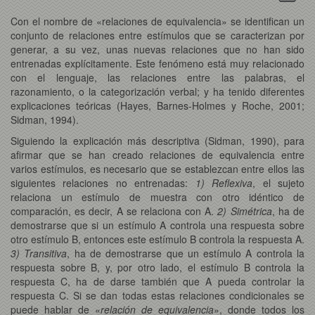
Con el nombre de «relaciones de equivalencia» se identifican un
conjunto de relaciones entre estímulos que se caracterizan por
generar, a su vez, unas nuevas relaciones que no han sido
entrenadas explícitamente. Este fenómeno está muy relacionado
con el lenguaje, las relaciones entre las palabras, el
razonamiento, o la categorización verbal; y ha tenido diferentes
explicaciones teóricas (Hayes, Barnes-Holmes y Roche, 2001;
Sidman, 1994).
Siguiendo la explicación más descriptiva (Sidman, 1990), para
afirmar que se han creado relaciones de equivalencia entre
varios estímulos, es necesario que se establezcan entre ellos las
siguientes relaciones no entrenadas:
1) Reflexiva
, el sujeto
relaciona un estímulo de muestra con otro idéntico de
comparación, es decir, A se relaciona con A.
2) Simétrica
, ha de
demostrarse que si un estímulo A controla una respuesta sobre
otro estímulo B, entonces este estímulo B controla la respuesta A.
3) Transitiva
, ha de demostrarse que un estímulo A controla la
respuesta sobre B, y, por otro lado, el estímulo B controla la
respuesta C, ha de darse también que A pueda controlar la
respuesta C. Si se dan todas estas relaciones condicionales se
puede hablar de «
relación de equivalencia
», donde todos los