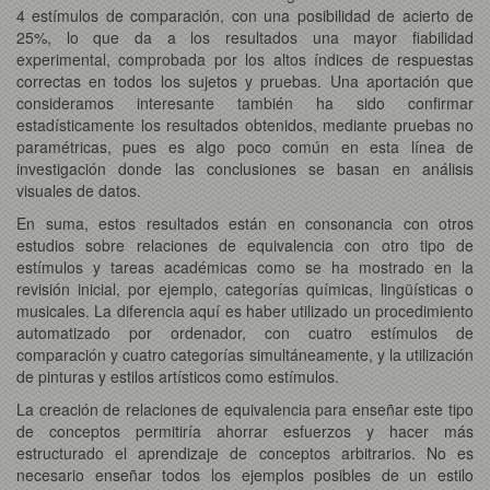
4 estímulos de comparación, con una posibilidad de acierto de
25%, lo que da a los resultados una mayor fiabilidad
experimental, comprobada por los altos índices de respuestas
correctas en todos los sujetos y pruebas. Una aportación que
consideramos interesante también ha sido confirmar
estadísticamente los resultados obtenidos, mediante pruebas no
paramétricas, pues es algo poco común en esta línea de
investigación donde las conclusiones se basan en análisis
visuales de datos.
En suma, estos resultados están en consonancia con otros
estudios sobre relaciones de equivalencia con otro tipo de
estímulos y tareas académicas como se ha mostrado en la
revisión inicial, por ejemplo, categorías químicas, lingüísticas o
musicales. La diferencia aquí es haber utilizado un procedimiento
automatizado por ordenador, con cuatro estímulos de
comparación y cuatro categorías simultáneamente, y la utilización
de pinturas y estilos artísticos como estímulos.
La creación de relaciones de equivalencia para enseñar este tipo
de conceptos permitiría ahorrar esfuerzos y hacer más
estructurado el aprendizaje de conceptos arbitrarios. No es
necesario enseñar todos los ejemplos posibles de un estilo