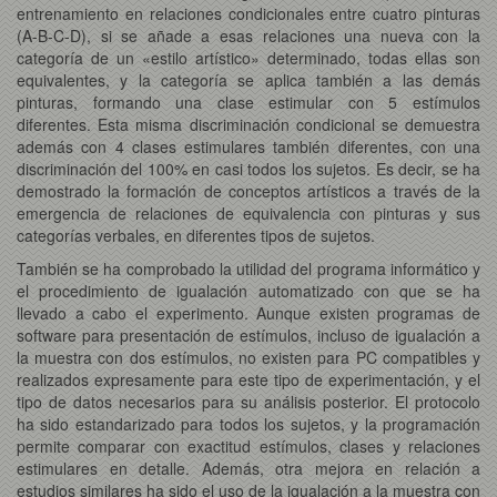
entrenamiento en relaciones condicionales entre cuatro pinturas
(A-B-C-D), si se añade a esas relaciones una nueva con la
categoría de un «estilo artístico» determinado, todas ellas son
equivalentes, y la categoría se aplica también a las demás
pinturas, formando una clase estimular con 5 estímulos
diferentes. Esta misma discriminación condicional se demuestra
además con 4 clases estimulares también diferentes, con una
discriminación del 100% en casi todos los sujetos. Es decir, se ha
demostrado la formación de conceptos artísticos a través de la
emergencia de relaciones de equivalencia con pinturas y sus
categorías verbales, en diferentes tipos de sujetos.
También se ha comprobado la utilidad del programa informático y
el procedimiento de igualación automatizado con que se ha
llevado a cabo el experimento. Aunque existen programas de
software para presentación de estímulos, incluso de igualación a
la muestra con dos estímulos, no existen para PC compatibles y
realizados expresamente para este tipo de experimentación, y el
tipo de datos necesarios para su análisis posterior. El protocolo
ha sido estandarizado para todos los sujetos, y la programación
permite comparar con exactitud estímulos, clases y relaciones
estimulares en detalle. Además, otra mejora en relación a
estudios similares ha sido el uso de la igualación a la muestra con