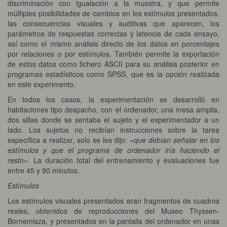
discriminación con igualación a la muestra, y que permite
múltiples posibilidades de cambios en los estímulos presentados,
las consecuencias visuales y auditivas que aparecen, los
parámetros de respuestas correctas y latencia de cada ensayo,
así como el mismo análisis directo de los datos en porcentajes
por relaciones o por estímulos. También permite la exportación
de estos datos como fichero ASCII para su análisis posterior en
programas estadísticos como SPSS, que es la opción realizada
en este experimento.
En todos los casos, la experimentación se desarrolló en
habitaciones tipo despacho, con el ordenador, una mesa amplia,
dos sillas donde se sentaba el sujeto y el experimentador a un
lado. Los sujetos no recibían instrucciones sobre la tarea
específica a realizar, solo se les dijo: «
que debían señalar en los
estímulos y que el programa de ordenador iría haciendo el
resto
». La duración total del entrenamiento y evaluaciones fue
entre 45 y 90 minutos.
Estímulos
Los estímulos visuales presentados eran fragmentos de cuadros
reales, obtenidos de reproducciones del Museo Thyssen-
Bornemisza, y presentados en la pantalla del ordenador en unas