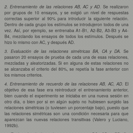
2. Entrenamiento de las relaciones AB, AC y AD.
Se realizaron
por grupos de 10 ensayos, y se exigió un nivel de respuestas
correctas superior al 90% para introducir la siguiente relación.
Dentro de cada grupo los estímulos se introdujeron todos de una
vez. Así, por ejemplo, se entrenaba A1-B1, A2-B2, A3-B3 y A4-
B4, mezclando los ensayos de todos los estímulos. Después se
hizo lo mismo con AC, y después AD.
3. Evaluación de las relaciones simétricas BA, CA y DA.
Se
pasaron 20 ensayos de prueba de cada una de esas relaciones,
mezcladas y aleatorizadas. Si en alguna de estas relaciones no
se alcanzaba el criterio del 80%, se repetía la fase anterior con
los mismos criterios.
4. Entrenamiento de recuerdo de las relaciones AB, AC, AD.
El
objetivo de esa fase era reintroducir el entrenamiento anterior,
bien cuando el experimento se iniciaba en una nueva sesión en
otro día, o bien por si en algún sujeto no hubiesen surgido las
relaciones simétricas (o tuviesen un porcentaje bajo), puesto que
las relaciones simétricas son una condición necesaria para que
aparezcan las nuevas relaciones transitivas (Valero y Luciano,
1992b).