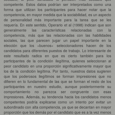
competente. Estos datos podrían ser interpretados como una
forma que utilizan los participantes para hacer notar que la
competencia, en mayor medida que la sociabilidad, es un aspecto
de personalidad más importante para la tarea que se les
requería. En este sentido, Operario et al (1998) indican que son
generalmente las características relacionadas con la
competencia, más que las relacionadas con las habilidades
sociales, las que parecen jugar un papel importante en la
elección que los «buenos» seleccionadores hacen de los
candidatos para diferentes puestos de trabajo. Lo interesante de
este resultado radica en que es cierto también para los
participantes de la condición ilegítima, quienes seleccionan al
peor candidato en una proporción significativamente mayor que
los de la condición legítima. Por tanto, nuestros datos sugieren
que los poderosos ilegítimos se forman impresiones que no
difieren en lo fundamental de las que se forman el resto de los
participantes en nuestro estudio, aunque posteriormente su
comportamiento no parezca ser congruente con esas
impresiones. Además, su tendencia hacia los candidatos menos
competentes podría explicarse como un intento por evitar un
subordinado con alta competencia, ya que se decantan en mayor
proporción que los demás por el candidato que es a la vez menos