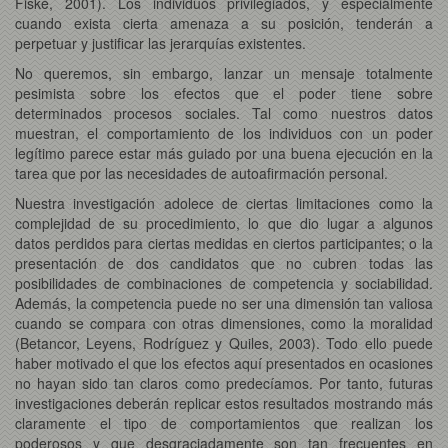
Fiske, 2001). Los individuos privilegiados, y especialmente
cuando exista cierta amenaza a su posición, tenderán a
perpetuar y justificar las jerarquías existentes.
No queremos, sin embargo, lanzar un mensaje totalmente
pesimista sobre los efectos que el poder tiene sobre
determinados procesos sociales. Tal como nuestros datos
muestran, el comportamiento de los individuos con un poder
legítimo parece estar más guiado por una buena ejecución en la
tarea que por las necesidades de autoafirmación personal.
Nuestra investigación adolece de ciertas limitaciones como la
complejidad de su procedimiento, lo que dio lugar a algunos
datos perdidos para ciertas medidas en ciertos participantes; o la
presentación de dos candidatos que no cubren todas las
posibilidades de combinaciones de competencia y sociabilidad.
Además, la competencia puede no ser una dimensión tan valiosa
cuando se compara con otras dimensiones, como la moralidad
(Betancor, Leyens, Rodríguez y Quiles, 2003). Todo ello puede
haber motivado el que los efectos aquí presentados en ocasiones
no hayan sido tan claros como predecíamos. Por tanto, futuras
investigaciones deberán replicar estos resultados mostrando más
claramente el tipo de comportamientos que realizan los
poderosos y que desgraciadamente son tan frecuentes en