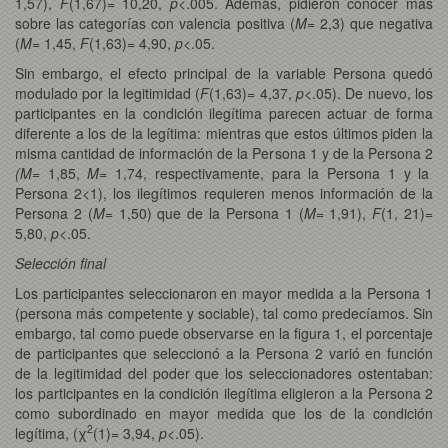
1,57),
F
(1,67)= 10,20,
p
<.005. Además, pidieron conocer más
sobre las categorías con valencia positiva (
M
= 2,3) que negativa
(
M
= 1,45,
F
(1,63)= 4,90,
p
<.05.
Sin embargo, el efecto principal de la variable Persona quedó
modulado por la legitimidad (
F
(1,63)= 4,37,
p
<.05). De nuevo, los
participantes en la condición ilegítima parecen actuar de forma
diferente a los de la legítima: mientras que estos últimos piden la
misma cantidad de información de la Persona 1 y de la Persona 2
(M
= 1,85,
M
= 1,74, respectivamente, para la Persona 1 y la
Persona 2<1), los ilegítimos requieren menos información de la
Persona 2 (
M
= 1,50) que de la Persona 1 (
M
= 1,91),
F
(1, 21)=
5,80,
p
<.05.
Selección final
Los participantes seleccionaron en mayor medida a la Persona 1
(persona más competente y sociable), tal como predecíamos. Sin
embargo, tal como puede observarse en la figura 1, el porcentaje
de participantes que seleccionó a la Persona 2 varió en función
de la legitimidad del poder que los seleccionadores ostentaban:
los participantes en la condición ilegítima eligieron a la Persona 2
como subordinado en mayor medida que los de la condición
2
legítima, (χ
(1)= 3,94,
p
<.05).