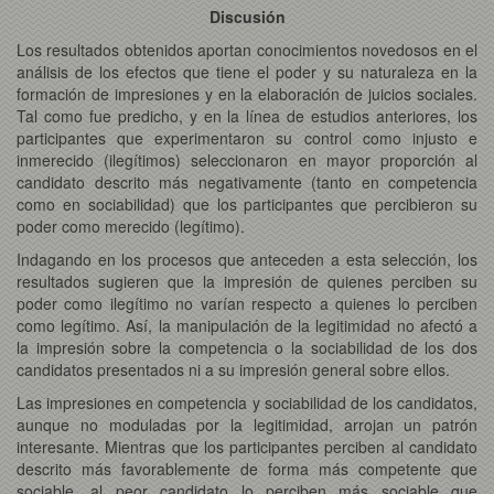
Discusión
Los resultados obtenidos aportan conocimientos novedosos en el
análisis de los efectos que tiene el poder y su naturaleza en la
formación de impresiones y en la elaboración de juicios sociales.
Tal como fue predicho, y en la línea de estudios anteriores, los
participantes que experimentaron su control como injusto e
inmerecido (ilegítimos) seleccionaron en mayor proporción al
candidato descrito más negativamente (tanto en competencia
como en sociabilidad) que los participantes que percibieron su
poder como merecido (legítimo).
Indagando en los procesos que anteceden a esta selección, los
resultados sugieren que la impresión de quienes perciben su
poder como ilegítimo no varían respecto a quienes lo perciben
como legítimo. Así, la manipulación de la legitimidad no afectó a
la impresión sobre la competencia o la sociabilidad de los dos
candidatos presentados ni a su impresión general sobre ellos.
Las impresiones en competencia y sociabilidad de los candidatos,
aunque no moduladas por la legitimidad, arrojan un patrón
interesante. Mientras que los participantes perciben al candidato
descrito más favorablemente de forma más competente que
sociable, al peor candidato lo perciben más sociable que