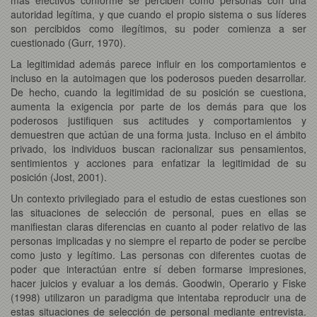
autoridad legítima, y que cuando el propio sistema o sus líderes
son percibidos como ilegítimos, su poder comienza a ser
cuestionado (Gurr, 1970).
La legitimidad además parece influir en los comportamientos e
incluso en la autoimagen que los poderosos pueden desarrollar.
De hecho, cuando la legitimidad de su posición se cuestiona,
aumenta la exigencia por parte de los demás para que los
poderosos justifiquen sus actitudes y comportamientos y
demuestren que actúan de una forma justa. Incluso en el ámbito
privado, los individuos buscan racionalizar sus pensamientos,
sentimientos y acciones para enfatizar la legitimidad de su
posición (Jost, 2001).
Un contexto privilegiado para el estudio de estas cuestiones son
las situaciones de selección de personal, pues en ellas se
manifiestan claras diferencias en cuanto al poder relativo de las
personas implicadas y no siempre el reparto de poder se percibe
como justo y legítimo. Las personas con diferentes cuotas de
poder que interactúan entre sí deben formarse impresiones,
hacer juicios y evaluar a los demás. Goodwin, Operario y Fiske
(1998) utilizaron un paradigma que intentaba reproducir una de
estas situaciones de selección de personal mediante entrevista.