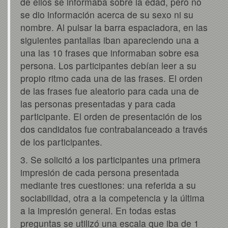
de ellos se informaba sobre la edad, pero no
se dio información acerca de su sexo ni su
nombre. Al pulsar la barra espaciadora, en las
siguientes pantallas iban apareciendo una a
una las 10 frases que informaban sobre esa
persona. Los participantes debían leer a su
propio ritmo cada una de las frases. El orden
de las frases fue aleatorio para cada una de
las personas presentadas y para cada
participante. El orden de presentación de los
dos candidatos fue contrabalanceado a través
de los participantes.
3. Se solicitó a los participantes una primera
impresión de cada persona presentada
mediante tres cuestiones: una referida a su
sociabilidad, otra a la competencia y la última
a la impresión general. En todas estas
preguntas se utilizó una escala que iba de 1