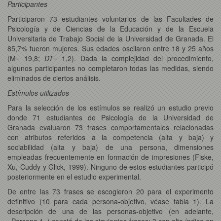
Participantes
Participaron 73 estudiantes voluntarios de las Facultades de
Psicología y de Ciencias de la Educación y de la Escuela
Universitaria de Trabajo Social de la Universidad de Granada. El
85,7% fueron mujeres. Sus edades oscilaron entre 18 y 25 años
(M= 19,8;
DT
= 1,2). Dada la complejidad del procedimiento,
algunos participantes no completaron todas las medidas, siendo
eliminados de ciertos análisis.
Estímulos utilizados
Para la selección de los estímulos se realizó un estudio previo
donde 71 estudiantes de Psicología de la Universidad de
Granada evaluaron 73 frases comportamentales relacionadas
con atributos referidos a la competencia (alta y baja) y
sociabilidad (alta y baja) de una persona, dimensiones
empleadas frecuentemente en formación de impresiones (Fiske,
Xu, Cuddy y Glick, 1999). Ninguno de estos estudiantes participó
posteriormente en el estudio experimental.
De entre las 73 frases se escogieron 20 para el experimento
definitivo (10 para cada persona-objetivo, véase tabla 1). La
descripción de una de las personas-objetivo (en adelante,
«Persona 1») constó de las siguientes frases: 3 con alto índice en