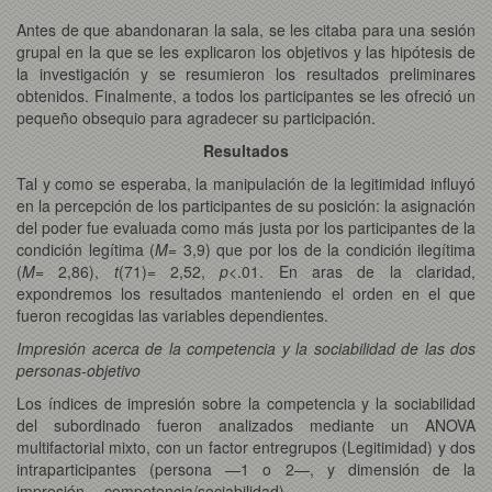
Antes de que abandonaran la sala, se les citaba para una sesión
grupal en la que se les explicaron los objetivos y las hipótesis de
la investigación y se resumieron los resultados preliminares
obtenidos. Finalmente, a todos los participantes se les ofreció un
pequeño obsequio para agradecer su participación.
Resultados
Tal y como se esperaba, la manipulación de la legitimidad influyó
en la percepción de los participantes de su posición: la asignación
del poder fue evaluada como más justa por los participantes de la
condición legítima (
M
= 3,9) que por los de la condición ilegítima
(
M
= 2,86),
t
(71)= 2,52,
p
<.01. En aras de la claridad,
expondremos los resultados manteniendo el orden en el que
fueron recogidas las variables dependientes.
Impresión acerca de la competencia y la sociabilidad de las dos
personas-objetivo
Los índices de impresión sobre la competencia y la sociabilidad
del subordinado fueron analizados mediante un ANOVA
multifactorial mixto, con un factor entregrupos (Legitimidad) y dos
intraparticipantes (persona —1 o 2—, y dimensión de la
impresión —competencia/sociabilidad).