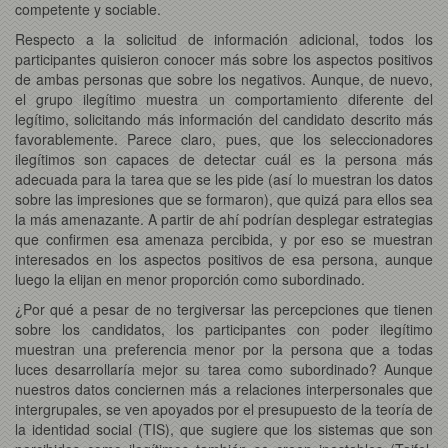
competente y sociable.
Respecto a la solicitud de información adicional, todos los
participantes quisieron conocer más sobre los aspectos positivos
de ambas personas que sobre los negativos. Aunque, de nuevo,
el grupo ilegítimo muestra un comportamiento diferente del
legítimo, solicitando más información del candidato descrito más
favorablemente. Parece claro, pues, que los seleccionadores
ilegítimos son capaces de detectar cuál es la persona más
adecuada para la tarea que se les pide (así lo muestran los datos
sobre las impresiones que se formaron), que quizá para ellos sea
la más amenazante. A partir de ahí podrían desplegar estrategias
que confirmen esa amenaza percibida, y por eso se muestran
interesados en los aspectos positivos de esa persona, aunque
luego la elijan en menor proporción como subordinado.
¿Por qué a pesar de no tergiversar las percepciones que tienen
sobre los candidatos, los participantes con poder ilegítimo
muestran una preferencia menor por la persona que a todas
luces desarrollaría mejor su tarea como subordinado? Aunque
nuestros datos conciernen más a relaciones interpersonales que
intergrupales, se ven apoyados por el presupuesto de la teoría de
la identidad social (TIS), que sugiere que los sistemas que son