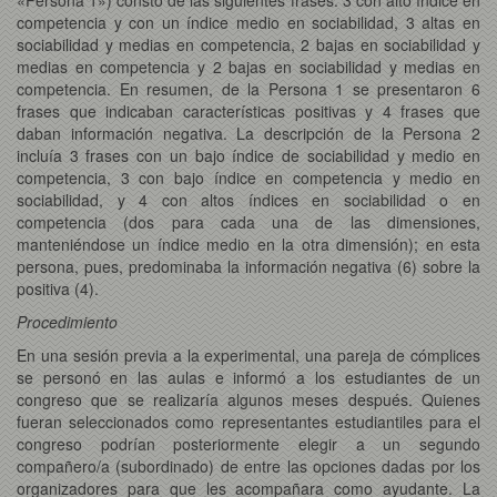
competencia y con un índice medio en sociabilidad, 3 altas en
sociabilidad y medias en competencia, 2 bajas en sociabilidad y
medias en competencia y 2 bajas en sociabilidad y medias en
competencia. En resumen, de la Persona 1 se presentaron 6
frases que indicaban características positivas y 4 frases que
daban información negativa. La descripción de la Persona 2
incluía 3 frases con un bajo índice de sociabilidad y medio en
competencia, 3 con bajo índice en competencia y medio en
sociabilidad, y 4 con altos índices en sociabilidad o en
competencia (dos para cada una de las dimensiones,
manteniéndose un índice medio en la otra dimensión); en esta
persona, pues, predominaba la información negativa (6) sobre la
positiva (4).
Procedimiento
En una sesión previa a la experimental, una pareja de cómplices
se personó en las aulas e informó a los estudiantes de un
congreso que se realizaría algunos meses después. Quienes
fueran seleccionados como representantes estudiantiles para el
congreso podrían posteriormente elegir a un segundo
compañero/a (subordinado) de entre las opciones dadas por los
organizadores para que les acompañara como ayudante. La