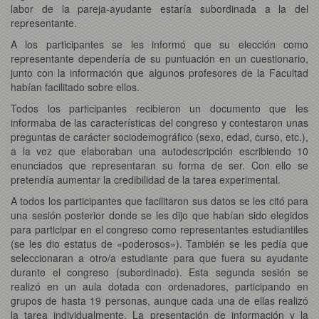
labor de la pareja-ayudante estaría subordinada a la del
representante.
A los participantes se les informó que su elección como
representante dependería de su puntuación en un cuestionario,
junto con la información que algunos profesores de la Facultad
habían facilitado sobre ellos.
Todos los participantes recibieron un documento que les
informaba de las características del congreso y contestaron unas
preguntas de carácter sociodemográfico (sexo, edad, curso, etc.),
a la vez que elaboraban una autodescripción escribiendo 10
enunciados que representaran su forma de ser. Con ello se
pretendía aumentar la credibilidad de la tarea experimental.
A todos los participantes que facilitaron sus datos se les citó para
una sesión posterior donde se les dijo que habían sido elegidos
para participar en el congreso como representantes estudiantiles
(se les dio estatus de «poderosos»). También se les pedía que
seleccionaran a otro/a estudiante para que fuera su ayudante
durante el congreso (subordinado). Esta segunda sesión se
realizó en un aula dotada con ordenadores, participando en
grupos de hasta 19 personas, aunque cada una de ellas realizó
la tarea individualmente. La presentación de información y la