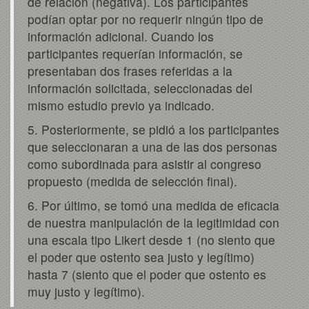
de relación (negativa). Los participantes
podían optar por no requerir ningún tipo de
información adicional. Cuando los
participantes requerían información, se
presentaban dos frases referidas a la
información solicitada, seleccionadas del
mismo estudio previo ya indicado.
5. Posteriormente, se pidió a los participantes
que seleccionaran a una de las dos personas
como subordinada para asistir al congreso
propuesto (medida de selección final).
6. Por último, se tomó una medida de eficacia
de nuestra manipulación de la legitimidad con
una escala tipo Likert desde 1 (no siento que
el poder que ostento sea justo y legítimo)
hasta 7 (siento que el poder que ostento es
muy justo y legítimo).