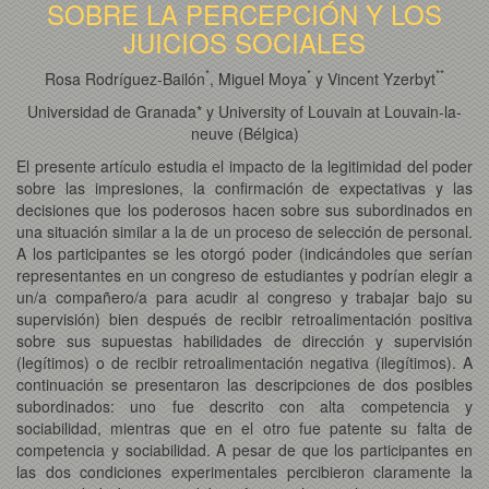
SOBRE LA PERCEPCIÓN Y LOS
JUICIOS SOCIALES
*
*
*
*
Rosa Rodríguez-Bailón
, Miguel Moya
y Vincent Yzerbyt
Universidad de Granada* y University of Louvain at Louvain-la-
neuve (Bélgica)
El presente artículo estudia el impacto de la legitimidad del poder
sobre las impresiones, la confirmación de expectativas y las
decisiones que los poderosos hacen sobre sus subordinados en
una situación similar a la de un proceso de selección de personal.
A los participantes se les otorgó poder (indicándoles que serían
representantes en un congreso de estudiantes y podrían elegir a
un/a compañero/a para acudir al congreso y trabajar bajo su
supervisión) bien después de recibir retroalimentación positiva
sobre sus supuestas habilidades de dirección y supervisión
(legítimos) o de recibir retroalimentación negativa (ilegítimos). A
continuación se presentaron las descripciones de dos posibles
subordinados: uno fue descrito con alta competencia y
sociabilidad, mientras que en el otro fue patente su falta de
competencia y sociabilidad. A pesar de que los participantes en
las dos condiciones experimentales percibieron claramente la