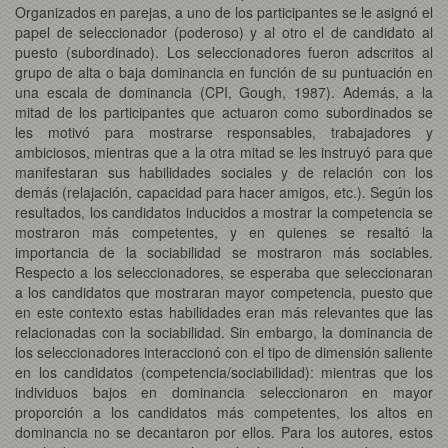
Organizados en parejas, a uno de los participantes se le asignó el
papel de seleccionador (poderoso) y al otro el de candidato al
puesto (subordinado). Los seleccionadores fueron adscritos al
grupo de alta o baja dominancia en función de su puntuación en
una escala de dominancia (CPI, Gough, 1987). Además, a la
mitad de los participantes que actuaron como subordinados se
les motivó para mostrarse responsables, trabajadores y
ambiciosos, mientras que a la otra mitad se les instruyó para que
manifestaran sus habilidades sociales y de relación con los
demás (relajación, capacidad para hacer amigos, etc.). Según los
resultados, los candidatos inducidos a mostrar la competencia se
mostraron más competentes, y en quienes se resaltó la
importancia de la sociabilidad se mostraron más sociables.
Respecto a los seleccionadores, se esperaba que seleccionaran
a los candidatos que mostraran mayor competencia, puesto que
en este contexto estas habilidades eran más relevantes que las
relacionadas con la sociabilidad. Sin embargo, la dominancia de
los seleccionadores interaccionó con el tipo de dimensión saliente
en los candidatos (competencia/sociabilidad): mientras que los
individuos bajos en dominancia seleccionaron en mayor
proporción a los candidatos más competentes, los altos en
dominancia no se decantaron por ellos. Para los autores, estos