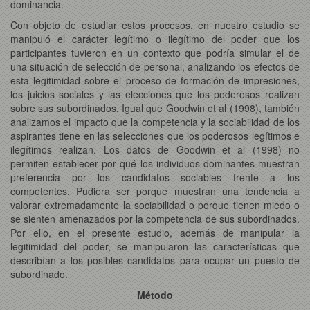
dominancia.
Con objeto de estudiar estos procesos, en nuestro estudio se
manipuló el carácter legítimo o ilegítimo del poder que los
participantes tuvieron en un contexto que podría simular el de
una situación de selección de personal, analizando los efectos de
esta legitimidad sobre el proceso de formación de impresiones,
los juicios sociales y las elecciones que los poderosos realizan
sobre sus subordinados. Igual que Goodwin et al (1998), también
analizamos el impacto que la competencia y la sociabilidad de los
aspirantes tiene en las selecciones que los poderosos legítimos e
ilegítimos realizan. Los datos de Goodwin et al (1998) no
permiten establecer por qué los individuos dominantes muestran
preferencia por los candidatos sociables frente a los
competentes. Pudiera ser porque muestran una tendencia a
valorar extremadamente la sociabilidad o porque tienen miedo o
se sienten amenazados por la competencia de sus subordinados.
Por ello, en el presente estudio, además de manipular la
legitimidad del poder, se manipularon las características que
describían a los posibles candidatos para ocupar un puesto de
subordinado.
Método