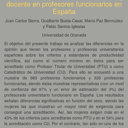
docente en profesores funcionarios en
España
Juan Carlos Sierra, Gualberto Buela-Casal, María Paz Bermúdez
y Pablo Santos-Iglesias
Universidad de Granada
El objetivo del presente trabajo es analizar las diferencias en la
opinión que tienen los profesores y profesoras universitarios
españoles sobre los criterios y estándares de productividad
científica, así como el número mínimo en éstos para ser
acreditado como Profesor Titular de Universidad (PTU) o como
Catedrático de Universidad (CU). Para ello se encuestó a una
muestra de 960 profesores funcionarios y 329 profesoras
funcionarias, siendo éstas muestras representativas (con un nivel
de confianza del 97% y un error de estimación del 3%) del
profesorado universitario funcionario en España. Los resultados
señalan diferencias significativas en función del sexo, siendo las
mujeres las que muestran un mayor nivel de exigencia para
conseguir una acreditación. Así, las mujeres exigen más en el
43% de los criterios para acreditarse como PTU y en el 54% para
la acreditación como CU. Por el contrario, tan sólo en uno de los