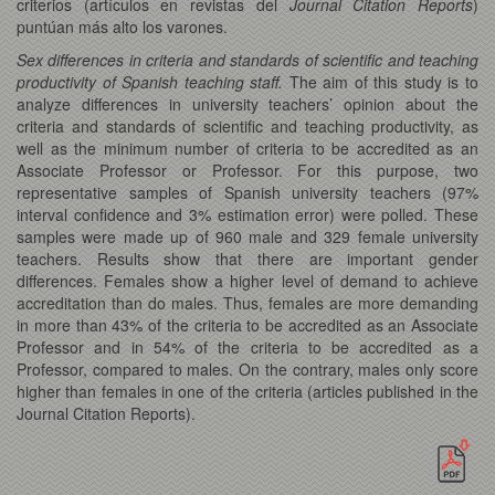
criterios (artículos en revistas del
Journal Citation Reports
)
puntúan más alto los varones.
Sex differences in criteria and standards of scientific and teaching
productivity of Spanish teaching staff.
The aim of this study is to
analyze differences in university teachers’ opinion about the
criteria and standards of scientific and teaching productivity, as
well as the minimum number of criteria to be accredited as an
Associate Professor or Professor. For this purpose, two
representative samples of Spanish university teachers (97%
interval confidence and 3% estimation error) were polled. These
samples were made up of 960 male and 329 female university
teachers. Results show that there are important gender
differences. Females show a higher level of demand to achieve
accreditation than do males. Thus, females are more demanding
in more than 43% of the criteria to be accredited as an Associate
Professor and in 54% of the criteria to be accredited as a
Professor, compared to males. On the contrary, males only score
higher than females in one of the criteria (articles published in the
Journal Citation Reports).