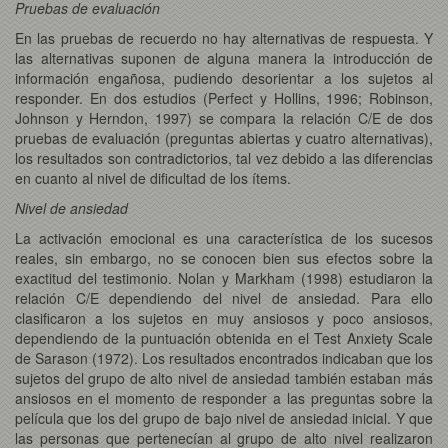
Pruebas de evaluación
En las pruebas de recuerdo no hay alternativas de respuesta. Y
las alternativas suponen de alguna manera la introducción de
información engañosa, pudiendo desorientar a los sujetos al
responder. En dos estudios (Perfect y Hollins, 1996; Robinson,
Johnson y Herndon, 1997) se compara la relación C/E de dos
pruebas de evaluación (preguntas abiertas y cuatro alternativas),
los resultados son contradictorios, tal vez debido a las diferencias
en cuanto al nivel de dificultad de los ítems.
Nivel de ansiedad
La activación emocional es una característica de los sucesos
reales, sin embargo, no se conocen bien sus efectos sobre la
exactitud del testimonio. Nolan y Markham (1998) estudiaron la
relación C/E dependiendo del nivel de ansiedad. Para ello
clasificaron a los sujetos en muy ansiosos y poco ansiosos,
dependiendo de la puntuación obtenida en el Test Anxiety Scale
de Sarason (1972). Los resultados encontrados indicaban que los
sujetos del grupo de alto nivel de ansiedad también estaban más
ansiosos en el momento de responder a las preguntas sobre la
película que los del grupo de bajo nivel de ansiedad inicial. Y que
las personas que pertenecían al grupo de alto nivel realizaron