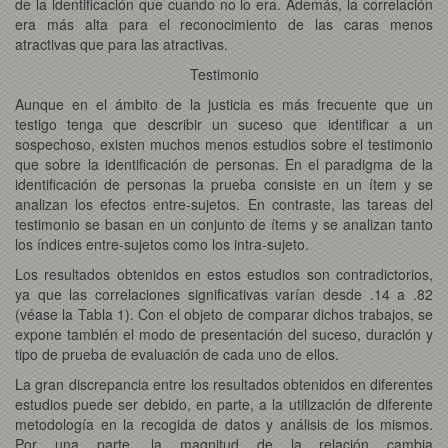
de la identificación que cuando no lo era. Además, la correlación
era más alta para el reconocimiento de las caras menos
atractivas que para las atractivas.
Testimonio
Aunque en el ámbito de la justicia es más frecuente que un
testigo tenga que describir un suceso que identificar a un
sospechoso, existen muchos menos estudios sobre el testimonio
que sobre la identificación de personas. En el paradigma de la
identificación de personas la prueba consiste en un ítem y se
analizan los efectos entre-sujetos. En contraste, las tareas del
testimonio se basan en un conjunto de ítems y se analizan tanto
los índices entre-sujetos como los intra-sujeto.
Los resultados obtenidos en estos estudios son contradictorios,
ya que las correlaciones significativas varían desde .14 a .82
(véase la Tabla 1). Con el objeto de comparar dichos trabajos, se
expone también el modo de presentación del suceso, duración y
tipo de prueba de evaluación de cada uno de ellos.
La gran discrepancia entre los resultados obtenidos en diferentes
estudios puede ser debido, en parte, a la utilización de diferente
metodología en la recogida de datos y análisis de los mismos.
Por una parte, la magnitud de la relación cambia