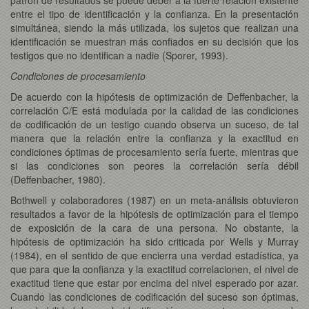
entre el tipo de identificación y la confianza. En la presentación
simultánea, siendo la más utilizada, los sujetos que realizan una
identificación se muestran más confiados en su decisión que los
testigos que no identifican a nadie (Sporer, 1993).
Condiciones de procesamiento
De acuerdo con la hipótesis de optimización de Deffenbacher, la
correlación C/E está modulada por la calidad de las condiciones
de codificación de un testigo cuando observa un suceso, de tal
manera que la relación entre la confianza y la exactitud en
condiciones óptimas de procesamiento sería fuerte, mientras que
si las condiciones son peores la correlación sería débil
(Deffenbacher, 1980).
Bothwell y colaboradores (1987) en un meta-análisis obtuvieron
resultados a favor de la hipótesis de optimización para el tiempo
de exposición de la cara de una persona. No obstante, la
hipótesis de optimización ha sido criticada por Wells y Murray
(1984), en el sentido de que encierra una verdad estadística, ya
que para que la confianza y la exactitud correlacionen, el nivel de
exactitud tiene que estar por encima del nivel esperado por azar.
Cuando las condiciones de codificación del suceso son óptimas,