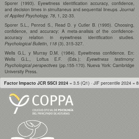
Sporer (1993). Eyewitness identification accuracy, confidence,
and decision times in simultaneus and sequential lineups.
Journal
of Applied Psychology, 78
, 1, 22-33.
Sporer S.L., Penrod S., Read D. y Cutler B. (1995). Choosing,
confidence, and accuracy: A meta-analisis of the confidence-
accuracy relation in eyewitness identification studies.
Psychological Bulletin, 118
(3), 315-327.
Wells G.L. y Murray D.M. (1984). Eyewitness confidence. En:
Wells G.L., Loftus E.F. (Eds.):
Eyewitness testimony:
Psychological perspectives
(pp.155-170)
.
Nueva York: Cambridge
University Press.
Factor Impacto JCR SSCI 2024
= 3.5 (Q1) · JIF percentile 2024 = 8