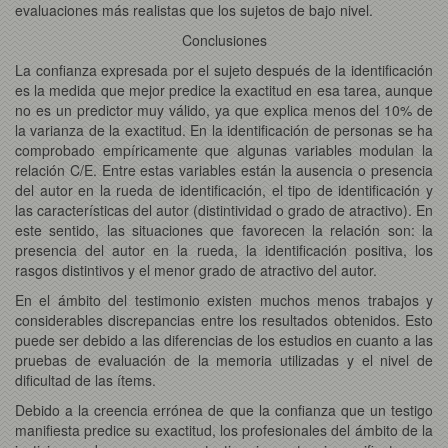
evaluaciones más realistas que los sujetos de bajo nivel.
Conclusiones
La confianza expresada por el sujeto después de la identificación
es la medida que mejor predice la exactitud en esa tarea, aunque
no es un predictor muy válido, ya que explica menos del 10% de
la varianza de la exactitud. En la identificación de personas se ha
comprobado empíricamente que algunas variables modulan la
relación C/E. Entre estas variables están la ausencia o presencia
del autor en la rueda de identificación, el tipo de identificación y
las características del autor (distintividad o grado de atractivo). En
este sentido, las situaciones que favorecen la relación son: la
presencia del autor en la rueda, la identificación positiva, los
rasgos distintivos y el menor grado de atractivo del autor.
En el ámbito del testimonio existen muchos menos trabajos y
considerables discrepancias entre los resultados obtenidos. Esto
puede ser debido a las diferencias de los estudios en cuanto a las
pruebas de evaluación de la memoria utilizadas y el nivel de
dificultad de las ítems.
Debido a la creencia errónea de que la confianza que un testigo
manifiesta predice su exactitud, los profesionales del ámbito de la