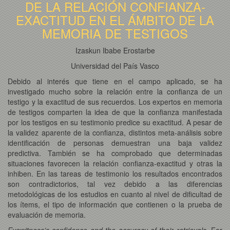
DE LA RELACIÓN CONFIANZA-
EXACTITUD EN EL ÁMBITO DE LA
MEMORIA DE TESTIGOS
Izaskun Ibabe Erostarbe
Universidad del País Vasco
Debido al interés que tiene en el campo aplicado, se ha
investigado mucho sobre la relación entre la confianza de un
testigo y la exactitud de sus recuerdos. Los expertos en memoria
de testigos comparten la idea de que la confianza manifestada
por los testigos en su testimonio predice su exactitud. A pesar de
la validez aparente de la confianza, distintos meta-análisis sobre
identificación de personas demuestran una baja validez
predictiva. También se ha comprobado que determinadas
situaciones favorecen la relación confianza-exactitud y otras la
inhiben. En las tareas de testimonio los resultados encontrados
son contradictorios, tal vez debido a las diferencias
metodológicas de los estudios en cuanto al nivel de dificultad de
los ítems, el tipo de información que contienen o la prueba de
evaluación de memoria.
Eyewitness’s confidence and the accuracy of their retrievals.
For