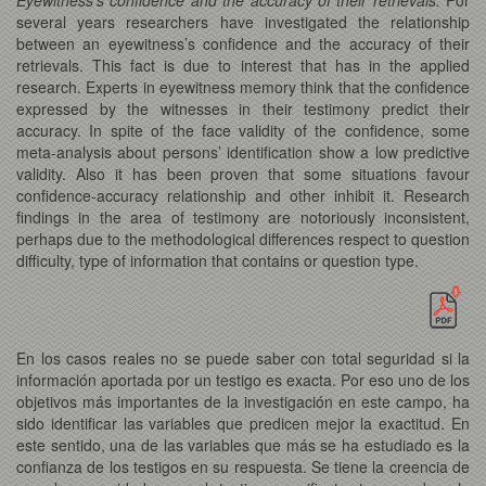
several years researchers have investigated the relationship
between an eyewitness’s confidence and the accuracy of their
retrievals. This fact is due to interest that has in the applied
research. Experts in eyewitness memory think that the confidence
expressed by the witnesses in their testimony predict their
accuracy. In spite of the face validity of the confidence, some
meta-analysis about persons’ identification show a low predictive
validity. Also it has been proven that some situations favour
confidence-accuracy relationship and other inhibit it. Research
findings in the area of testimony are notoriously inconsistent,
perhaps due to the methodological differences respect to question
difficulty, type of information that contains or question type.
En los casos reales no se puede saber con total seguridad si la
información aportada por un testigo es exacta. Por eso uno de los
objetivos más importantes de la investigación en este campo, ha
sido identificar las variables que predicen mejor la exactitud. En
este sentido, una de las variables que más se ha estudiado es la
confianza de los testigos en su respuesta. Se tiene la creencia de