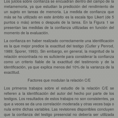
Los juicios sobre confianza se encuadran dentro del campo de la
metamemoria, ya que estudian la predicción del rendimiento de
un sujeto en tareas de memoria. La medida de confianza que
más se ha utilizado en este ámbito es la escala tipo Likert (de 5
puntos o más) antes o después de la tarea. En la Figura 1 se
presentan las medidas de la confianza utilizadas en función del
momento de la evaluación.
La confianza en haber realizado correctamente una identificación
es la que mejor predice la exactitud del testigo (Cutler y Penrod,
1989; Sporer, 1993). Sin embargo, en general, la magnitud de la
relación encontrada no es suficiente para considerar la confianza
como un criterio fiable de la exactitud del testimonio y de la
identificación, ya que explica menos del 10% de la varianza de la
exactitud.
Factores que modulan la relación C/E
Los primeros trabajos sobre el estudio de la relación C/E se
refieren a la identificación del autor del hecho por parte de los
testigos. Los resultados de estos trabajos no son consistentes, ya
que a veces se da una correlación moderada y otras veces baja o
nula entre dichas variables. Las revisiones disponibles concluyen
que la confianza del testigo presencial no debería ser utilizada