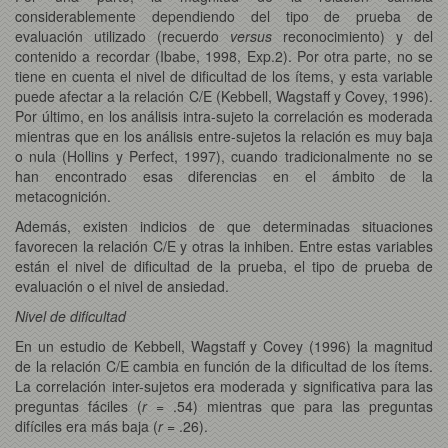
considerablemente dependiendo del tipo de prueba de
evaluación utilizado (recuerdo
versus
reconocimiento) y del
contenido a recordar (Ibabe, 1998, Exp.2). Por otra parte, no se
tiene en cuenta el nivel de dificultad de los ítems, y esta variable
puede afectar a la relación C/E (Kebbell, Wagstaff y Covey, 1996).
Por último, en los análisis intra-sujeto la correlación es moderada
mientras que en los análisis entre-sujetos la relación es muy baja
o nula (Hollins y Perfect, 1997), cuando tradicionalmente no se
han encontrado esas diferencias en el ámbito de la
metacognición.
Además, existen indicios de que determinadas situaciones
favorecen la relación C/E y otras la inhiben. Entre estas variables
están el nivel de dificultad de la prueba, el tipo de prueba de
evaluación o el nivel de ansiedad.
Nivel de dificultad
En un estudio de Kebbell, Wagstaff y Covey (1996) la magnitud
de la relación C/E cambia en función de la dificultad de los ítems.
La correlación inter-sujetos era moderada y significativa para las
preguntas fáciles (
r
= .54) mientras que para las preguntas
difíciles era más baja (
r
= .26).