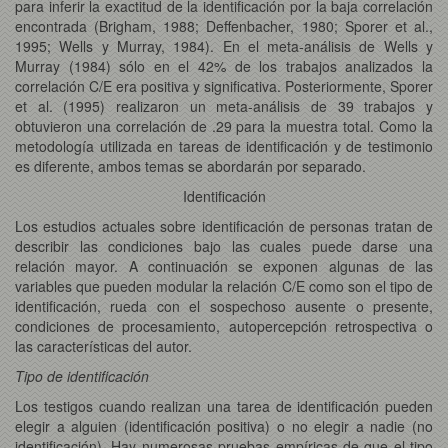
para inferir la exactitud de la identificación por la baja correlación
encontrada (Brigham, 1988; Deffenbacher, 1980; Sporer et al.,
1995; Wells y Murray, 1984). En el meta-análisis de Wells y
Murray (1984) sólo en el 42% de los trabajos analizados la
correlación C/E era positiva y significativa. Posteriormente, Sporer
et al. (1995) realizaron un meta-análisis de 39 trabajos y
obtuvieron una correlación de .29 para la muestra total. Como la
metodología utilizada en tareas de identificación y de testimonio
es diferente, ambos temas se abordarán por separado.
Identificación
Los estudios actuales sobre identificación de personas tratan de
describir las condiciones bajo las cuales puede darse una
relación mayor. A continuación se exponen algunas de las
variables que pueden modular la relación C/E como son el tipo de
identificación, rueda con el sospechoso ausente o presente,
condiciones de procesamiento, autopercepción retrospectiva o
las características del autor.
Tipo de identificación
Los testigos cuando realizan una tarea de identificación pueden
elegir a alguien (identificación positiva) o no elegir a nadie (no
identificación). Hay numerosas pruebas empíricas de que el tipo