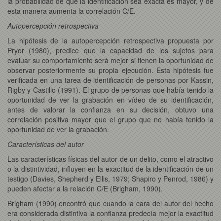
la probabilidad de que la identificación sea exacta es mayor, y de
esta manera aumenta la correlación C/E.
Autopercepción retrospectiva
La hipótesis de la autopercepción retrospectiva propuesta por
Pryor (1980), predice que la capacidad de los sujetos para
evaluar su comportamiento será mejor si tienen la oportunidad de
observar posteriormente su propia ejecución. Esta hipótesis fue
verificada en una tarea de identificación de personas por Kassin,
Rigby y Castillo (1991). El grupo de personas que había tenido la
oportunidad de ver la grabación en vídeo de su identificación,
antes de valorar la confianza en su decisión, obtuvo una
correlación positiva mayor que el grupo que no había tenido la
oportunidad de ver la grabación.
Características del autor
Las características físicas del autor de un delito, como el atractivo
o la distintividad, influyen en la exactitud de la identificación de un
testigo (Davies, Shepherd y Ellis, 1979; Shapiro y Penrod, 1986) y
pueden afectar a la relación C/E (Brigham, 1990).
Brigham (1990) encontró que cuando la cara del autor del hecho
era considerada distintiva la confianza predecía mejor la exactitud