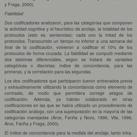
y Fraga, 2000).
Fiabilidad
Dos codificadores analizaron, para las categorías que componen
la actividad cognitiva y el heurístico de anclaje, la totalidad de los
protocolos (esto es, sentencias): cada uno la mitad de los
protocolos. Transcurrido un tiempo no inferior a una semana del
final de la codificación, volvieron a codificar el 10% de los
protocolos de forma cruzada. La fiabilidad se computó mediante
dos sistemas diferenciales, según se tratara de variables
categóricas o discretas: índice de concordancia, para las
primeras, y la correlación para las segundas.
Los dos codificadores que participaron fueron entrenados previa
y exhaustivamente utilizando la concordancia como elemento de
contraste, de modo que permitiera corregir sesgos de
codificación. Además, ya habían colaborado en otras
codificaciones en las que se había utilizado un procedimiento de
codificación análogo, con una superposición en la mayoría de las
categorías manejadas (Arce, Fariña y Novo, 1996; Vila, 1996;
Arce, Fariña y Fraga, 2000).
El índice de concordancia para la medida del anclaje, tanto intra-