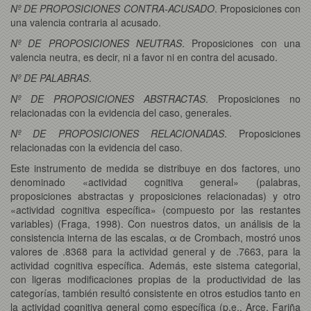
Nº DE PROPOSICIONES CONTRA-ACUSADO
. Proposiciones con
una valencia contraria al acusado.
Nº DE PROPOSICIONES NEUTRAS
. Proposiciones con una
valencia neutra, es decir, ni a favor ni en contra del acusado.
Nº DE PALABRAS
.
Nº DE PROPOSICIONES ABSTRACTAS
. Proposiciones no
relacionadas con la evidencia del caso, generales.
Nº DE PROPOSICIONES RELACIONADAS
. Proposiciones
relacionadas con la evidencia del caso.
Este instrumento de medida se distribuye en dos factores, uno
denominado «actividad cognitiva general» (palabras,
proposiciones abstractas y proposiciones relacionadas) y otro
«actividad cognitiva específica» (compuesto por las restantes
variables) (Fraga, 1998). Con nuestros datos, un análisis de la
consistencia interna de las escalas, α de Crombach, mostró unos
valores de .8368 para la actividad general y de .7663, para la
actividad cognitiva específica. Además, este sistema categorial,
con ligeras modificaciones propias de la productividad de las
categorías, también resultó consistente en otros estudios tanto en
la actividad cognitiva general como específica (p.e., Arce, Fariña