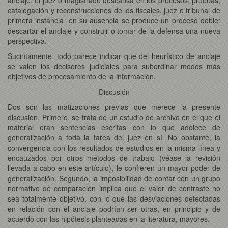
catalogación y reconstrucciones de los fiscales, juez o tribunal de
primera instancia, en su ausencia se produce un proceso doble:
descartar el anclaje y construir o tomar de la defensa una nueva
perspectiva.
Sucintamente, todo parece indicar que del heurístico de anclaje
se valen los decisores judiciales para subordinar modos más
objetivos de procesamiento de la información.
Discusión
Dos son las matizaciones previas que merece la presente
discusión. Primero, se trata de un estudio de archivo en el que el
material eran sentencias escritas con lo que adolece de
generalización a toda la tarea del juez en sí. No obstante, la
convergencia con los resultados de estudios en la misma línea y
encauzados por otros métodos de trabajo (véase la revisión
llevada a cabo en este artículo), le confieren un mayor poder de
generalización. Segundo, la imposibilidad de contar con un grupo
normativo de comparación implica que el valor de contraste no
sea totalmente objetivo, con lo que las desviaciones detectadas
en relación con el anclaje podrían ser otras, en principio y de
acuerdo con las hipótesis planteadas en la literatura, mayores.