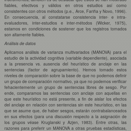
fiables, efectivos y válidos en otros estudios así como
consistentes con otros métodos (p.e., Arce, Fariña y Novo, 1996).
En consecuencia, al constatarse consistencia inter- e intra-
evaluadores, inter-estudios e inter-métodos (Wicker, 1975),
estamos en condiciones de sostener que los registros tomados
son altamente fiables.
Análisis de datos
Aplicamos análisis de varianza multivariados (MANOVA) para el
estudio de la actividad cognitiva (variable dependiente), asociada
a la presencia vs. ausencia del heurístico de anclaje en las
sentencias (factor de agrupamiento). Hemos tomado estos
niveles de comparación sobre la base de que no podemos definir
un grupo de comparación normativo, ya que no podemos verificar
fehacientemente un grupo de sentencias libres de sesgo. Por
ende, comparamos las sentencias con anclaje con aquellas en
que este heurístico no está presente, a fin de aislar los efectos
del anclaje en relación con sentencias sin este heurístico, en las
que se asume que, de haber sesgos, estarán contrabalanceados
en sus efectos (para una discusión respecto a la asignación de
los grupos véase Kruglanski y Azjen, 1983). Entre otras, las
razones para preferir un MANOVA a otras pruebas estadísticas,