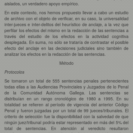
aislados, un verdadero apoyo empírico.
En este contexto, nos hemos propuesto llevar a cabo un estudio
de archivo con el objeto de verificar, en su caso, la universalidad
inter-jueces e inter-delitos del heurístico de anclaje, a la vez que
perfilar los efectos del mismo en la redacción de las sentencias a
través del estudio de los efectos en la actividad cognitiva
desplegada. En suma, no sólo se trataría de contrastar el posible
efecto del anclaje en las decisiones judiciales sino también de
analizar los efectos en la redacción de las sentencias.
Método
Protocolos
Se tomaron un total de 555 sentencias penales pertenecientes
todas ellas a las Audiencias Provinciales y Juzgados de lo Penal
de la Comunidad Autónoma Gallega. Las sentencias se
distribuían en un rango cronológico de 1980 a 1995. En su
totalidad se refieren al período de vigencia del anterior Código
Penal y fueron juzgadas por un total de 99 jueces/tribunales. El
criterio de selección fue la disponibilidad con la salvedad de que
ningún juez/tribunal podría estar representado en más del 5% del
total de sentencias. En atención al veredicto resultaron