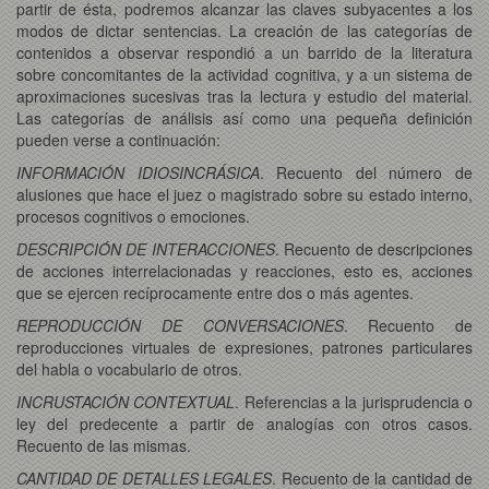
partir de ésta, podremos alcanzar las claves subyacentes a los
modos de dictar sentencias. La creación de las categorías de
contenidos a observar respondió a un barrido de la literatura
sobre concomitantes de la actividad cognitiva, y a un sistema de
aproximaciones sucesivas tras la lectura y estudio del material.
Las categorías de análisis así como una pequeña definición
pueden verse a continuación:
INFORMACIÓN IDIOSINCRÁSICA
. Recuento del número de
alusiones que hace el juez o magistrado sobre su estado interno,
procesos cognitivos o emociones.
DESCRIPCIÓN DE INTERACCIONES
. Recuento de descripciones
de acciones interrelacionadas y reacciones, esto es, acciones
que se ejercen recíprocamente entre dos o más agentes.
REPRODUCCIÓN DE CONVERSACIONES
. Recuento de
reproducciones virtuales de expresiones, patrones particulares
del habla o vocabulario de otros.
INCRUSTACIÓN CONTEXTUAL
. Referencias a la jurisprudencia o
ley del predecente a partir de analogías con otros casos.
Recuento de las mismas.
CANTIDAD DE DETALLES LEGALES
. Recuento de la cantidad de