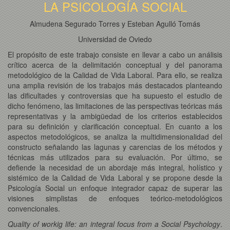
LA PSICOLOGÍA SOCIAL
Almudena Segurado Torres y Esteban Agulló Tomás
Universidad de Oviedo
El propósito de este trabajo consiste en llevar a cabo un análisis
crítico acerca de la delimitación conceptual y del panorama
metodológico de la Calidad de Vida Laboral. Para ello, se realiza
una amplia revisión de los trabajos más destacados planteando
las dificultades y controversias que ha supuesto el estudio de
dicho fenómeno, las limitaciones de las perspectivas teóricas más
representativas y la ambigüedad de los criterios establecidos
para su definición y clarificación conceptual. En cuanto a los
aspectos metodológicos, se analiza la multidimensionalidad del
constructo señalando las lagunas y carencias de los métodos y
técnicas más utilizados para su evaluación. Por último, se
defiende la necesidad de un abordaje más integral, holístico y
sistémico de la Calidad de Vida Laboral y se propone desde la
Psicología Social un enfoque integrador capaz de superar las
visiones simplistas de enfoques teórico-metodológicos
convencionales.
Quality of workig life: an integral focus from a Social Psychology
.