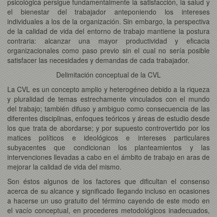
psicológica persigue fundamentalmente la satisfacción, la salud y
el bienestar del trabajador anteponiendo los intereses
individuales a los de la organización. Sin embargo, la perspectiva
de la calidad de vida del entorno de trabajo mantiene la postura
contraria: alcanzar una mayor productividad y eficacia
organizacionales como paso previo sin el cual no sería posible
satisfacer las necesidades y demandas de cada trabajador.
Delimitación conceptual de la CVL
La CVL es un concepto amplio y heterogéneo debido a la riqueza
y pluralidad de temas estrechamente vinculados con el mundo
del trabajo; también difuso y ambiguo como consecuencia de las
diferentes disciplinas, enfoques teóricos y áreas de estudio desde
los que trata de abordarse; y por supuesto controvertido por los
matices políticos e ideológicos e intereses particulares
subyacentes que condicionan los planteamientos y las
intervenciones llevadas a cabo en el ámbito de trabajo en aras de
mejorar la calidad de vida del mismo.
Son éstos algunos de los factores que dificultan el consenso
acerca de su alcance y significado llegando incluso en ocasiones
a hacerse un uso gratuito del término cayendo de este modo en
el vacío conceptual, en procederes metodológicos inadecuados,