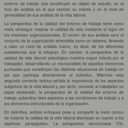
entorno de trabajo que constituyen su objeto de estudio, en el
foco de análisis en el que centran su interés y en el nivel de
generalidad de sus análisis de la vida laboral.
La perspectiva de la calidad del entorno de trabajo tiene como
meta conseguir mejorar la calidad de vida mediante el logro de
los intereses organizacionales. El centro de sus análisis será el
conjunto de la organización entendida como un sistema, llevando
a cabo un nivel de análisis macro, es decir, de los diferentes
subsistemas que la integran. En cambio, la perspectiva de la
calidad de vida laboral psicológica muestra mayor interés por el
trabajador, desarrollando un microanálisis de aquellos elementos
puntuales que constituyen las distintas situaciones de trabajo en
las que participa directamente el individuo. Mientras esta
segunda corriente teórica señala la importancia de los aspectos
subjetivos de la vida laboral y, por tanto, concede al trabajador un
papel destacado, la perspectiva de la calidad del entorno de
trabajo subordina tales aspectos a las condiciones de trabajo y a
los elementos estructurales de la organización.
En definitiva, ambos enfoques pese a compartir la meta común
de mejorar la calidad de la vida laboral discrepan en cuanto a los
objetivos perseguidos. La perspectiva denominada CVL