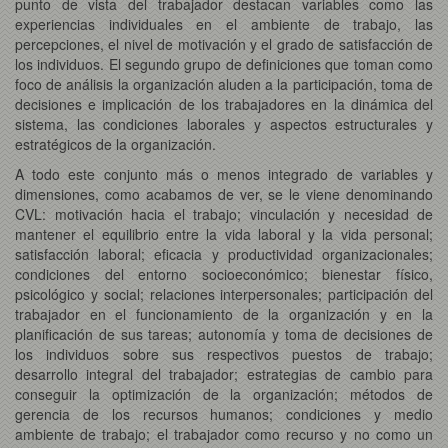
punto de vista del trabajador destacan variables como las
experiencias individuales en el ambiente de trabajo, las
percepciones, el nivel de motivación y el grado de satisfacción de
los individuos. El segundo grupo de definiciones que toman como
foco de análisis la organización aluden a la participación, toma de
decisiones e implicación de los trabajadores en la dinámica del
sistema, las condiciones laborales y aspectos estructurales y
estratégicos de la organización.
A todo este conjunto más o menos integrado de variables y
dimensiones, como acabamos de ver, se le viene denominando
CVL: motivación hacia el trabajo; vinculación y necesidad de
mantener el equilibrio entre la vida laboral y la vida personal;
satisfacción laboral; eficacia y productividad organizacionales;
condiciones del entorno socioeconómico; bienestar físico,
psicológico y social; relaciones interpersonales; participación del
trabajador en el funcionamiento de la organización y en la
planificación de sus tareas; autonomía y toma de decisiones de
los individuos sobre sus respectivos puestos de trabajo;
desarrollo integral del trabajador; estrategias de cambio para
conseguir la optimización de la organización; métodos de
gerencia de los recursos humanos; condiciones y medio
ambiente de trabajo; el trabajador como recurso y no como un