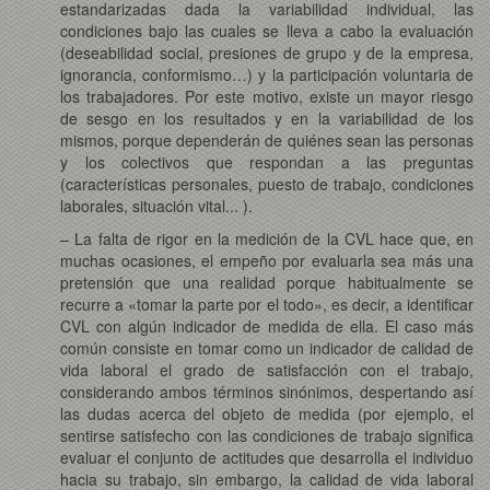
estandarizadas dada la variabilidad individual, las
condiciones bajo las cuales se lleva a cabo la evaluación
(deseabilidad social, presiones de grupo y de la empresa,
ignorancia, conformismo…) y la participación voluntaria de
los trabajadores. Por este motivo, existe un mayor riesgo
de sesgo en los resultados y en la variabilidad de los
mismos, porque dependerán de quiénes sean las personas
y los colectivos que respondan a las preguntas
(características personales, puesto de trabajo, condiciones
laborales, situación vital... ).
– La falta de rigor en la medición de la CVL hace que, en
muchas ocasiones, el empeño por evaluarla sea más una
pretensión que una realidad porque habitualmente se
recurre a «tomar la parte por el todo», es decir, a identificar
CVL con algún indicador de medida de ella. El caso más
común consiste en tomar como un indicador de calidad de
vida laboral el grado de satisfacción con el trabajo,
considerando ambos términos sinónimos, despertando así
las dudas acerca del objeto de medida (por ejemplo, el
sentirse satisfecho con las condiciones de trabajo significa
evaluar el conjunto de actitudes que desarrolla el individuo
hacia su trabajo, sin embargo, la calidad de vida laboral