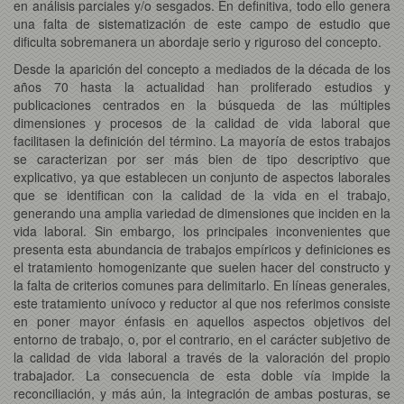
en análisis parciales y/o sesgados. En definitiva, todo ello genera
una falta de sistematización de este campo de estudio que
dificulta sobremanera un abordaje serio y riguroso del concepto.
Desde la aparición del concepto a mediados de la década de los
años 70 hasta la actualidad han proliferado estudios y
publicaciones centrados en la búsqueda de las múltiples
dimensiones y procesos de la calidad de vida laboral que
facilitasen la definición del término. La mayoría de estos trabajos
se caracterizan por ser más bien de tipo descriptivo que
explicativo, ya que establecen un conjunto de aspectos laborales
que se identifican con la calidad de la vida en el trabajo,
generando una amplia variedad de dimensiones que inciden en la
vida laboral. Sin embargo, los principales inconvenientes que
presenta esta abundancia de trabajos empíricos y definiciones es
el tratamiento homogenizante que suelen hacer del constructo y
la falta de criterios comunes para delimitarlo. En líneas generales,
este tratamiento unívoco y reductor al que nos referimos consiste
en poner mayor énfasis en aquellos aspectos objetivos del
entorno de trabajo, o, por el contrario, en el carácter subjetivo de
la calidad de vida laboral a través de la valoración del propio
trabajador. La consecuencia de esta doble vía impide la
reconciliación, y más aún, la integración de ambas posturas, se