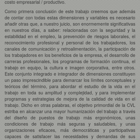
costo empresarial / productivo.
Como primera conclusión de este trabajo creemos que además
de contar con todas estas dimensiones y variables es necesario
añadir otras que, a nuestro juicio, son enormemente significativas
en nuestros días, a saber: relacionadas con la seguridad y la
estabilidad en el empleo, la prevención de riesgos laborales, el
reconocimiento profesional y personal de los trabajadores, los
canales de comunicación y retroalimentación, la participación de
los trabajadores en los beneficios de la empresa, el desarrollo de
carreras profesionales, los programas de formación continua, el
trabajo en equipo, la cultura e imagen corporativa, entre otros.
Este conjunto integrado e integrador de dimensiones constituyen
un paso imprescindible para demarcar los límites conceptuales y
teóricos del término, para abordar el estudio de la vida en el
trabajo en toda su amplitud y complejidad, y para implementar
programas y estrategias de mejora de la calidad de vida en el
trabajo. Dicho en otras palabras, el objetivo primordial de la CVL
estriba en alcanzar una mayor humanización del trabajo a través
del diseño de puestos de trabajo más ergonómicos, unas
condiciones de trabajo más seguras y saludables, y unas
organizaciones eficaces, más democráticas y participativas
capaces de satisfacer las necesidades y demandas de sus