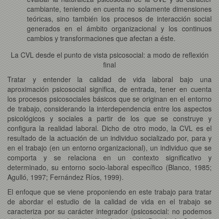
cambiante, teniendo en cuenta no solamente dimensiones
teóricas, sino también los procesos de interacción social
generados en el ámbito organizacional y los continuos
cambios y transformaciones que afectan a éste.
La CVL desde el punto de vista psicosocial: a modo de reflexión
final
Tratar y entender la calidad de vida laboral bajo una
aproximación psicosocial significa, de entrada, tener en cuenta
los procesos psicosociales básicos que se originan en el entorno
de trabajo, considerando la interdependencia entre los aspectos
psicológicos y sociales a partir de los que se construye y
configura la
realidad laboral. Dicho de otro modo, la CVL es el
resultado de la actuación de un individuo socializado por, para y
en el trabajo (en un entorno organizacional), un individuo que se
comporta y se relaciona en un contexto significativo y
determinado, su entorno socio-laboral específico (Blanco, 1985;
Agulló, 1997; Fernández Ríos, 1999).
El enfoque que se viene proponiendo en este trabajo para tratar
de abordar el estudio de la calidad de vida en el trabajo se
caracteriza por su carácter integrador (psicosocial: no podemos