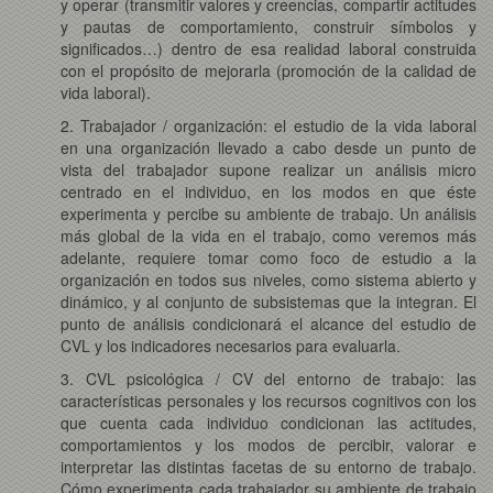
y operar (transmitir valores y creencias, compartir actitudes
y pautas de comportamiento, construir símbolos y
significados…) dentro de esa realidad laboral construida
con el propósito de mejorarla (promoción de la calidad de
vida laboral).
2. Trabajador / organización: el estudio de la vida laboral
en una organización llevado a cabo desde un punto de
vista del trabajador supone realizar un análisis micro
centrado en el individuo, en los modos en que éste
experimenta y percibe su ambiente de trabajo. Un análisis
más global de la vida en el trabajo, como veremos más
adelante, requiere tomar como foco de estudio a la
organización en todos sus niveles, como sistema abierto y
dinámico, y al conjunto de subsistemas que la integran. El
punto de análisis condicionará el alcance del estudio de
CVL y los indicadores necesarios para evaluarla.
3. CVL psicológica / CV del entorno de trabajo: las
características personales y los recursos cognitivos con los
que cuenta cada individuo condicionan las actitudes,
comportamientos y los modos de percibir, valorar e
interpretar las distintas facetas de su entorno de trabajo.
Cómo experimenta cada trabajador su ambiente de trabajo