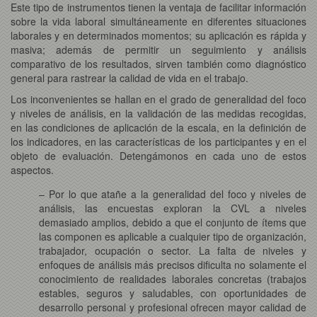
Este tipo de instrumentos tienen la ventaja de facilitar información
sobre la vida laboral simultáneamente en diferentes situaciones
laborales y en determinados momentos; su aplicación es rápida y
masiva; además de permitir un seguimiento y análisis
comparativo de los resultados, sirven también como diagnóstico
general para rastrear la calidad de vida en el trabajo.
Los inconvenientes se hallan en el grado de generalidad del foco
y niveles de análisis, en la validación de las medidas recogidas,
en las condiciones de aplicación de la escala, en la definición de
los indicadores, en las características de los participantes y en el
objeto de evaluación. Detengámonos en cada uno de estos
aspectos.
– Por lo que atañe a la generalidad del foco y niveles de
análisis, las encuestas exploran la CVL a niveles
demasiado amplios, debido a que el conjunto de ítems que
las componen es aplicable a cualquier tipo de organización,
trabajador, ocupación o sector. La falta de niveles y
enfoques de análisis más precisos dificulta no solamente el
conocimiento de realidades laborales concretas (trabajos
estables, seguros y saludables, con oportunidades de
desarrollo personal y profesional ofrecen mayor calidad de