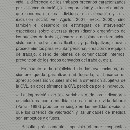
vida, a diferencia de los trabajos precarios caracterizados
por la subcontratación, la temporalidad y la incertidumbre,
que condenan a los individuos a la alienación y a la
exclusión social; ver Agulló, 2001; Beck, 2000), sino
también el desarrollo de estrategias de intervención
específicas sobre diversas áreas (diseño ergonómico de
los puestos de trabajo, desarrollo de planes de formación,
sistemas directivos más flexibles y participativos, nuevos
procedimientos para reclutar personal, creación de equipos
de trabajo, diseño de planes de comunicación internos,
prevención de los riegos derivados del trabajo, etc.).
– En cuanto a la objetividad de las evaluaciones, no
siempre queda garantizada ni lograda, al basarse en
apreciaciones individuales miden la dimensión subjetiva de
la CVL, en otros términos la CVL percibida por el individuo.
– La imprecisión de las variables y de los indicadores
establecidos como medida de calidad de vida laboral
(Parra, 1993) produce un sesgo en las medidas debido a
que los criterios de valoración y las unidades de medida
son ambiguos y difusos.
– Resulta prácticamente imposible obtener respuestas