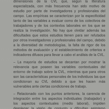
dimensiones de la CVL que, según la literatura
especializada, con más frecuencia han sido motivo de
estudio por parte de investigadores y profesionales del
campo. Las empíricas se caracterizan por la especificidad
tanto de las variables a evaluar como de los colectivos de
trabajadores y de los contextos laborales en los que se
realiza la investigación. No hay que olvidar además las
dificultades que estos estudios tienen para ser refutados
por otros investigadores y profesionales del campo, debido
a la diversidad de metodologías, la falta de rigor de los
métodos de evaluación y el establecimiento de criterios e
indicadores difusos para llevar a cabo el análisis de la CVL.
– La mayoría de estudios se decantan por mostrar la
relevancia que poseen las variables contextuales del
entorno de trabajo sobre la CVL, mientras que para otros
son las características personales de los individuos las que
condicionan su CVL debido a que les hacen más
vulnerables ante ciertas condiciones de trabajo.
– Relacionado con los puntos anteriores, la carencia de
integración entre los aspectos individuales (trabajador) y
los aspectos contextuales (medio laboral), impiden
desplegar la visión de conjunto y dificultan asimismo