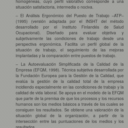
homogéneas, cuyo perfil valorativo corresponde a una
situación satisfactoria, intermedia o nociva.
– El Análisis Ergonómico del Puesto de Trabajo –ATP–
(1995) (versión adaptada por el INSHT del método
desarrollado por el Instituto Finlandés de Salud
Ocupacional). Diseñado para evaluar objetiva y
subjetivamente las condiciones de trabajo desde una
perspectiva ergonómica. Facilita un perfil global de la
situación de trabajo, el seguimiento de las mejoras
implantadas y la comparación entre puestos de trabajo.
– La Autoevaluación Simplificada de la Calidad de la
Empresa (EFQM, 1998). Técnica subjetiva desarrollada por
la Fundación Europea para la Gestión de la Calidad, que
evalúa la gestión de la calidad total de la empresa
incidiendo especialmente en las condiciones de trabajo y la
calidad de vida laboral. Se apoya en el modelo de la EFQM
que parte de la premisa de que los procesos y los recursos
humanos son los medios básicos a través de los cuales se
consiguen los resultados. Se obtiene una valoración de la
situación global de la organización, a partir de la
intersección entre las puntuaciones de los medios y los
resultados.