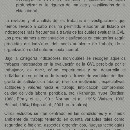
profundizar en la riqueza de matices y significados de la
vida laboral.
La revisión y el análisis de los trabajos e investigaciones que
hemos llevado a cabo nos ha permitido elaborar un listado de
indicadores más frecuentes a través de los cuales evaluar la CVL.
Los presentamos a continuación clasificados en categorías según
procedan del individuo, del medio ambiente de trabajo, de la
organización o del entorno socio-laboral.
Bajo la categoría indicadores individuales se recogen aquellos
trabajos interesados en la evaluación de la CVL percibida por el
trabajador, es decir, cómo experimenta y se desarrolla el
individuo en su entorno de trabajo a través de variables del tipo:
grado de satisfacción laboral, nivel de motivación, expectativas,
actitudes y valores hacia el trabajo, implicación, compromiso,
calidad de vida laboral percibida, etc. (Kanungo, 1984; Bordieri,
1988; Efraty et al., 1991; Norman et al., 1995; Watson, 1993;
Reimel, 1994; Diego et al., 2001; entre otros).
Otros estudios se han centrado en las condiciones y el medio
ambiente de trabajo teniendo en cuenta variables tales como:
seguridad e higiene, aspectos ergonómicos, nuevas tecnologías,