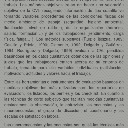
trabajo. Los métodos objetivos tratan de hacer una valoración
objetiva de la CVL recogiendo información de tipo cuantitativo
tomando variables procedentes de las condiciones físicas del
medio ambiente de trabajo (seguridad, higiene ambiental,
iluminación, nivel de ruido...), de la organización (horarios,
salario, formación…) y de los trabajadores (rendimiento, carga
física, fatiga... ). Los métodos subjetivos (Ruiz e Ispizua, 1989;
Castillo y Prieto, 1990; Clemente, 1992; Delgado y Gutiérrez,
1994; Rodríguez y Delgado, 1999) evalúan la CVL percibida
basándose en los datos cualitativos obtenidos de las opiniones y
juicios que los trabajadores emiten acerca de su entorno de
trabajo, tomando para ello variables individuales (satisfacción,
motivación, actitudes y valores hacia el trabajo).
Entre las herramientas e instrumentos de evaluación basados en
medidas objetivas los más utilizados son: los repertorios de
evaluación, los listados, los perfiles y los check-list. En cuanto a
las técnicas de corte subjetivo que facilitan medidas cualitativas
destacamos: la observación, la entrevista, las encuestas y las
macroencuestas, el grupo de discusión, el cuestionario y las
escalas de satisfacción laboral.
Las macroencuestas y las encuestas son quizá las técnicas más