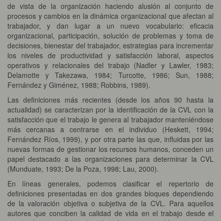
de vista de la organización haciendo alusión al conjunto de
procesos y cambios en la dinámica organizacional que afectan al
trabajador, y dan lugar a un nuevo vocabulario: eficacia
organizacional, participación, solución de problemas y toma de
decisiones, bienestar del trabajador, estrategias para incrementar
los niveles de productividad y satisfacción laboral, aspectos
operativos y relacionales del trabajo (Nadler y Lawler, 1983;
Delamotte y Takezawa, 1984; Turcotte, 1986; Sun, 1988;
Fernández y Giménez, 1988; Robbins, 1989).
Las definiciones más recientes (desde los años 90 hasta la
actualidad) se caracterizan por la identificación de la CVL con la
satisfacción que el trabajo le genera al trabajador manteniéndose
más cercanas a centrarse en el individuo (Heskett, 1994;
Fernández Ríos, 1999), y por otra parte las que, influidas por las
nuevas formas de gestionar los recursos humanos, conceden un
papel destacado a las organizaciones para determinar la CVL
(Munduate, 1993; De la Poza, 1998; Lau, 2000).
En líneas generales, podemos clasificar el repertorio de
definiciones presentadas en dos grandes bloques dependiendo
de la valoración objetiva o subjetiva de la CVL. Para aquellos
autores que conciben la calidad de vida en el trabajo desde el