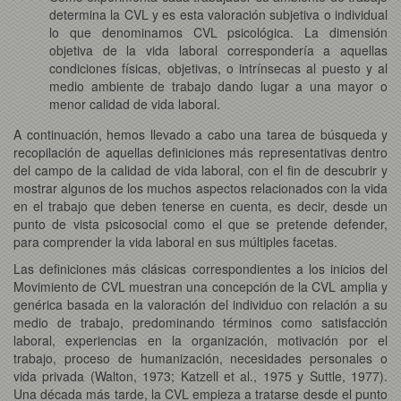
determina la CVL y es esta valoración subjetiva o individual
lo que denominamos CVL psicológica. La dimensión
objetiva de la vida laboral correspondería a aquellas
condiciones físicas, objetivas, o intrínsecas al puesto y al
medio ambiente de trabajo dando lugar a una mayor o
menor calidad de vida laboral.
A continuación, hemos llevado a cabo una tarea de búsqueda y
recopilación de aquellas definiciones más representativas dentro
del campo de la calidad de vida laboral, con el fin de descubrir y
mostrar algunos de los muchos aspectos relacionados con la vida
en el trabajo que deben tenerse en cuenta, es decir, desde un
punto de vista psicosocial como el que se pretende defender,
para comprender la vida laboral en sus múltiples facetas.
Las definiciones más clásicas correspondientes a los inicios del
Movimiento de CVL muestran una concepción de la CVL amplia y
genérica basada en la valoración del individuo con relación a su
medio de trabajo, predominando términos como satisfacción
laboral, experiencias en la organización, motivación por el
trabajo, proceso de humanización, necesidades personales o
vida privada (Walton, 1973; Katzell et al., 1975 y Suttle, 1977).
Una década más tarde, la CVL empieza a tratarse desde el punto