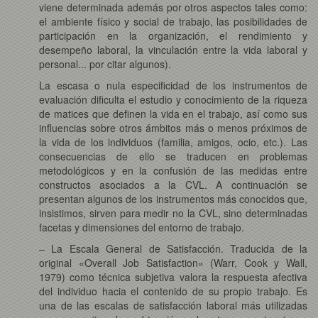
viene determinada además por otros aspectos tales como:
el ambiente físico y social de trabajo, las posibilidades de
participación en la organización, el rendimiento y
desempeño laboral, la vinculación entre la vida laboral y
personal... por citar algunos).
La escasa o nula especificidad de los instrumentos de
evaluación dificulta el estudio y conocimiento de la riqueza
de matices que definen la vida en el trabajo, así como sus
influencias sobre otros ámbitos más o menos próximos de
la vida de los individuos (familia, amigos, ocio, etc.). Las
consecuencias de ello se traducen en problemas
metodológicos y en la confusión de las medidas entre
constructos asociados a la CVL. A continuación se
presentan algunos de los instrumentos más conocidos que,
insistimos, sirven para medir no la CVL, sino determinadas
facetas y dimensiones del entorno de trabajo.
– La Escala General de Satisfacción. Traducida de la
original «Overall Job Satisfaction» (Warr, Cook y Wall,
1979) como técnica subjetiva valora la respuesta afectiva
del individuo hacia el contenido de su propio trabajo. Es
una de las escalas de satisfacción laboral más utilizadas