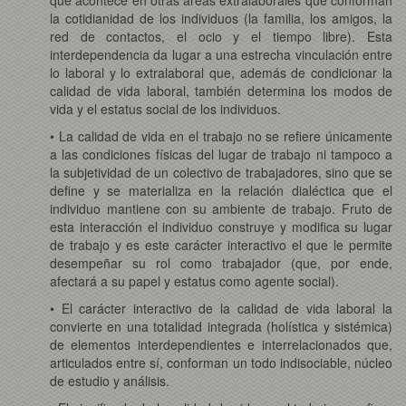
la cotidianidad de los individuos (la familia, los amigos, la
red de contactos, el ocio y el tiempo libre). Esta
interdependencia da lugar a una estrecha vinculación entre
lo laboral y lo extralaboral que, además de condicionar la
calidad de vida laboral, también determina los modos de
vida y el estatus social de los individuos.
• La calidad de vida en el trabajo no se refiere únicamente
a las condiciones físicas del lugar de trabajo ni tampoco a
la subjetividad de un colectivo de trabajadores, sino que se
define y se materializa en la relación dialéctica que el
individuo mantiene con su ambiente de trabajo. Fruto de
esta interacción el individuo construye y modifica su lugar
de trabajo y es este carácter interactivo el que le permite
desempeñar su rol como trabajador (que, por ende,
afectará a su papel y estatus como agente social).
• El carácter interactivo de la calidad de vida laboral la
convierte en una totalidad integrada (holística y sistémica)
de elementos interdependientes e interrelacionados que,
articulados entre sí, conforman un todo indisociable, núcleo
de estudio y análisis.