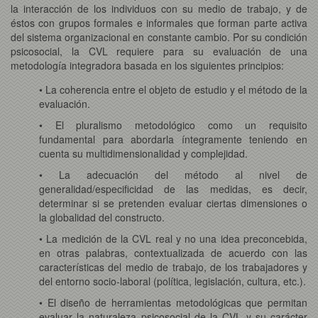
la interacción de los individuos con su medio de trabajo, y de
éstos con grupos formales e informales que forman parte activa
del sistema organizacional en constante cambio. Por su condición
psicosocial, la CVL requiere para su evaluación de una
metodología integradora basada en los siguientes principios:
• La coherencia entre el objeto de estudio y el método de la
evaluación.
• El pluralismo metodológico como un requisito
fundamental para abordarla íntegramente teniendo en
cuenta su multidimensionalidad y complejidad.
• La adecuación del método al nivel de
generalidad/especificidad de las medidas, es decir,
determinar si se pretenden evaluar ciertas dimensiones o
la globalidad del constructo.
• La medición de la CVL real y no una idea preconcebida,
en otras palabras, contextualizada de acuerdo con las
características del medio de trabajo, de los trabajadores y
del entorno socio-laboral (política, legislación, cultura, etc.).
• El diseño de herramientas metodológicas que permitan
evaluar la naturaleza psicosocial de la CVL y su carácter