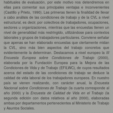
habituales de evaluación, por este motivo nos detendremos en
ellas para comentar sus principales ventajas e inconvenientes
(Castillo y Prieto, 1990). Las primeras tienen la finalidad de llevar
a cabo análisis de las condiciones de trabajo y de la CVL a nivel
estructural, es decir, por colectivos de trabajadores, ocupaciones,
sectores u organizaciones, mientras que las encuestas tienen un
nivel de generalidad más restringido, utilizándose para contextos
laborales y grupos de trabajadores particulares. Conviene señalar
que apenas se han elaborado encuestas que ciertamente midan
la CVL, sino más bien aspectos del trabajo concretos que
evidentemente la determinan. Destacamos a nivel europeo la
III
Encuesta Europea sobre Condiciones de Trabajo
(2000),
elaborada por la Fundación Europea para la Mejora de las
Condiciones de Vida y de Trabajo (EFILWC), de cuyos resultados
acerca del estado de las condiciones de trabajo se deduce la
calidad de vida laboral de los trabajadores europeos. En nuestro
país se vienen realizando, con carácter anual, la
Encuesta
Nacional sobre Condiciones de Trabajo
(la cuarta corresponde al
año 2000) y la
Encuesta de Calidad de Vida en el Trabajo
(la
segunda edición con datos relativos al año 2000), elaboradas
ambas por departamentos pertenecientes al Ministerio de Trabajo
y Asuntos Sociales.