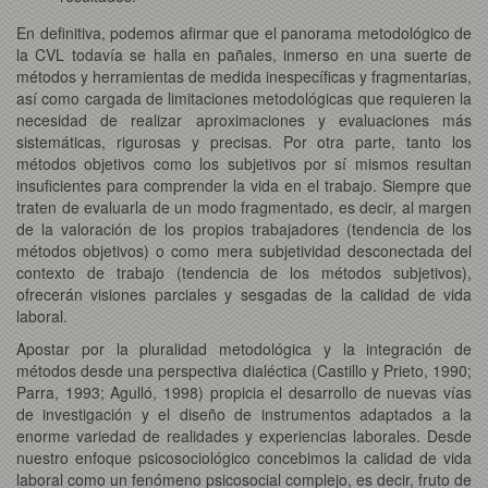
En definitiva, podemos afirmar que el panorama metodológico de
la CVL todavía se halla en pañales, inmerso en una suerte de
métodos y herramientas de medida inespecíficas y fragmentarias,
así como cargada de limitaciones metodológicas que requieren la
necesidad de realizar aproximaciones y evaluaciones más
sistemáticas, rigurosas y precisas. Por otra parte, tanto los
métodos objetivos como los subjetivos por sí mismos resultan
insuficientes para comprender la vida en el trabajo. Siempre que
traten de evaluarla de un modo fragmentado, es decir, al margen
de la valoración de los propios trabajadores (tendencia de los
métodos objetivos) o como mera subjetividad desconectada del
contexto de trabajo (tendencia de los métodos subjetivos),
ofrecerán visiones parciales y sesgadas de la calidad de vida
laboral.
Apostar por la pluralidad metodológica y la integración de
métodos desde una perspectiva dialéctica (Castillo y Prieto, 1990;
Parra, 1993; Agulló, 1998) propicia el desarrollo de nuevas vías
de investigación y el diseño de instrumentos adaptados a la
enorme variedad de realidades y experiencias laborales. Desde
nuestro enfoque psicosociológico concebimos la calidad de vida
laboral como un fenómeno psicosocial complejo, es decir, fruto de