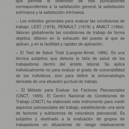
que permite la obtención de tres puntuaciones
correspondientes a: la satisfacción general, la satisfacción
extrínseca y la satisfacción intrínseca.
– Los métodos generales para evaluar las condiciones de
trabajo: LEST (1978), RENAULT (1979) y ANACT (1984).
Valoran globalmente las condiciones de trabajo de forma
objetiva, difieren en lo exhausto del puesto al que se
aplican, y en la facilidad y rapidez de aplicación.
– El Test de Salud Total (Langner-Amiel, 1986). Es una
técnica subjetiva que detecta la falta de salud de los
trabajadores dentro del ámbito laboral. Se aplica
individualmente no para evaluar el grado de vulnerabilidad
de los individuos, sino para definir la sintomatología
derivada de una situación puntual de trabajo.
– El Método para Evaluar los Factores Psicosociales
(CNCT, 1995). El Centro Nacional de Condiciones de
Trabajo (CNCT) ha elaborado este instrumento para medir
aspectos psicosociales del trabajo, estableciendo una serie
de factores y subfactores de naturaleza psicosocial. Es
subjetivo y destinado a la evaluación de grupos de
trabajadores en situaciones de riesgo relativamente