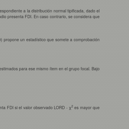
espondiente a la distribución normal tipificada, dado el
studio presenta FDI. En caso contrario, se considera que
980) propone un estadístico que somete a comprobación
 estimados para ese mismo ítem en el grupo focal. Bajo
2
nta FDI si el valor observado LORD - χ
es mayor que