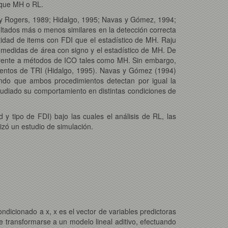
r que MH o RL.
 y Rogers, 1989; Hidalgo, 1995; Navas y Gómez, 1994;
ltados más o menos similares en la detección correcta
idad de items con FDI que el estadístico de MH. Raju
 medidas de área con signo y el estadístico de MH. De
 frente a métodos de ICO tales como MH. Sin embargo,
ientos de TRI (Hidalgo, 1995). Navas y Gómez (1994)
ndo que ambos procedimientos detectan por igual la
tudiado su comportamiento en distintas condiciones de
 y tipo de FDI) bajo las cuales el análisis de RL, las
izó un estudio de simulación.
ndicionado a x, x es el vector de variables predictoras
e transformarse a un modelo lineal aditivo, efectuando