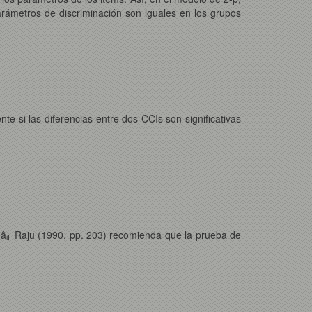
arámetros de discriminación son iguales en los grupos
 si las diferencias entre dos CCIs son significativas
 â
Raju (1990, pp. 203) recomienda que la prueba de
iF