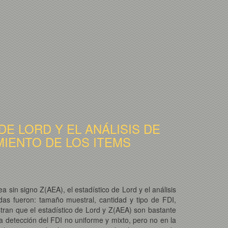
E LORD Y EL ANÁLISIS DE
MIENTO DE LOS ITEMS
 sin signo Z(AEA), el estadístico de Lord y el análisis
adas fueron: tamaño muestral, cantidad y tipo de FDI,
stran que el estadístico de Lord y Z(AEA) son bastante
la detección del FDI no uniforme y mixto, pero no en la