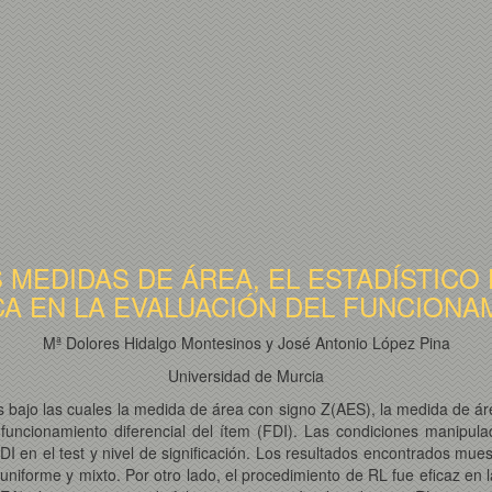
MEDIDAS DE ÁREA, EL ESTADÍSTICO D
A EN LA EVALUACIÓN DEL FUNCIONA
Mª Dolores Hidalgo Montesinos y José Antonio López Pina
Universidad de Murcia
es bajo las cuales la medida de área con signo Z(AES), la medida de área
 funcionamiento diferencial del ítem (FDI). Las condiciones manipul
I en el test y nivel de significación. Los resultados encontrados mue
uniforme y mixto. Por otro lado, el procedimiento de RL fue eficaz en 