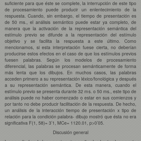
suficiente para que éste se complete, la interrupción de este tipo
de procesamiento puede producir un enlentecimiento de la
respuesta. Cuando, sin embargo, el tiempo de presentación es
de 50 ms., el análisis semántico puede estar ya completo, de
manera que la activación de la representación semántica del
estímulo previo se difunde a la representación del estímulo
objetivo y se facilita la respuesta a este último. Como
mencionamos, si esta interpretación fuese cierta, no deberían
producirse estos efectos en el caso de que los estímulos previos
fuesen palabras. Según los modelos de procesamiento
diferencial, las palabras se procesan semánticamente de forma
más lenta que los dibujos. En muchos casos, las palabras
acceden primero a su representación léxico/fonológica y después
a su representación semántica. De esta manera, cuando el
estímulo previo se presenta durante 32 ms. o 50 ms., este tipo de
análisis puede no haber comenzado o estar en sus comienzos y
por tanto no debe producir facilitación de la respuesta. De hecho,
un análisis de la interacción tiempo de presentación x tipo de
relación para la condición palabra- dibujo mostró que ésta no era
significativa F(1, 58)= 3’1, MCe= 1120.01, p>0’05.
Discusión general