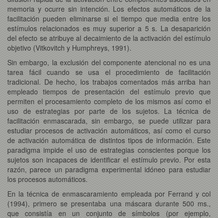
memoria y ocurre sin intención. Los efectos automáticos de la
facilitación pueden eliminarse si el tiempo que media entre los
estímulos relacionados es muy superior a 5 s. La desaparición
del efecto se atribuye al decaimiento de la activación del estímulo
objetivo (Vitkovitch y Humphreys, 1991).
Sin embargo, la exclusión del componente atencional no es una
tarea fácil cuando se usa el procedimiento de facilitación
tradicional. De hecho, los trabajos comentados más arriba han
empleado tiempos de presentación del estímulo previo que
permiten el procesamiento completo de los mismos así como el
uso de estrategias por parte de los sujetos. La técnica de
facilitación enmascarada, sin embargo, se puede utilizar para
estudiar procesos de activación automáticos, así como el curso
de activación automática de distintos tipos de información. Este
paradigma impide el uso de estrategias conscientes porque los
sujetos son incapaces de identificar el estímulo previo. Por esta
razón, parece un paradigma experimental idóneo para estudiar
los procesos automáticos.
En la técnica de enmascaramiento empleada por Ferrand y col
(1994), primero se presentaba una máscara durante 500 ms.,
que consistía en un conjunto de símbolos (por ejemplo,