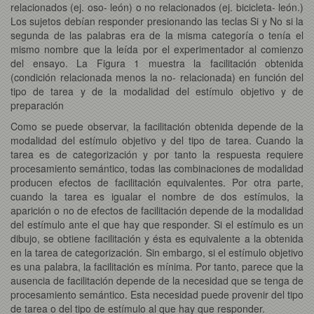
relacionados (ej. oso- león) o no relacionados (ej. bicicleta- león.)
Los sujetos debían responder presionando las teclas Si y No si la
segunda de las palabras era de la misma categoría o tenía el
mismo nombre que la leída por el experimentador al comienzo
del ensayo. La Figura 1 muestra la facilitación obtenida
(condición relacionada menos la no- relacionada) en función del
tipo de tarea y de la modalidad del estímulo objetivo y de
preparación
Como se puede observar, la facilitación obtenida depende de la
modalidad del estímulo objetivo y del tipo de tarea. Cuando la
tarea es de categorización y por tanto la respuesta requiere
procesamiento semántico, todas las combinaciones de modalidad
producen efectos de facilitación equivalentes. Por otra parte,
cuando la tarea es igualar el nombre de dos estímulos, la
aparición o no de efectos de facilitación depende de la modalidad
del estímulo ante el que hay que responder. Si el estímulo es un
dibujo, se obtiene facilitación y ésta es equivalente a la obtenida
en la tarea de categorización. Sin embargo, si el estímulo objetivo
es una palabra, la facilitación es mínima. Por tanto, parece que la
ausencia de facilitación depende de la necesidad que se tenga de
procesamiento semántico. Esta necesidad puede provenir del tipo
de tarea o del tipo de estímulo al que hay que responder.