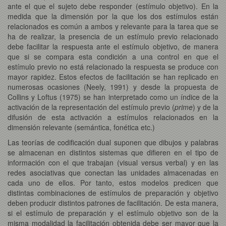
ante el que el sujeto debe responder (estímulo objetivo). En la
medida que la dimensión por la que los dos estímulos están
relacionados es común a ambos y relevante para la tarea que se
ha de realizar, la presencia de un estímulo previo relacionado
debe facilitar la respuesta ante el estímulo objetivo, de manera
que si se compara esta condición a una control en que el
estímulo previo no está relacionado la respuesta se produce con
mayor rapidez. Estos efectos de facilitación se han replicado en
numerosas ocasiones (Neely, 1991) y desde la propuesta de
Collins y Loftus (1975) se han interpretado como un índice de la
activación de la representación del estímulo previo (
prime
) y de la
difusión de esta activación a estímulos relacionados en la
dimensión relevante (semántica, fonética etc.)
Las teorías de codificación dual suponen que dibujos y palabras
se almacenan en distintos sistemas que difieren en el tipo de
información con el que trabajan (visual versus verbal) y en las
redes asociativas que conectan las unidades almacenadas en
cada uno de ellos. Por tanto, estos modelos predicen que
distintas combinaciones de estímulos de preparación y objetivo
deben producir distintos patrones de facilitación. De esta manera,
si el estímulo de preparación y el estímulo objetivo son de la
misma modalidad la facilitación obtenida debe ser mayor que la