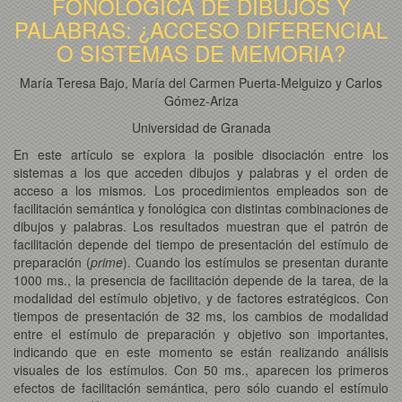
FONOLÓGICA DE DIBUJOS Y
PALABRAS: ¿ACCESO DIFERENCIAL
O SISTEMAS DE MEMORIA?
María Teresa Bajo, María del Carmen Puerta-Melguizo y Carlos
Gómez-Ariza
Universidad de Granada
En este artículo se explora la posible disociación entre los
sistemas a los que acceden dibujos y palabras y el orden de
acceso a los mismos. Los procedimientos empleados son de
facilitación semántica y fonológica con distintas combinaciones de
dibujos y palabras. Los resultados muestran que el patrón de
facilitación depende del tiempo de presentación del estímulo de
preparación (
prime
). Cuando los estímulos se presentan durante
1000 ms., la presencia de facilitación depende de la tarea, de la
modalidad del estímulo objetivo, y de factores estratégicos. Con
tiempos de presentación de 32 ms, los cambios de modalidad
entre el estímulo de preparación y objetivo son importantes,
indicando que en este momento se están realizando análisis
visuales de los estímulos. Con 50 ms., aparecen los primeros
efectos de facilitación semántica, pero sólo cuando el estímulo