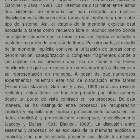
Gardiner y Java, 1996). Los intentos de discriminar entre estos
dos sistemas de memoria se han centrado en mostrar
disociaciones funcionales entre tareas que impliquen a uno u otro
tipo de sistema. Así, el estudio de la memoria explícita está
asociado a tareas como recuerdo libre o reconocimiento donde
los sujetos conocen que la tarea a realizar implica el estudio y
posterior recuerdo de una lista de ítems. Por otra parte, el estudio
de la memoria implícita conlleva la utilización de tareas como
denominación, categorización o completar fragmentos donde a
los sujetos se les presenta una lista de ítems y no tienen
conciencia de que su respuesta a los mismos implica el acceso a
su representación en memoria. A pesar de que numerosos
experimentos muestran este tipo de disociación entre tareas
(Richardson-Klavehjn, Gardiner y Java, 1996 para una revisión
reciente), estos datos se han interpretado por otros autores
desde un punto de vista centrado en los procesos. De esta
manera, se ha distinguido entre procesos de recuperación
implícita y explícita que implican procesamiento basado en los
datos (implícito) y procesamiento conceptual, respectivamente
(Jacoby y Dallas, 1981; Blaxton, 1989). La discusión entre
sistemas y procesos no es exclusiva de la memoria explícita e
implícita, sino que ha estado presente casi desde los mismos