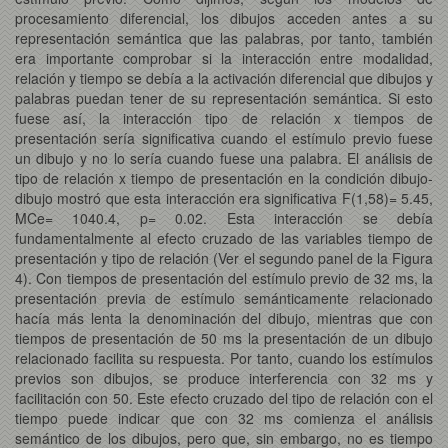
procesamiento diferencial, los dibujos acceden antes a su
representación semántica que las palabras, por tanto, también
era importante comprobar si la interacción entre modalidad,
relación y tiempo se debía a la activación diferencial que dibujos y
palabras puedan tener de su representación semántica. Si esto
fuese así, la interacción tipo de relación x tiempos de
presentación sería significativa cuando el estímulo previo fuese
un dibujo y no lo sería cuando fuese una palabra. El análisis de
tipo de relación x tiempo de presentación en la condición dibujo-
dibujo mostró que esta interacción era significativa F(1,58)= 5.45,
MCe= 1040.4, p= 0.02. Esta interacción se debía
fundamentalmente al efecto cruzado de las variables tiempo de
presentación y tipo de relación (Ver el segundo panel de la Figura
4). Con tiempos de presentación del estímulo previo de 32 ms, la
presentación previa de estímulo semánticamente relacionado
hacía más lenta la denominación del dibujo, mientras que con
tiempos de presentación de 50 ms la presentación de un dibujo
relacionado facilita su respuesta. Por tanto, cuando los estímulos
previos son dibujos, se produce interferencia con 32 ms y
facilitación con 50. Este efecto cruzado del tipo de relación con el
tiempo puede indicar que con 32 ms comienza el análisis
semántico de los dibujos, pero que, sin embargo, no es tiempo