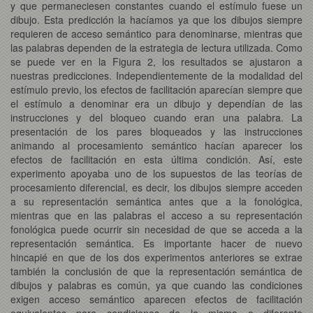
y que permaneciesen constantes cuando el estímulo fuese un
dibujo. Esta predicción la hacíamos ya que los dibujos siempre
requieren de acceso semántico para denominarse, mientras que
las palabras dependen de la estrategia de lectura utilizada. Como
se puede ver en la Figura 2, los resultados se ajustaron a
nuestras predicciones. Independientemente de la modalidad del
estímulo previo, los efectos de facilitación aparecían siempre que
el estímulo a denominar era un dibujo y dependían de las
instrucciones y del bloqueo cuando eran una palabra. La
presentación de los pares bloqueados y las instrucciones
animando al procesamiento semántico hacían aparecer los
efectos de facilitación en esta última condición. Así, este
experimento apoyaba uno de los supuestos de las teorías de
procesamiento diferencial, es decir, los dibujos siempre acceden
a su representación semántica antes que a la fonológica,
mientras que en las palabras el acceso a su representación
fonológica puede ocurrir sin necesidad de que se acceda a la
representación semántica. Es importante hacer de nuevo
hincapié en que de los dos experimentos anteriores se extrae
también la conclusión de que la representación semántica de
dibujos y palabras es común, ya que cuando las condiciones
exigen acceso semántico aparecen efectos de facilitación
equivalentes para condiciones de la misma o diferente