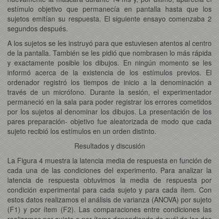
estímulo objetivo que permanecía en pantalla hasta que los
sujetos emitían su respuesta. El siguiente ensayo comenzaba 2
segundos después.
A los sujetos se les instruyó para que estuviesen atentos al centro
de la pantalla. También se les pidió que nombrasen lo más rápida
y exactamente posible los dibujos. En ningún momento se les
informó acerca de la existencia de los estímulos previos. El
ordenador registró los tiempos de inicio a la denominación a
través de un micrófono. Durante la sesión, el experimentador
permaneció en la sala para poder registrar los errores cometidos
por los sujetos al denominar los dibujos. La presentación de los
pares preparación- objetivo fue aleatorizada de modo que cada
sujeto recibió los estímulos en un orden distinto.
Resultados y discusión
La Figura 4 muestra la latencia media de respuesta en función de
cada una de las condiciones del experimento. Para analizar la
latencia de respuesta obtuvimos la media de respuesta por
condición experimental para cada sujeto y para cada ítem. Con
estos datos realizamos el análisis de varianza (ANOVA) por sujeto
(F1) y por ítem (F2). Las comparaciones entre condiciones las
realizamos por sujeto o por ítems dependiendo de cuál de los dos