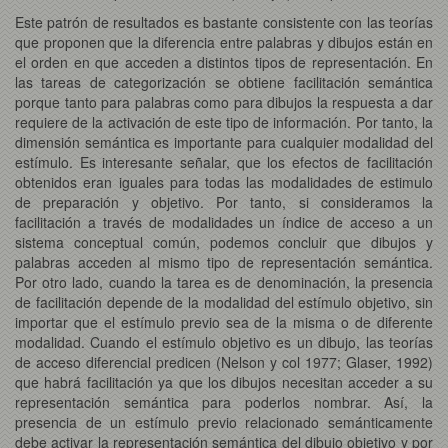
Este patrón de resultados es bastante consistente con las teorías
que proponen que la diferencia entre palabras y dibujos están en
el orden en que acceden a distintos tipos de representación. En
las tareas de categorización se obtiene facilitación semántica
porque tanto para palabras como para dibujos la respuesta a dar
requiere de la activación de este tipo de información. Por tanto, la
dimensión semántica es importante para cualquier modalidad del
estímulo. Es interesante señalar, que los efectos de facilitación
obtenidos eran iguales para todas las modalidades de estimulo
de preparación y objetivo. Por tanto, si consideramos la
facilitación a través de modalidades un índice de acceso a un
sistema conceptual común, podemos concluir que dibujos y
palabras acceden al mismo tipo de representación semántica.
Por otro lado, cuando la tarea es de denominación, la presencia
de facilitación depende de la modalidad del estímulo objetivo, sin
importar que el estímulo previo sea de la misma o de diferente
modalidad. Cuando el estímulo objetivo es un dibujo, las teorías
de acceso diferencial predicen (Nelson y col 1977; Glaser, 1992)
que habrá facilitación ya que los dibujos necesitan acceder a su
representación semántica para poderlos nombrar. Así, la
presencia de un estímulo previo relacionado semánticamente
debe activar la representación semántica del dibujo objetivo y por