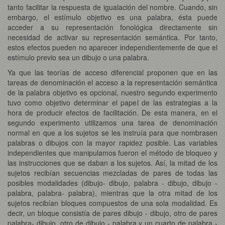
tanto facilitar la respuesta de igualación del nombre. Cuando, sin
embargo, el estímulo objetivo es una palabra, ésta puede
acceder a su representación fonológica directamente sin
necesidad de activar su representación semántica. Por tanto,
estos efectos pueden no aparecer independientemente de que el
estímulo previo sea un dibujo o una palabra.
Ya que las teorías de acceso diferencial proponen que en las
tareas de denominación el acceso a la representación semántica
de la palabra objetivo es opcional, nuestro segundo experimento
tuvo como objetivo determinar el papel de las estrategias a la
hora de producir efectos de facilitación. De esta manera, en el
segundo experimento utilizamos una tarea de denominación
normal en que a los sujetos se les instruía para que nombrasen
palabras o dibujos con la mayor rapidez posible. Las variables
independientes que manipulamos fueron el método de bloqueo y
las instrucciones que se daban a los sujetos. Así, la mitad de los
sujetos recibían secuencias mezcladas de pares de todas las
posibles modalidades (dibujo- dibujo, palabra - dibujo, dibujo -
palabra, palabra- palabra), mientras que la otra mitad de los
sujetos recibían bloques compuestos de una sola modalidad. Es
decir, un bloque consistía de pares dibujo - dibujo, otro de pares
palabra- dibujo, otro de dibujo - palabra y un cuarto de palabra -