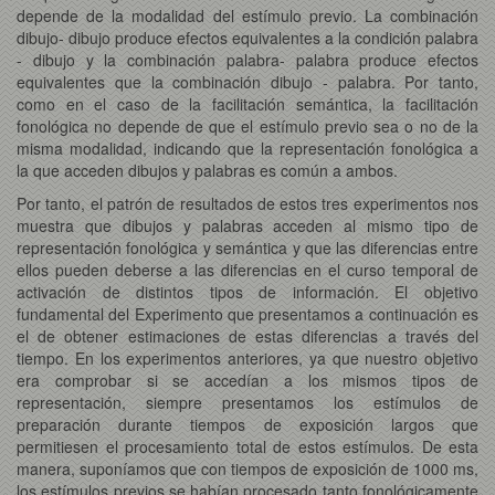
depende de la modalidad del estímulo previo. La combinación
dibujo- dibujo produce efectos equivalentes a la condición palabra
- dibujo y la combinación palabra- palabra produce efectos
equivalentes que la combinación dibujo - palabra. Por tanto,
como en el caso de la facilitación semántica, la facilitación
fonológica no depende de que el estímulo previo sea o no de la
misma modalidad, indicando que la representación fonológica a
la que acceden dibujos y palabras es común a ambos.
Por tanto, el patrón de resultados de estos tres experimentos nos
muestra que dibujos y palabras acceden al mismo tipo de
representación fonológica y semántica y que las diferencias entre
ellos pueden deberse a las diferencias en el curso temporal de
activación de distintos tipos de información. El objetivo
fundamental del Experimento que presentamos a continuación es
el de obtener estimaciones de estas diferencias a través del
tiempo. En los experimentos anteriores, ya que nuestro objetivo
era comprobar si se accedían a los mismos tipos de
representación, siempre presentamos los estímulos de
preparación durante tiempos de exposición largos que
permitiesen el procesamiento total de estos estímulos. De esta
manera, suponíamos que con tiempos de exposición de 1000 ms,
los estímulos previos se habían procesado tanto fonológicamente