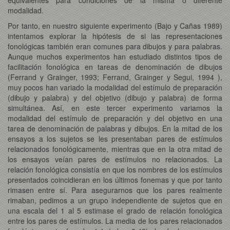
modalidad.
Por tanto, en nuestro siguiente experimento (Bajo y Cañas 1989)
intentamos explorar la hipótesis de si las representaciones
fonológicas también eran comunes para dibujos y para palabras.
Aunque muchos experimentos han estudiado distintos tipos de
facilitación fonológica en tareas de denominación de dibujos
(Ferrand y Grainger, 1993; Ferrand, Grainger y Segui, 1994 ),
muy pocos han variado la modalidad del estímulo de preparación
(dibujo y palabra) y del objetivo (dibujo y palabra) de forma
simultánea. Así, en este tercer experimento variamos la
modalidad del estímulo de preparación y del objetivo en una
tarea de denominación de palabras y dibujos. En la mitad de los
ensayos a los sujetos se les presentaban pares de estímulos
relacionados fonológicamente, mientras que en la otra mitad de
los ensayos veían pares de estímulos no relacionados. La
relación fonológica consistía en que los nombres de los estímulos
presentados coincidieran en los últimos fonemas y que por tanto
rimasen entre sí. Para asegurarnos que los pares realmente
rimaban, pedimos a un grupo independiente de sujetos que en
una escala del 1 al 5 estimase el grado de relación fonológica
entre los pares de estímulos. La media de los pares relacionados