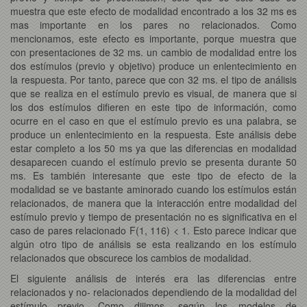
muestra que este efecto de modalidad encontrado a los 32 ms es
mas importante en los pares no relacionados. Como
mencionamos, este efecto es importante, porque muestra que
con presentaciones de 32 ms. un cambio de modalidad entre los
dos estímulos (previo y objetivo) produce un enlentecimiento en
la respuesta. Por tanto, parece que con 32 ms. el tipo de análisis
que se realiza en el estímulo previo es visual, de manera que si
los dos estímulos difieren en este tipo de información, como
ocurre en el caso en que el estímulo previo es una palabra, se
produce un enlentecimiento en la respuesta. Este análisis debe
estar completo a los 50 ms ya que las diferencias en modalidad
desaparecen cuando el estímulo previo se presenta durante 50
ms. Es también interesante que este tipo de efecto de la
modalidad se ve bastante aminorado cuando los estímulos están
relacionados, de manera que la interacción entre modalidad del
estímulo previo y tiempo de presentación no es significativa en el
caso de pares relacionado F(1, 116) < 1. Esto parece indicar que
algún otro tipo de análisis se esta realizando en los estímulo
relacionados que obscurece los cambios de modalidad.
El siguiente análisis de interés era las diferencias entre
relacionados y no- relacionados dependiendo de la modalidad del
estímulo previo. Como dijimos, según los modelos de