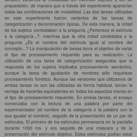
preparación, de manera que a través del experimento aparecían
todas las combinaciones de modalidad. Las dos tareas utilizadas
en este experimento fueron variantes de las tareas de
categorización y denominación típicas. De esta manera, la mitad
de los sujetos contestaban a la pregunta ¿Pertenece el estímulo
a la categoría...?, mientras que la otra mitad contestaba a la
pregunta ¿Es el nombre del estímulo igual al nombre del
concepto...? La manipulación de tareas tenía el objetivo de variar
el tipo de procesamiento requerido para su realización. La
utilización de una tarea de categorización aseguraba que la
respuesta de los sujetos implicaba procesamiento semántico,
aunque la tarea de igualación de nombres sólo requiriese
procesamiento fonético. Aunque las versiones que utilizamos de
ambas tareas no son las utilizadas de forma habitual, tenían la
ventaja de hacerlas equivalentes en todos los aspectos menos en
el tipo de procesamiento requerido. En ambas tareas, el ensayo
comenzaba con la lectura de una palabra por parte del
experimentador (el nombre de la categoría o la palabra con la
que igualar el nombre), seguido de la presentación de un par de
estímulos. El primero de los estímulos permanecía en la pantalla
durante 1000 ms. y era seguido de una máscara y de la
presentación del estímulo objetivo. Estos estímulos podían estar