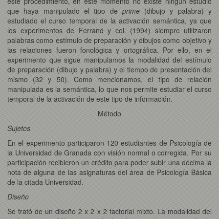
este procedimiento, en este momento no existe ningún estudio
que haya manipulado el tipo de
prime
(dibujo y palabra) y
estudiado el curso temporal de la activación semántica, ya que
los experimentos de Ferrand y col. (1994) siempre utilizaron
palabras como estímulo de preparación y dibujos como objetivo y
las relaciones fueron fonológica y ortográfica. Por ello, en el
experimento que sigue manipulamos la modalidad del estímulo
de preparación (dibujo y palabra) y el tiempo de presentación del
mismo (32 y 50). Como mencionamos, el tipo de relación
manipulada es la semántica, lo que nos permite estudiar el curso
temporal de la activación de este tipo de información.
Método
Sujetos
En el experimento participaron 120 estudiantes de Psicología de
la Universidad de Granada con visión normal o corregida. Por su
participación recibieron un crédito para poder subir una décima la
nota de alguna de las asignaturas del área de Psicología Básica
de la citada Universidad.
Diseño
Se trató de un diseño 2 x 2 x 2 factorial mixto. La modalidad del