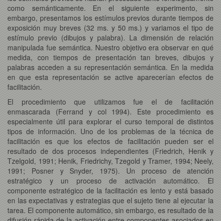
como semánticamente. En el siguiente experimento, sin
embargo, presentamos los estímulos previos durante tiempos de
exposición muy breves (32 ms. y 50 ms.) y variamos el tipo de
estímulo previo (dibujos y palabra). La dimensión de relación
manipulada fue semántica. Nuestro objetivo era observar en qué
medida, con tiempos de presentación tan breves, dibujos y
palabras acceden a su representación semántica. En la medida
en que esta representación se active aparecerían efectos de
facilitación.
El procedimiento que utilizamos fue el de facilitación
enmascarada (Ferrand y col 1994). Este procedimiento es
especialmente útil para explorar el curso temporal de distintos
tipos de información. Uno de los problemas de la técnica de
facilitación es que los efectos de facilitación pueden ser el
resultado de dos procesos independientes (Friedrich, Henik y
Tzelgold, 1991; Henik, Friedrichy, Tzegold y Tramer, 1994; Neely,
1991; Posner y Snyder, 1975). Un proceso de atención
estratégico y un proceso de activación automático. El
componente estratégico de la facilitación es lento y está basado
en las expectativas y estrategias que el sujeto tiene al ejecutar la
tarea. El componente automático, sin embargo, es resultado de la
difusión rápida de la activación entre componentes asociados en