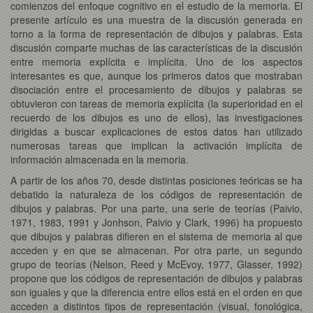
comienzos del enfoque cognitivo en el estudio de la memoria. El
presente artículo es una muestra de la discusión generada en
torno a la forma de representación de dibujos y palabras. Esta
discusión comparte muchas de las características de la discusión
entre memoria explícita e implícita. Uno de los aspectos
interesantes es que, aunque los primeros datos que mostraban
disociación entre el procesamiento de dibujos y palabras se
obtuvieron con tareas de memoria explícita (la superioridad en el
recuerdo de los dibujos es uno de ellos), las investigaciones
dirigidas a buscar explicaciones de estos datos han utilizado
numerosas tareas que implican la activación implícita de
información almacenada en la memoria.
A partir de los años 70, desde distintas posiciones teóricas se ha
debatido la naturaleza de los códigos de representación de
dibujos y palabras. Por una parte, una serie de teorías (Paivio,
1971, 1983, 1991 y Jonhson, Paivio y Clark, 1996) ha propuesto
que dibujos y palabras difieren en el sistema de memoria al que
acceden y en que se almacenan. Por otra parte, un segundo
grupo de teorías (Nelson, Reed y McEvoy, 1977, Glasser, 1992)
propone que los códigos de representación de dibujos y palabras
son iguales y que la diferencia entre ellos está en el orden en que
acceden a distintos tipos de representación (visual, fonológica,