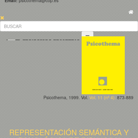
Email:
psicothema@cop.es
Psicothema, 1999. Vol.
Vol. 11 (nº 4).
873-889
REPRESENTACIÓN SEMÁNTICA Y