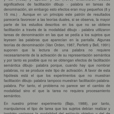
significativos de facilitación dibujo - palabra en tareas de
denominación, sin embargo esto efectos eran muy pequeños (8 y
15 ms.) . Aunque en un principio este patrón de resultados
parecería favorecer a las teorías duales, si se observa, la mayor
parte de los estudios descritos en los que no se obtiene
facilitación a través de la modalidad dibujo - palabra utilizaron
tareas de denominación en las que se pedía a los sujetos que
leyesen las palabras que aparecían en la pantalla. Algunas
teorías de denominación (Van Orden, 1987, Perfetti y Bell, 1991)
suponen que la lectura de una palabra no requiere
necesariamente de la activación de su representación semántica
y por tanto es posible que no se obtengan efectos de facilitación
semántica dibujo- palabra porque, cuando hay que nombrar
palabras, no se produce este tipo de activación. A favor de esta
hipótesis está el que los experimentos que no muestran
facilitación dibujo- palabra tampoco muestran facilitación palabra-
palabra. Por tanto, el problema no parece ser el cambio de
modalidad sino el que la tarea no requiera procesamiento
semántico.
En nuestro primer experimento (Bajo, 1988), por tanto,
manipulamos el tipo de tarea que los sujetos debían realizar y
también variamos la modalidad del estímulo objetivo y del de