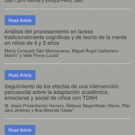
Juan Carro Ramos y Enrique Pérez Sáez
Read Article
Análisis del procesamiento en tareas
tradicionalmente cognitivas y de teoría de la mente
en niños de 4 y 5 años
María Consuelo Sáiz Manzanares, Miguel Ángel Carbonero-
Martín* y Valle Flores Lucas*
Read Article
Seguimiento de los efectos de una intervención
psicosocial sobre la adaptación académica,
emocional y social de niños con TDAH
M. Jesús Presentación Herrero, Rebeca Siegenthaler Hierro, Pilar
Jara Jiménez y Ana Miranda Casas*
Read Article