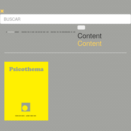
Content
Content