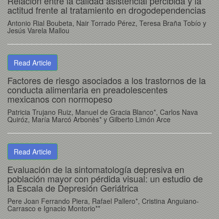
Relación entre la calidad asistencial percibida y la
actitud frente al tratamiento en drogodependencias
Antonio Rial Boubeta, Nair Torrado Pérez, Teresa Braña Tobío y
Jesús Varela Mallou
Read Article
Factores de riesgo asociados a los trastornos de la
conducta alimentaria en preadolescentes
mexicanos con normopeso
Patricia Trujano Ruiz, Manuel de Gracia Blanco*, Carlos Nava
Quiróz, María Marcó Arbonès* y Gilberto Limón Arce
Read Article
Evaluación de la sintomatología depresiva en
población mayor con pérdida visual: un estudio de
la Escala de Depresión Geriátrica
Pere Joan Ferrando Piera, Rafael Pallero*, Cristina Anguiano-
Carrasco e Ignacio Montorio**