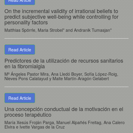
Read Article
On the incremental validity of irrational beliefs to
predict subjective well-being while controlling for
personality factors
Matthias Spörrle, Maria Strobel* and Andranik Tumasjan*
Read Article
Predictores de la utilización de recursos sanitarios
en la fibromialgia
Mª Ángeles Pastor Mira, Ana Lledó Boyer, Sofía López-Roig,
Nieves Pons Calatayud y Maite Martín-Aragón Gelabert
Read Article
Una concepción conductual de la motivación en el
proceso terapéutico
María Xesús Froján Parga, Manuel Alpañés Freitag, Ana Calero
Elvira e Ivette Vargas de la Cruz