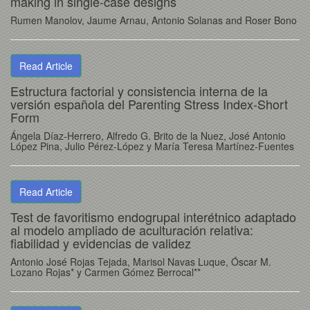
making in single-case designs
Rumen Manolov, Jaume Arnau, Antonio Solanas and Roser Bono
Read Article
Estructura factorial y consistencia interna de la
versión española del Parenting Stress Index-Short
Form
Ángela Díaz-Herrero, Alfredo G. Brito de la Nuez, José Antonio
López Pina, Julio Pérez-López y María Teresa Martínez-Fuentes
Read Article
Test de favoritismo endogrupal interétnico adaptado
al modelo ampliado de aculturación relativa:
fiabilidad y evidencias de validez
Antonio José Rojas Tejada, Marisol Navas Luque, Óscar M.
Lozano Rojas* y Carmen Gómez Berrocal**