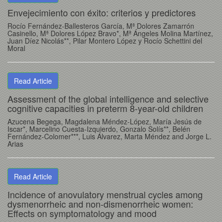
Envejecimiento con éxito: criterios y predictores
Rocío Fernández-Ballesteros García, Mª Dolores Zamarrón
Casinello, Mª Dolores López Bravo*, Mª Ángeles Molina Martínez,
Juan Díez Nicolás**, Pilar Montero López y Rocío Schettini del
Moral
Read Article
Assessment of the global intelligence and selective
cognitive capacities in preterm 8-year-old children
Azucena Begega, Magdalena Méndez-López, María Jesús de
Iscar*, Marcelino Cuesta-Izquierdo, Gonzalo Solís**, Belén
Fernández-Colomer***, Luis Álvarez, Marta Méndez and Jorge L.
Arias
Read Article
Incidence of anovulatory menstrual cycles among
dysmenorrheic and non-dismenorrheic women:
Effects on symptomatology and mood