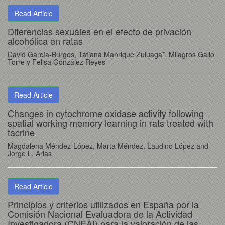
Read Article
Diferencias sexuales en el efecto de privación
alcohólica en ratas
David García-Burgos, Tatiana Manrique Zuluaga*, Milagros Gallo
Torre y Felisa González Reyes
Read Article
Changes in cytochrome oxidase activity following
spatial working memory learning in rats treated with
tacrine
Magdalena Méndez-López, Marta Méndez, Laudino López and
Jorge L. Arias
Read Article
Principios y criterios utilizados en España por la
Comisión Nacional Evaluadora de la Actividad
Investigadora (CNEAI) para la valoración de las