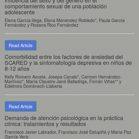
Influencia del sexo y del género en el
comportamiento sexual de una población
adolescente
Elena García-Vega, Elena Menéndez Robledo*, Paula García
Fernández y Rosana Rico Fernández
Read Article
Comorbilidad entre los factores de ansiedad del
SCARED y la sintomatología depresiva en niños de
8-12 años
Kelly Romero Acosta, Josepa Canals*, Carmen Hernández-
Martínez*, María Claustre Jané Balladriga, Ferrán Viñas** y
Edelmira Domènech-Llaberia
Read Article
Demanda de atención psicológica en la práctica
clínica: tratamientos y resultados
Francisco Javier Labrador, Francisco José Estupiñá y María Paz
García Vera