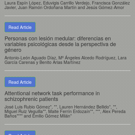
Laura Espín López, Eduvigis Carrillo Verdejo, Francisca González
Javier, Juan Ramón Ordoñana Martín and Jesús Gómez-Amor
Read Article
Personas con lesión medular: diferencias en
variables psicológicas desde la perspectiva de
género
Antonio-León Aguado Díaz, Mª Ángeles Alcedo Rodríguez, Lara
García Carenas y Benito Arias Martínez
Read Article
Attentional network task performance in
schizophrenic patients
José Luis Rubio Gómez*, **, Lauren Hernández Bellido*, **,
Miguel Ruiz Veguilla**, Maite Ferrín Erdozaín**, ***, Alex Pereda
Baños**** and Emilio Gómez Milán*