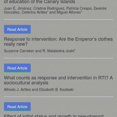
of education of the Canary Islands
Juan E. Jiménez, Cristina Rodríguez, Patricia Crespo, Desirée
González, Ceferino Artiles* and Miguel Alfonso*
Read Article
Response to intervention: Are the Emperor’s clothes
really new?
Suzanne Carreker and R. Malatesha Joshi*
Read Article
What counts as response and intervention in RTI? A
sociocultural analysis
Alfredo J. Artiles and Elizabeth B. Kozleski
Read Article
Effect of initial status and growth in pseudoword